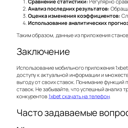
Сравнение статистики:
Регулярно сравн
Анализ последних результатов:
Обраща
Оценка изменения коэффициентов:
Сл
Использование аналитических прогноз
Таким образом, данные из приложения станов
Заключение
Использование мобильного приложения 1xbet
доступу к актуальной информации и множест
выгоду от своих ставок. Понимание функций 
ставок. Не забывайте, что успешный анализ т
конкурентов
1xbet скачать на телефон
.
Часто задаваемые вопро