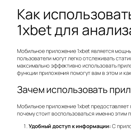
Как использоват
1xbet для анализ
Мобильное приложение 1xbet является мощны
пользователи могут легко отслеживать стати
максимально эффективно использовать прилож
функции приложения помогут вам в этом и ка
Зачем использовать прил
Мобильное приложение 1xbet предоставляет 
почему стоит воспользоваться именно этим 
Удобный доступ к информации:
С прило