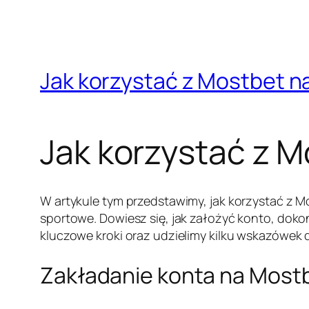
Jak korzystać z Mostbet n
Jak korzystać z 
W artykule tym przedstawimy, jak korzystać z M
sportowe. Dowiesz się, jak założyć konto, doko
kluczowe kroki oraz udzielimy kilku wskazówek
Zakładanie konta na Most