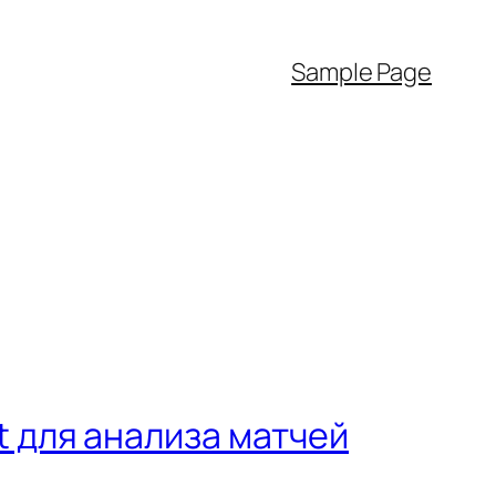
Sample Page
t для анализа матчей