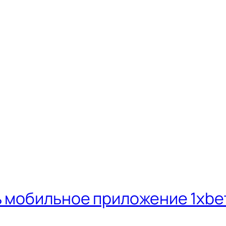
ь мобильное приложение 1xbe