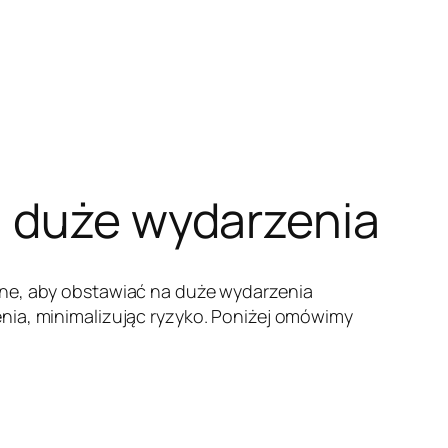
a duże wydarzenia
ine, aby obstawiać na duże wydarzenia
enia, minimalizując ryzyko. Poniżej omówimy