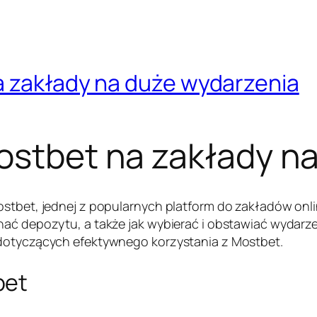
a zakłady na duże wydarzenia
Mostbet na zakłady n
ostbet, jednej z popularnych platform do zakładów onl
nać depozytu, a także jak wybierać i obstawiać wydarz
 dotyczących efektywnego korzystania z Mostbet.
bet