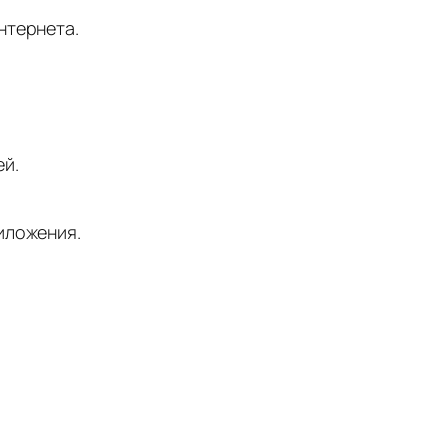
нтернета.
ей.
иложения.