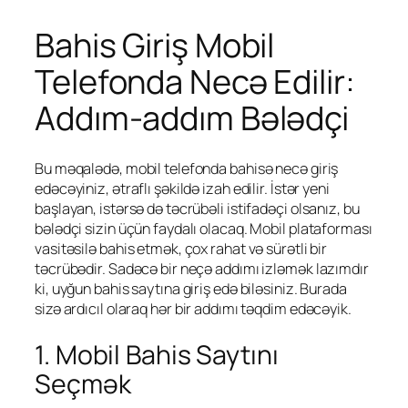
Bahis Giriş Mobil
Telefonda Necə Edilir:
Addım-addım Bələdçi
Bu məqalədə, mobil telefonda bahisə necə giriş
edəcəyiniz, ətraflı şəkildə izah edilir. İstər yeni
başlayan, istərsə də təcrübəli istifadəçi olsanız, bu
bələdçi sizin üçün faydalı olacaq. Mobil plataforması
vasitəsilə bahis etmək, çox rahat və sürətli bir
təcrübədir. Sadəcə bir neçə addımı izləmək lazımdır
ki, uyğun bahis saytına giriş edə biləsiniz. Burada
sizə ardıcıl olaraq hər bir addımı təqdim edəcəyik.
1. Mobil Bahis Saytını
Seçmək