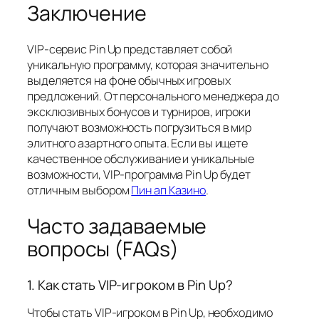
Заключение
VIP-сервис Pin Up представляет собой
уникальную программу, которая значительно
выделяется на фоне обычных игровых
предложений. От персонального менеджера до
эксклюзивных бонусов и турниров, игроки
получают возможность погрузиться в мир
элитного азартного опыта. Если вы ищете
качественное обслуживание и уникальные
возможности, VIP-программа Pin Up будет
отличным выбором
Пин ап Казино
.
Часто задаваемые
вопросы (FAQs)
1. Как стать VIP-игроком в Pin Up?
Чтобы стать VIP-игроком в Pin Up, необходимо