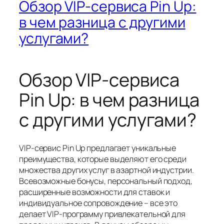
Обзор VIP-сервиса Pin Up:
в чем разница с другими
услугами?
Обзор VIP-сервиса
Pin Up: в чем разница
с другими услугами?
VIP-сервис Pin Up предлагает уникальные
преимущества, которые выделяют его среди
множества других услуг в азартной индустрии.
Всевозможные бонусы, персональный подход,
расширенные возможности для ставок и
индивидуальное сопровождение – все это
делает VIP-программу привлекательной для