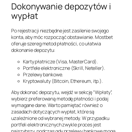
Dokonywanie depozytów i
wypłat
Po rejestracji niezbędne jest zasilenie swojego
konta, aby móc rozpocząć obstawianie. Mostbet
oferuje szereg metod płatności, co ułatwia
dokonanie depozytu:
Karty płatnicze (Visa, MasterCard).
Portfele elektroniczne (Skrill, Neteller).
Przelewy bankowe.
Kryptowaluty (Bitcoin, Ethereum, itp.).
Aby dokonać depozytu, wejdź w sekcję “Wpłaty”,
wybierz preferowaną metodę płatności i podaj
wymagane dane. Warto pamiętać również o
zasadach dotyczących wypłat, które są
uzależnione od wybranej metody. W przypadku
portfeli elektronicznych zwykle proces jest
najszybszy, podczas gdy przelewy bankowe mogą