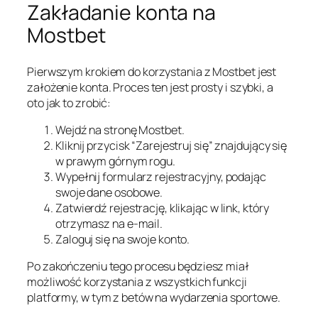
Zakładanie konta na
Mostbet
Pierwszym krokiem do korzystania z Mostbet jest
założenie konta. Proces ten jest prosty i szybki, a
oto jak to zrobić:
Wejdź na stronę Mostbet.
Kliknij przycisk “Zarejestruj się” znajdujący się
w prawym górnym rogu.
Wypełnij formularz rejestracyjny, podając
swoje dane osobowe.
Zatwierdź rejestrację, klikając w link, który
otrzymasz na e-mail.
Zaloguj się na swoje konto.
Po zakończeniu tego procesu będziesz miał
możliwość korzystania z wszystkich funkcji
platformy, w tym z betów na wydarzenia sportowe.