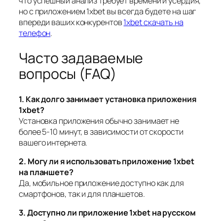
что успешный анализ требует времени и усердия,
но с приложением 1xbet вы всегда будете на шаг
впереди ваших конкурентов
1xbet скачать на
телефон
.
Часто задаваемые
вопросы (FAQ)
1. Как долго занимает установка приложения
1xbet?
Установка приложения обычно занимает не
более 5-10 минут, в зависимости от скорости
вашего интернета.
2. Могу ли я использовать приложение 1xbet
на планшете?
Да, мобильное приложение доступно как для
смартфонов, так и для планшетов.
3. Доступно ли приложение 1xbet на русском