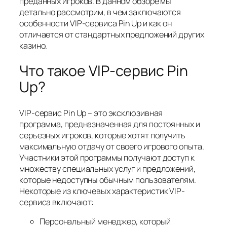
преданных игроков. В данном обзоре мы
детально рассмотрим, в чем заключаются
особенности VIP-сервиса Pin Up и как он
отличается от стандартных предложений других
казино.
Что такое VIP-сервис Pin
Up?
VIP-сервис Pin Up – это эксклюзивная
программа, предназначенная для постоянных и
серьезных игроков, которые хотят получить
максимальную отдачу от своего игрового опыта.
Участники этой программы получают доступ к
множеству специальных услуг и предложений,
которые недоступны обычным пользователям.
Некоторые из ключевых характеристик VIP-
сервиса включают:
Персональный менеджер, который