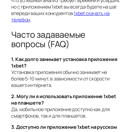
что успешный анализ требует времени и усердия,
но с приложением 1xbet вы всегда будете на шаг
впереди ваших конкурентов
1xbet скачать на
телефон
.
Часто задаваемые
вопросы (FAQ)
1. Как долго занимает установка приложения
1xbet?
Установка приложения обычно занимает не
более 5-10 минут, в зависимости от скорости
вашего интернета.
2. Могу ли я использовать приложение 1xbet
на планшете?
Да, мобильное приложение доступно как для
смартфонов, так и для планшетов.
3. Доступно ли приложение 1xbet на русском