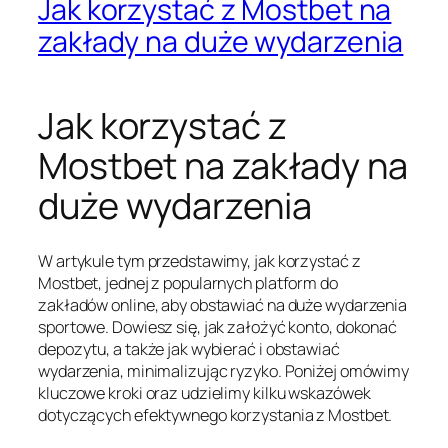
Jak korzystać z Mostbet na
zakłady na duże wydarzenia
Jak korzystać z
Mostbet na zakłady na
duże wydarzenia
W artykule tym przedstawimy, jak korzystać z
Mostbet, jednej z popularnych platform do
zakładów online, aby obstawiać na duże wydarzenia
sportowe. Dowiesz się, jak założyć konto, dokonać
depozytu, a także jak wybierać i obstawiać
wydarzenia, minimalizując ryzyko. Poniżej omówimy
kluczowe kroki oraz udzielimy kilku wskazówek
dotyczących efektywnego korzystania z Mostbet.