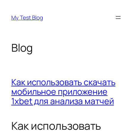
Skip
to
My Test Blog
content
Blog
Как использовать скачать
мобильное приложение
1xbet для анализа матчей
Как использовать