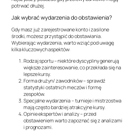
potrwać dłużej.
Jak wybrać wydarzenia do obstawienia?
Gdy masz już zarejestrowane konto i zasilone
środki, możesz przystąpić do obstawiania.
Wybierając wydarzenia, warto wziąć pod uwagę
kilka kluczowych aspektów:
Rodzaj sportu – niektóre dyscypliny generują
większe zainteresowanie, co przekłada się na
lepsze kursy.
Forma drużyn/ zawodników – sprawdź
statystyki ostatnich meczów i formę
zespołów.
Specjalne wydarzenia – turnieje i mistrzostwa
mają często bardziej atrakcyjne kursy.
Opinie ekspertów i analizy – przed
obstawieniem warto zapoznać się z analizami
i prognozami.