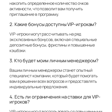
накопить определенное количество очков
активности, что позволит вам получить
приглашение в программу.
2. Какие бонусы доступны VIP-игрокам?
VIP-игроки могут рассчитывать на ряд
эксклюзивных бонусов, включая специальные
депозитные бонусы, фриспины и повышенные
кэшбэки.
3. Кто будет моим личным менеджером?
Вашим личным менеджером станет опытный
специалист компании, который будет помогать
вам в решении всех вопросов и предоставлять
индивидуальные предложения.
4. Есть ли ограничения на ставки для VIP-
игроков?
VIP-игроки могут воспользоваться повышенными