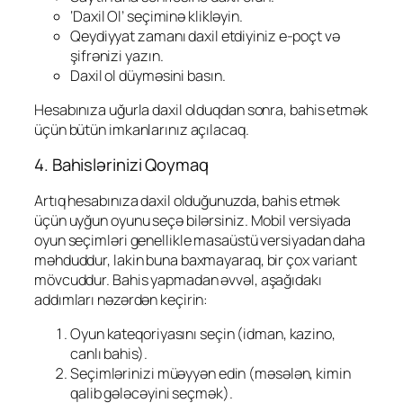
‘Daxil Ol’ seçiminə klikləyin.
Qeydiyyat zamanı daxil etdiyiniz e-poçt və
şifrənizi yazın.
Daxil ol düyməsini basın.
Hesabınıza uğurla daxil olduqdan sonra, bahis etmək
üçün bütün imkanlarınız açılacaq.
4. Bahislərinizi Qoymaq
Artıq hesabınıza daxil olduğunuzda, bahis etmək
üçün uyğun oyunu seçə bilərsiniz. Mobil versiyada
oyun seçimləri genellikle masaüstü versiyadan daha
məhduddur, lakin buna baxmayaraq, bir çox variant
mövcuddur. Bahis yapmadan əvvəl, aşağıdakı
addımları nəzərdən keçirin:
Oyun kateqoriyasını seçin (idman, kazino,
canlı bahis).
Seçimlərinizi müəyyən edin (məsələn, kimin
qalib gələcəyini seçmək).