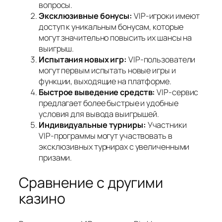
вопросы.
Эксклюзивные бонусы:
VIP-игроки имеют
доступ к уникальным бонусам, которые
могут значительно повысить их шансы на
выигрыш.
Испытания новых игр:
VIP-пользователи
могут первым испытать новые игры и
функции, выходящие на платформе.
Быстрое выведение средств:
VIP-сервис
предлагает более быстрые и удобные
условия для вывода выигрышей.
Индивидуальные турниры:
Участники
VIP-программы могут участвовать в
эксклюзивных турнирах с увеличенными
призами.
Сравнение с другими
казино