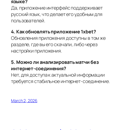
языке?
Да, приложение интерфейс поддерживает
русский язык, что делает его удобным для
пользователей.
4. Как обновлять приложение 1xbet?
Обновления приложения доступны в том же
разделе, где вы его скачали, либо через
настройки приложения.
5. Можно ли анализировать матчи без
интернет-соединения?
Нет, для доступа к актуальной информации
требуется стабильное интернет-соединение.
March 2, 2026