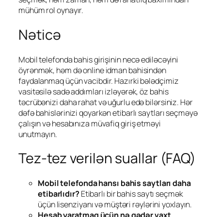
mühüm rol oynayır.
Nəticə
Mobil telefonda bahis girişinin necə ediləcəyini
öyrənmək, həm də online idman bahisindən
faydalanmaq üçün vacibdir. Hazırki bələdçimiz
vasitəsilə sadə addımları izləyərək, öz bahis
təcrübənizi daha rahat və uğurlu edə bilərsiniz. Hər
dəfə bahislərinizi qoyarkən etibarlı saytları seçməyə
çalışın və hesabınıza müvafiq giriş etməyi
unutmayın.
Tez-tez verilən suallar (FAQ)
Mobil telefonda hansı bahis saytları daha
etibarlıdır?
Etibarlı bir bahis saytı seçmək
üçün lisenziyanı və müştəri rəylərini yoxlayın.
Hesab yaratmaq üçün nə qədər vaxt