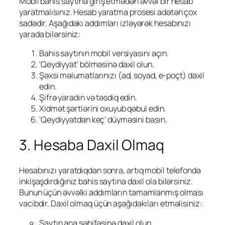
Mobil bahis saytına giriş etmədən əvvəl bir hesab
yaratmalısınız. Hesab yaratma prosesi adətən çox
sadədir. Aşağıdakı addımları izləyərək hesabınızı
yarada bilərsiniz:
Bahis saytının mobil versiyasını açın.
‘Qeydiyyat’ bölməsinə daxil olun.
Şəxsi məlumatlarınızı (ad, soyad, e-poçt) daxil
edin.
Şifrə yaradın və təsdiq edin.
Xidmət şərtlərini oxuyub qəbul edin.
‘Qeydiyyatdan keç’ düyməsini basın.
3. Hesaba Daxil Olmaq
Hesabınızı yaratdıqdan sonra, artıq mobil telefonda
inkişaşdırdığınız bahis saytına daxil ola bilərsiniz.
Bunun üçün əvvəlki addımların tamamlanmış olması
vacibdir. Daxil olmaq üçün aşağıdakıları etməlisiniz:
Saytın ana səhifəsinə daxil olun.