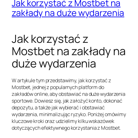
Jak korzystać z Mostbet na
zakłady na duże wydarzenia
Jak korzystać z
Mostbet na zakłady na
duże wydarzenia
W artykule tym przedstawimy, jak korzystać z
Mostbet, jednej z popularnych platform do
zakładów online, aby obstawiać na duże wydarzenia
sportowe. Dowiesz się, jak założyć konto, dokonać
depozytu, a także jak wybierać i obstawiać
wydarzenia, minimalizując ryzyko. Poniżej omówimy
kluczowe kroki oraz udzielimy kilku wskazówek
dotyczących efektywnego korzystania z Mostbet.