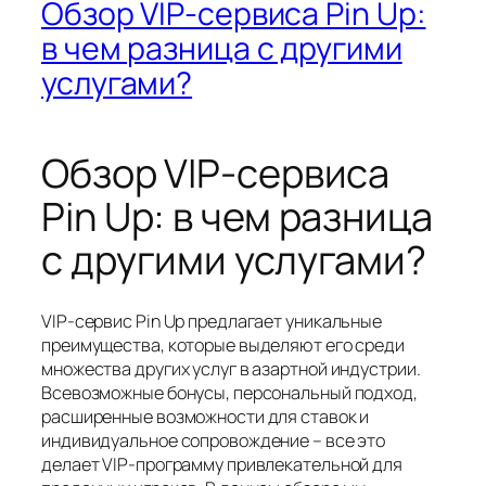
Обзор VIP-сервиса Pin Up:
в чем разница с другими
услугами?
Обзор VIP-сервиса
Pin Up: в чем разница
с другими услугами?
VIP-сервис Pin Up предлагает уникальные
преимущества, которые выделяют его среди
множества других услуг в азартной индустрии.
Всевозможные бонусы, персональный подход,
расширенные возможности для ставок и
индивидуальное сопровождение – все это
делает VIP-программу привлекательной для