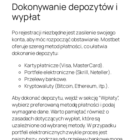
Dokonywanie depozytów i
wypłat
Po rejestracji niezbędne jest zasilenie swojego
konta, aby móc rozpocząć obstawianie. Mostbet
oferuje szereg metod płatności, co ułatwia
dokonanie depozytu:
Karty płatnicze (Visa, MasterCard).
Portfele elektroniczne (Skrill, Neteller).
Przelewy bankowe.
Kryptowaluty (Bitcoin, Ethereum, itp.).
Aby dokonać depozytu, wejdź w sekcję “Wpłaty”,
wybierz preferowaną metodę płatności i podaj
wymagane dane. Warto pamiętać również o
zasadach dotyczących wypłat, które są
uzależnione od wybranej metody. W przypadku
portfeli elektronicznych zwykle proces jest
najszybszy, podczas gdy przelewy bankowe mogą