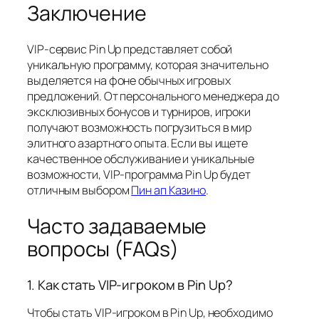
Заключение
VIP-сервис Pin Up представляет собой
уникальную программу, которая значительно
выделяется на фоне обычных игровых
предложений. От персонального менеджера до
эксклюзивных бонусов и турниров, игроки
получают возможность погрузиться в мир
элитного азартного опыта. Если вы ищете
качественное обслуживание и уникальные
возможности, VIP-программа Pin Up будет
отличным выбором
Пин ап Казино
.
Часто задаваемые
вопросы (FAQs)
1. Как стать VIP-игроком в Pin Up?
Чтобы стать VIP-игроком в Pin Up, необходимо