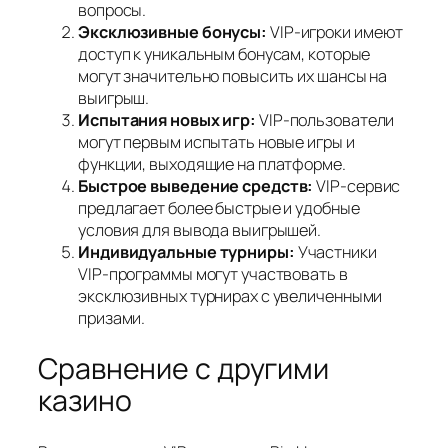
вопросы.
Эксклюзивные бонусы:
VIP-игроки имеют
доступ к уникальным бонусам, которые
могут значительно повысить их шансы на
выигрыш.
Испытания новых игр:
VIP-пользователи
могут первым испытать новые игры и
функции, выходящие на платформе.
Быстрое выведение средств:
VIP-сервис
предлагает более быстрые и удобные
условия для вывода выигрышей.
Индивидуальные турниры:
Участники
VIP-программы могут участвовать в
эксклюзивных турнирах с увеличенными
призами.
Сравнение с другими
казино