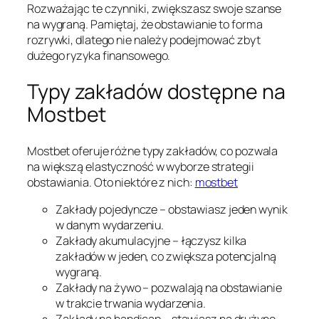
Rozważając te czynniki, zwiększasz swoje szanse
na wygraną. Pamiętaj, że obstawianie to forma
rozrywki, dlatego nie należy podejmować zbyt
dużego ryzyka finansowego.
Typy zakładów dostępne na
Mostbet
Mostbet oferuje różne typy zakładów, co pozwala
na większą elastyczność w wyborze strategii
obstawiania. Oto niektóre z nich:
mostbet
Zakłady pojedyncze – obstawiasz jeden wynik
w danym wydarzeniu.
Zakłady akumulacyjne – łączysz kilka
zakładów w jeden, co zwiększa potencjalną
wygraną.
Zakłady na żywo – pozwalają na obstawianie
w trakcie trwania wydarzenia.