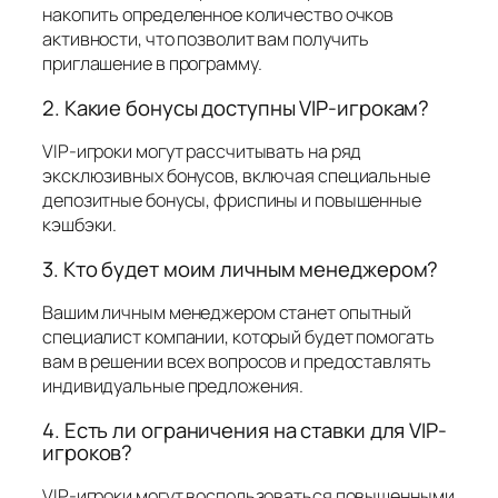
накопить определенное количество очков
активности, что позволит вам получить
приглашение в программу.
2. Какие бонусы доступны VIP-игрокам?
VIP-игроки могут рассчитывать на ряд
эксклюзивных бонусов, включая специальные
депозитные бонусы, фриспины и повышенные
кэшбэки.
3. Кто будет моим личным менеджером?
Вашим личным менеджером станет опытный
специалист компании, который будет помогать
вам в решении всех вопросов и предоставлять
индивидуальные предложения.
4. Есть ли ограничения на ставки для VIP-
игроков?
VIP-игроки могут воспользоваться повышенными