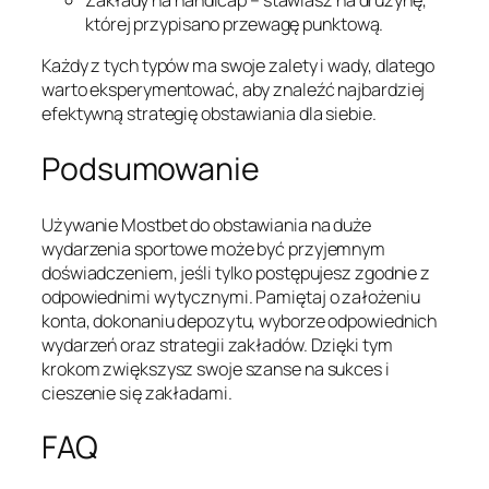
Zakłady na handicap – stawiasz na drużynę,
której przypisano przewagę punktową.
Każdy z tych typów ma swoje zalety i wady, dlatego
warto eksperymentować, aby znaleźć najbardziej
efektywną strategię obstawiania dla siebie.
Podsumowanie
Używanie Mostbet do obstawiania na duże
wydarzenia sportowe może być przyjemnym
doświadczeniem, jeśli tylko postępujesz zgodnie z
odpowiednimi wytycznymi. Pamiętaj o założeniu
konta, dokonaniu depozytu, wyborze odpowiednich
wydarzeń oraz strategii zakładów. Dzięki tym
krokom zwiększysz swoje szanse na sukces i
cieszenie się zakładami.
FAQ