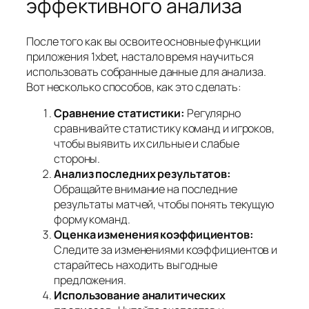
эффективного анализа
После того как вы освоите основные функции
приложения 1xbet, настало время научиться
использовать собранные данные для анализа.
Вот несколько способов, как это сделать:
Сравнение статистики:
Регулярно
сравнивайте статистику команд и игроков,
чтобы выявить их сильные и слабые
стороны.
Анализ последних результатов:
Обращайте внимание на последние
результаты матчей, чтобы понять текущую
форму команд.
Оценка изменения коэффициентов:
Следите за изменениями коэффициентов и
старайтесь находить выгодные
предложения.
Использование аналитических