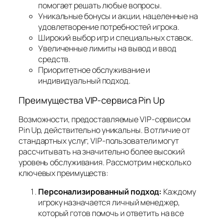
помогает решать любые вопросы.
Уникальные бонусы и акции, нацеленные на
удовлетворение потребностей игрока.
Широкий выбор игр и специальных ставок.
Увеличенные лимиты на вывод и ввод
средств.
Приоритетное обслуживание и
индивидуальный подход.
Преимущества VIP-сервиса Pin Up
Возможности, предоставляемые VIP-сервисом
Pin Up, действительно уникальны. В отличие от
стандартных услуг, VIP-пользователи могут
рассчитывать на значительно более высокий
уровень обслуживания. Рассмотрим несколько
ключевых преимуществ:
Персонализированный подход:
Каждому
игроку назначается личный менеджер,
который готов помочь и ответить на все