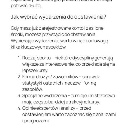
potrwać dłużej.
Jak wybrać wydarzenia do obstawienia?
Gdy masz już zarejestrowane konto i zasilone
środki, możesz przystąpić do obstawiania.
Wybierając wydarzenia, warto wziąć pod uwagę
kilka kluczowych aspektów:
Rodzaj sportu – niektóre dyscypliny generują
większe zainteresowanie, co przekłada się na
lepsze kursy.
Forma drużyn/ zawodników – sprawdź
statystyki ostatnich meczów i formę
zespołów.
Specjalne wydarzenia – turnieje i mistrzostwa
mają często bardziej atrakcyjne kursy.
Opinie ekspertów i analizy – przed
obstawieniem warto zapoznać się z analizami
i prognozami.