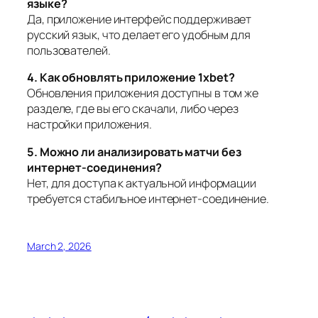
языке?
Да, приложение интерфейс поддерживает
русский язык, что делает его удобным для
пользователей.
4. Как обновлять приложение 1xbet?
Обновления приложения доступны в том же
разделе, где вы его скачали, либо через
настройки приложения.
5. Можно ли анализировать матчи без
интернет-соединения?
Нет, для доступа к актуальной информации
требуется стабильное интернет-соединение.
March 2, 2026