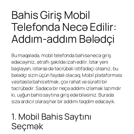
Bahis Giriş Mobil
Telefonda Necə Edilir:
Addım-addım Bələdçi
Bu məqalədə, mobil telefonda bahisə necə giriş
edəcəyiniz, ətraflı şəkildə izah edilir. İstər yeni
başlayan, istərsə də təcrübəli istifadəçi olsanız, bu
bələdçi sizin üçün faydalı olacaq. Mobil plataforması
vasitəsilə bahis etmək, çox rahat və sürətli bir
təcrübədir. Sadəcə bir neçə addımı izləmək lazımdır
ki, uyğun bahis saytına giriş edə biləsiniz. Burada
sizə ardıcıl olaraq hər bir addımı təqdim edəcəyik.
1. Mobil Bahis Saytını
Seçmək