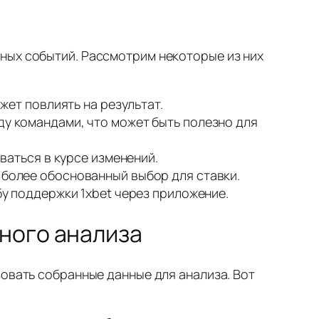
ных событий. Рассмотрим некоторые из них
ет повлиять на результат.
у командами, что может быть полезно для
ваться в курсе изменений.
более обоснованный выбор для ставки.
у поддержки 1xbet через приложение.
ного анализа
зовать собранные данные для анализа. Вот