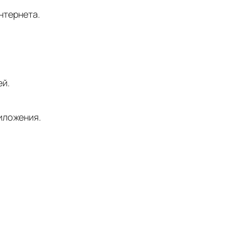
нтернета.
ей.
иложения.