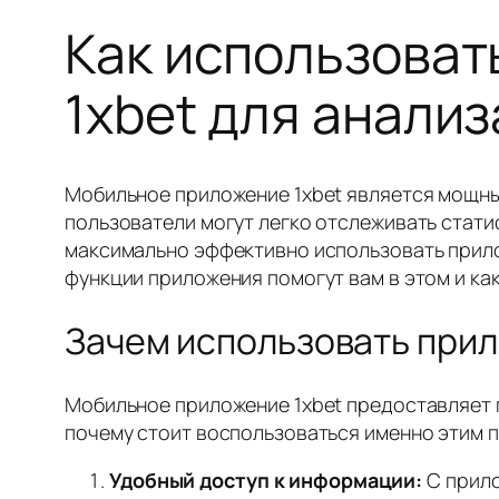
Как использоват
1xbet для анализ
Мобильное приложение 1xbet является мощны
пользователи могут легко отслеживать стати
максимально эффективно использовать прилож
функции приложения помогут вам в этом и ка
Зачем использовать прил
Мобильное приложение 1xbet предоставляет 
почему стоит воспользоваться именно этим 
Удобный доступ к информации:
С прило