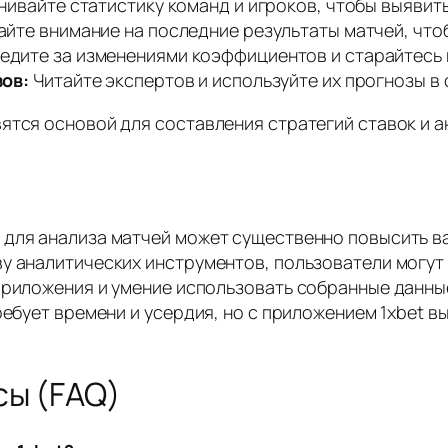
ивайте статистику команд и игроков, чтобы выявить
йте внимание на последние результаты матчей, что
едите за изменениями коэффициентов и старайтесь 
ов:
Читайте экспертов и используйте их прогнозы в
ятся основой для составления стратегий ставок и 
 для анализа матчей может существенно повысить в
ву аналитических инструментов, пользователи могут
приложения и умение использовать собранные данные
ребует времени и усердия, но с приложением 1xbet в
сы (FAQ)