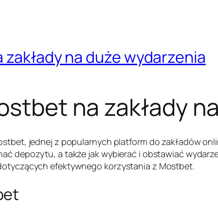
a zakłady na duże wydarzenia
Mostbet na zakłady n
ostbet, jednej z popularnych platform do zakładów onl
nać depozytu, a także jak wybierać i obstawiać wydarz
 dotyczących efektywnego korzystania z Mostbet.
bet