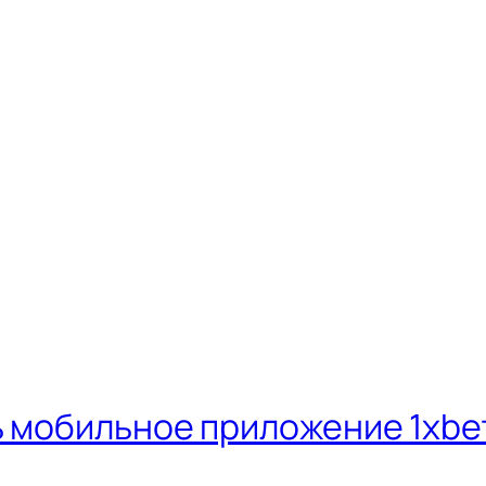
ь мобильное приложение 1xbe