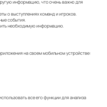
другую информацию, что очень важно для
ты о выступлениях команд и игроков.
ные события.
одить необходимую информацию.
 приложения на своем мобильном устройстве:
использовать все его функции для анализа