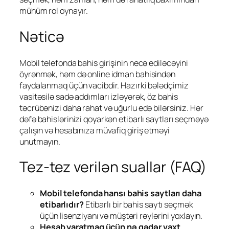
mühüm rol oynayır.
Nəticə
Mobil telefonda bahis girişinin necə ediləcəyini
öyrənmək, həm də online idman bahisindən
faydalanmaq üçün vacibdir. Hazırki bələdçimiz
vasitəsilə sadə addımları izləyərək, öz bahis
təcrübənizi daha rahat və uğurlu edə bilərsiniz. Hər
dəfə bahislərinizi qoyarkən etibarlı saytları seçməyə
çalışın və hesabınıza müvafiq giriş etməyi
unutmayın.
Tez-tez verilən suallar (FAQ)
Mobil telefonda hansı bahis saytları daha
etibarlıdır?
Etibarlı bir bahis saytı seçmək
üçün lisenziyanı və müştəri rəylərini yoxlayın.
Hesab yaratmaq üçün nə qədər vaxt