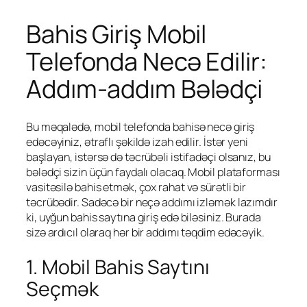
Bahis Giriş Mobil
Telefonda Necə Edilir:
Addım-addım Bələdçi
Bu məqalədə, mobil telefonda bahisə necə giriş
edəcəyiniz, ətraflı şəkildə izah edilir. İstər yeni
başlayan, istərsə də təcrübəli istifadəçi olsanız, bu
bələdçi sizin üçün faydalı olacaq. Mobil plataforması
vasitəsilə bahis etmək, çox rahat və sürətli bir
təcrübədir. Sadəcə bir neçə addımı izləmək lazımdır
ki, uyğun bahis saytına giriş edə biləsiniz. Burada
sizə ardıcıl olaraq hər bir addımı təqdim edəcəyik.
1. Mobil Bahis Saytını
Seçmək