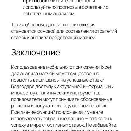
прогнозов:
Читайте экспертов и
используйте их прогнозы в сочетании с
собственным анализом.
Таким образом, данные из приложения
становятся основой для составления стратегий
ставок и анализа предстоящих матчей.
Заключение
Использование мобильного приложения 1xbet
для анализа матчей может существенно
повысить ваши шансы на успешные ставки.
Благодаря доступу к актуальной информации и
множеству аналитических инструментов,
пользователи могут принимать обоснованные
решения и получать выгоду от своих ставок.
Понимание функций приложения и умение
использовать собранные данные — это ключ к
успеху в мире спортивных ставок. Не забывайте,