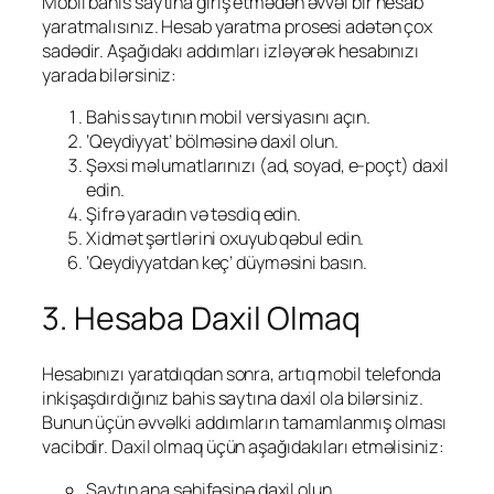
Mobil bahis saytına giriş etmədən əvvəl bir hesab
yaratmalısınız. Hesab yaratma prosesi adətən çox
sadədir. Aşağıdakı addımları izləyərək hesabınızı
yarada bilərsiniz:
Bahis saytının mobil versiyasını açın.
‘Qeydiyyat’ bölməsinə daxil olun.
Şəxsi məlumatlarınızı (ad, soyad, e-poçt) daxil
edin.
Şifrə yaradın və təsdiq edin.
Xidmət şərtlərini oxuyub qəbul edin.
‘Qeydiyyatdan keç’ düyməsini basın.
3. Hesaba Daxil Olmaq
Hesabınızı yaratdıqdan sonra, artıq mobil telefonda
inkişaşdırdığınız bahis saytına daxil ola bilərsiniz.
Bunun üçün əvvəlki addımların tamamlanmış olması
vacibdir. Daxil olmaq üçün aşağıdakıları etməlisiniz:
Saytın ana səhifəsinə daxil olun.