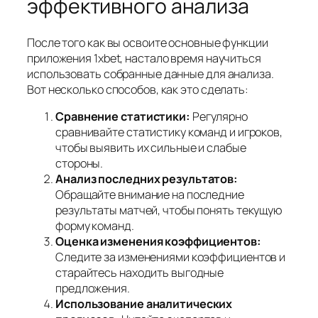
эффективного анализа
После того как вы освоите основные функции
приложения 1xbet, настало время научиться
использовать собранные данные для анализа.
Вот несколько способов, как это сделать:
Сравнение статистики:
Регулярно
сравнивайте статистику команд и игроков,
чтобы выявить их сильные и слабые
стороны.
Анализ последних результатов:
Обращайте внимание на последние
результаты матчей, чтобы понять текущую
форму команд.
Оценка изменения коэффициентов:
Следите за изменениями коэффициентов и
старайтесь находить выгодные
предложения.
Использование аналитических