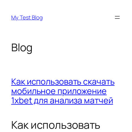
Skip
to
My Test Blog
content
Blog
Как использовать скачать
мобильное приложение
1xbet для анализа матчей
Как использовать