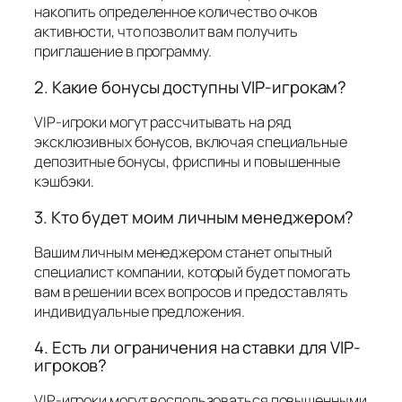
накопить определенное количество очков
активности, что позволит вам получить
приглашение в программу.
2. Какие бонусы доступны VIP-игрокам?
VIP-игроки могут рассчитывать на ряд
эксклюзивных бонусов, включая специальные
депозитные бонусы, фриспины и повышенные
кэшбэки.
3. Кто будет моим личным менеджером?
Вашим личным менеджером станет опытный
специалист компании, который будет помогать
вам в решении всех вопросов и предоставлять
индивидуальные предложения.
4. Есть ли ограничения на ставки для VIP-
игроков?
VIP-игроки могут воспользоваться повышенными