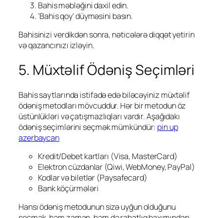
Bahis məbləğini daxil edin.
‘Bahis qoy’ düyməsini basın.
Bahisinizi verdikdən sonra, nəticələrə diqqət yetirin
və qazancınızı izləyin.
5. Müxtəlif Ödəniş Seçimləri
Bahis saytlarında istifadə edə biləcəyiniz müxtəlif
ödəniş metodları mövcuddur. Hər bir metodun öz
üstünlükləri və çatışmazlıqları vardır. Aşağıdakı
ödəniş seçimlərini seçmək mümkündür:
pin up
azerbaycan
Kredit/Debet kartları (Visa, MasterCard)
Elektron cüzdanlar (Qiwi, WebMoney, PayPal)
Kodlar və biletlər (Paysafecard)
Bank köçürmələri
Hansı ödəniş metodunun sizə uyğun olduğunu
seçmək, həm zaman, həm də rahatlıq baxımından