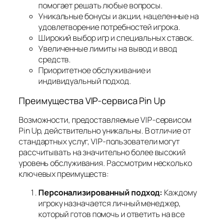
помогает решать любые вопросы.
Уникальные бонусы и акции, нацеленные на
удовлетворение потребностей игрока.
Широкий выбор игр и специальных ставок.
Увеличенные лимиты на вывод и ввод
средств.
Приоритетное обслуживание и
индивидуальный подход.
Преимущества VIP-сервиса Pin Up
Возможности, предоставляемые VIP-сервисом
Pin Up, действительно уникальны. В отличие от
стандартных услуг, VIP-пользователи могут
рассчитывать на значительно более высокий
уровень обслуживания. Рассмотрим несколько
ключевых преимуществ:
Персонализированный подход:
Каждому
игроку назначается личный менеджер,
который готов помочь и ответить на все