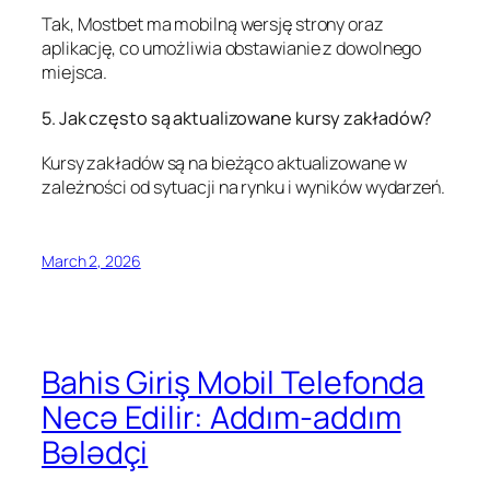
Tak, Mostbet ma mobilną wersję strony oraz
aplikację, co umożliwia obstawianie z dowolnego
miejsca.
5. Jak często są aktualizowane kursy zakładów?
Kursy zakładów są na bieżąco aktualizowane w
zależności od sytuacji na rynku i wyników wydarzeń.
March 2, 2026
Bahis Giriş Mobil Telefonda
Necə Edilir: Addım-addım
Bələdçi