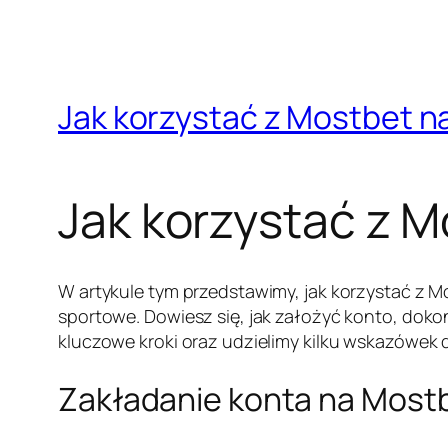
Jak korzystać z Mostbet n
Jak korzystać z 
W artykule tym przedstawimy, jak korzystać z M
sportowe. Dowiesz się, jak założyć konto, doko
kluczowe kroki oraz udzielimy kilku wskazówek
Zakładanie konta na Most