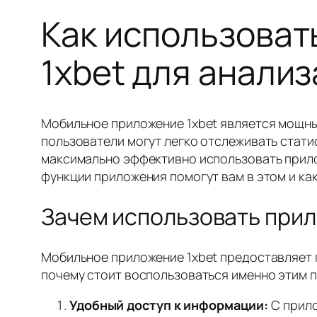
Как использоват
1xbet для анализ
Мобильное приложение 1xbet является мощны
пользователи могут легко отслеживать стати
максимально эффективно использовать прилож
функции приложения помогут вам в этом и ка
Зачем использовать прил
Мобильное приложение 1xbet предоставляет 
почему стоит воспользоваться именно этим 
Удобный доступ к информации:
С прило