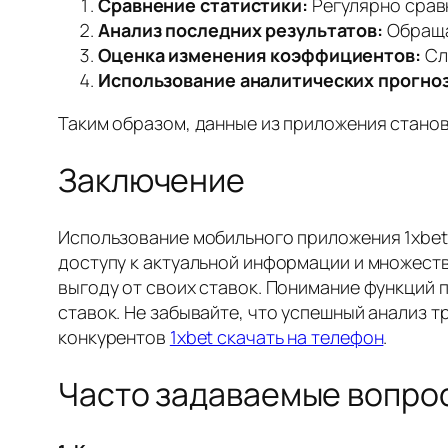
Сравнение статистики:
Регулярно сравн
Анализ последних результатов:
Обраща
Оценка изменения коэффициентов:
Сл
Использование аналитических прогноз
Таким образом, данные из приложения станов
Заключение
Использование мобильного приложения 1xbet
доступу к актуальной информации и множест
выгоду от своих ставок. Понимание функций 
ставок. Не забывайте, что успешный анализ т
конкурентов
1xbet скачать на телефон
.
Часто задаваемые вопро