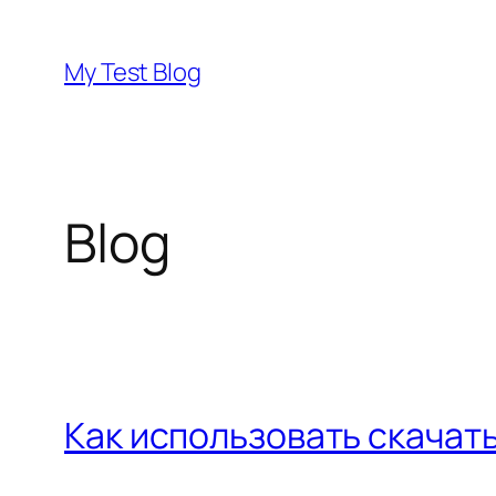
Skip
to
My Test Blog
content
Blog
Как использовать скачат