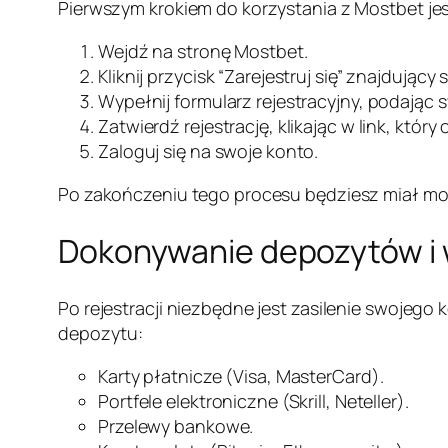
Pierwszym krokiem do korzystania z Mostbet jest 
Wejdź na stronę Mostbet.
Kliknij przycisk “Zarejestruj się” znajdując
Wypełnij formularz rejestracyjny, podając
Zatwierdź rejestrację, klikając w link, który
Zaloguj się na swoje konto.
Po zakończeniu tego procesu będziesz miał moż
Dokonywanie depozytów i 
Po rejestracji niezbędne jest zasilenie swojeg
depozytu:
Karty płatnicze (Visa, MasterCard).
Portfele elektroniczne (Skrill, Neteller).
Przelewy bankowe.