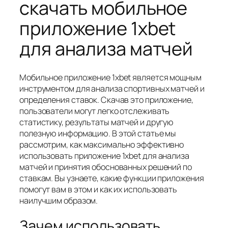
скачать мобильное
приложение 1xbet
для анализа матчей
Мобильное приложение 1xbet является мощным
инструментом для анализа спортивных матчей и
определения ставок. Скачав это приложение,
пользователи могут легко отслеживать
статистику, результаты матчей и другую
полезную информацию. В этой статье мы
рассмотрим, как максимально эффективно
использовать приложение 1xbet для анализа
матчей и принятия обоснованных решений по
ставкам. Вы узнаете, какие функции приложения
помогут вам в этом и как их использовать
наилучшим образом.
Зачем использовать