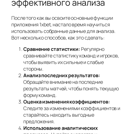
эффективного анализа
После того как вы освоите основные функции
приложения 1xbet, настало время научиться
использовать собранные данные для анализа.
Вот несколько способов, как это сделать:
Сравнение статистики:
Регулярно
сравнивайте статистику команд и игроков,
чтобы выявить их сильные и слабые
стороны.
Анализ последних результатов:
Обращайте внимание на последние
результаты матчей, чтобы понять текущую
форму команд.
Оценка изменения коэффициентов:
Следите за изменениями коэффициентов и
старайтесь находить выгодные
предложения.
Использование аналитических