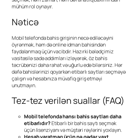
mühüm rol oynayır.
Nəticə
Mobil telefonda bahis girişinin necə ediləcəyini
öyrənmək, həm də online idman bahisindən
faydalanmaq üçün vacibdir. Hazırki bələdçimiz
vasitəsilə sadə addımları izləyərək, öz bahis
təcrübənizi daha rahat və uğurlu edə bilərsiniz. Hər
dəfə bahislərinizi qoyarkən etibarlı saytları seçməyə
çalışın və hesabınıza müvafiq giriş etməyi
unutmayın.
Tez-tez verilən suallar (FAQ)
Mobil telefonda hansı bahis saytları daha
etibarlıdır?
Etibarlı bir bahis saytı seçmək
üçün lisenziyanı və müştəri rəylərini yoxlayın.
Hesab yaratmaq üçün nə qədər vaxt