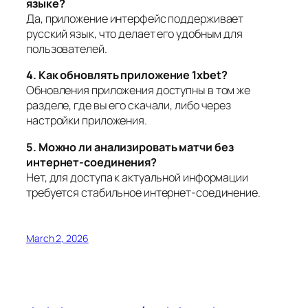
языке?
Да, приложение интерфейс поддерживает
русский язык, что делает его удобным для
пользователей.
4. Как обновлять приложение 1xbet?
Обновления приложения доступны в том же
разделе, где вы его скачали, либо через
настройки приложения.
5. Можно ли анализировать матчи без
интернет-соединения?
Нет, для доступа к актуальной информации
требуется стабильное интернет-соединение.
March 2, 2026