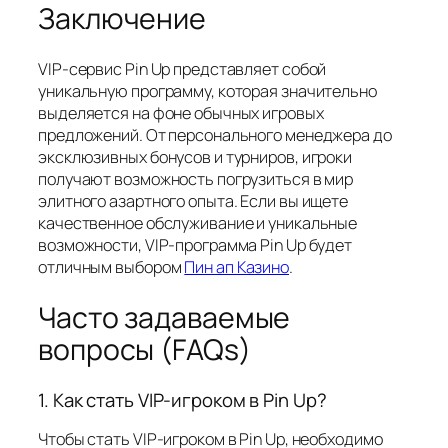
Заключение
VIP-сервис Pin Up представляет собой
уникальную программу, которая значительно
выделяется на фоне обычных игровых
предложений. От персонального менеджера до
эксклюзивных бонусов и турниров, игроки
получают возможность погрузиться в мир
элитного азартного опыта. Если вы ищете
качественное обслуживание и уникальные
возможности, VIP-программа Pin Up будет
отличным выбором
Пин ап Казино
.
Часто задаваемые
вопросы (FAQs)
1. Как стать VIP-игроком в Pin Up?
Чтобы стать VIP-игроком в Pin Up, необходимо