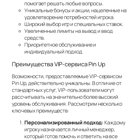
помогает решать любые вопросы.
Уникальные бонусы и акции, нацеленные на
удовлетворение потребностей игрока.
Широкий выбор игр и специальных ставок.
Увеличенные лимиты на вывод и ввод
средств.
Приоритетное обслуживание и
индивидуальный подход.
Преимущества VIP-сервиса Pin Up
Возможности, предоставляемые VIP-сервисом
Pin Up, действительно уникальны. В отличие от
стандартных услуг, VIP-пользователи могут
рассчитывать на значительно более высокий
уровень обслуживания. Рассмотрим несколько
ключевых преимуществ:
Персонализированный подход:
Каждому
игроку назначается личный менеджер,
который готов помочь и ответить на все