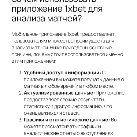
приложение 1xbet для
анализа матчей?
Мобильное приложение 1xbet предоставляет
пользователям множество преимуществ для
анализа матчей. Ниже приведены основные
причины, почему стоит воспользоваться именно
этим приложением:
Удобный доступ к информации:
С
приложением вы можете получать данные о
матчах в любое время и в любом месте.
Актуализированные данные:
Приложение
предоставляет свежие результаты,
статистику и другую информацию, что
очень важно для ставок.
Графики и статистические данные:
Вы
можете просматривать графики и
аналитические отчеты о выступлениях