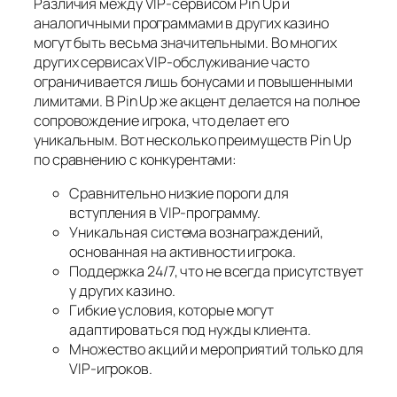
Различия между VIP-сервисом Pin Up и
аналогичными программами в других казино
могут быть весьма значительными. Во многих
других сервисах VIP-обслуживание часто
ограничивается лишь бонусами и повышенными
лимитами. В Pin Up же акцент делается на полное
сопровождение игрока, что делает его
уникальным. Вот несколько преимуществ Pin Up
по сравнению с конкурентами:
Сравнительно низкие пороги для
вступления в VIP-программу.
Уникальная система вознаграждений,
основанная на активности игрока.
Поддержка 24/7, что не всегда присутствует
у других казино.
Гибкие условия, которые могут
адаптироваться под нужды клиента.
Множество акций и мероприятий только для
VIP-игроков.