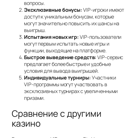
вопросы.
Эксклюзивные бонусы:
VIP-игроки имеют
доступ к уникальным бонусам, которые
могут значительно повысить их шансы на
выигрыш.
Испытания новых игр:
VIP-пользователи
могут первым испытать новые игры и
функции, выходящие на платформе.
Быстрое выведение средств:
VIP-сервис
предлагает более быстрые и удобные
условия для вывода выигрышей.
Индивидуальные турниры:
Участники
VIP-программы могут участвовать в
эксклюзивных турнирах с увеличенными
призами.
Сравнение с другими
казино