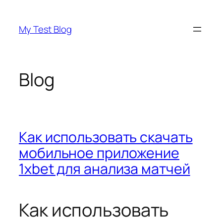
Skip
to
My Test Blog
content
Blog
Как использовать скачать
мобильное приложение
1xbet для анализа матчей
Как использовать