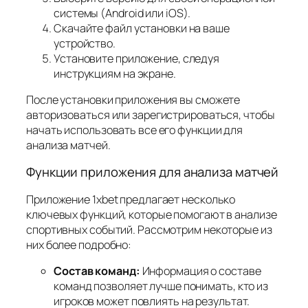
системы (Android или iOS).
Скачайте файл установки на ваше
устройство.
Установите приложение, следуя
инструкциям на экране.
После установки приложения вы сможете
авторизоваться или зарегистрироваться, чтобы
начать использовать все его функции для
анализа матчей.
Функции приложения для анализа матчей
Приложение 1xbet предлагает несколько
ключевых функций, которые помогают в анализе
спортивных событий. Рассмотрим некоторые из
них более подробно:
Состав команд:
Информация о составе
команд позволяет лучше понимать, кто из
игроков может повлиять на результат.