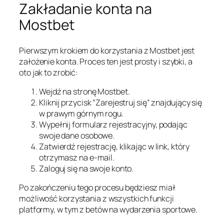
Zakładanie konta na
Mostbet
Pierwszym krokiem do korzystania z Mostbet jest
założenie konta. Proces ten jest prosty i szybki, a
oto jak to zrobić:
Wejdź na stronę Mostbet.
Kliknij przycisk “Zarejestruj się” znajdujący się
w prawym górnym rogu.
Wypełnij formularz rejestracyjny, podając
swoje dane osobowe.
Zatwierdź rejestrację, klikając w link, który
otrzymasz na e-mail.
Zaloguj się na swoje konto.
Po zakończeniu tego procesu będziesz miał
możliwość korzystania z wszystkich funkcji
platformy, w tym z betów na wydarzenia sportowe.