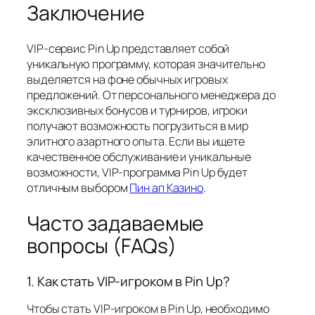
Заключение
VIP-сервис Pin Up представляет собой
уникальную программу, которая значительно
выделяется на фоне обычных игровых
предложений. От персонального менеджера до
эксклюзивных бонусов и турниров, игроки
получают возможность погрузиться в мир
элитного азартного опыта. Если вы ищете
качественное обслуживание и уникальные
возможности, VIP-программа Pin Up будет
отличным выбором
Пин ап Казино
.
Часто задаваемые
вопросы (FAQs)
1. Как стать VIP-игроком в Pin Up?
Чтобы стать VIP-игроком в Pin Up, необходимо