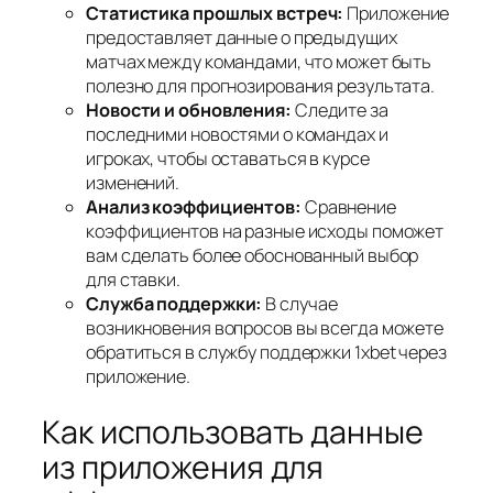
Статистика прошлых встреч:
Приложение
предоставляет данные о предыдущих
матчах между командами, что может быть
полезно для прогнозирования результата.
Новости и обновления:
Следите за
последними новостями о командах и
игроках, чтобы оставаться в курсе
изменений.
Анализ коэффициентов:
Сравнение
коэффициентов на разные исходы поможет
вам сделать более обоснованный выбор
для ставки.
Служба поддержки:
В случае
возникновения вопросов вы всегда можете
обратиться в службу поддержки 1xbet через
приложение.
Как использовать данные
из приложения для