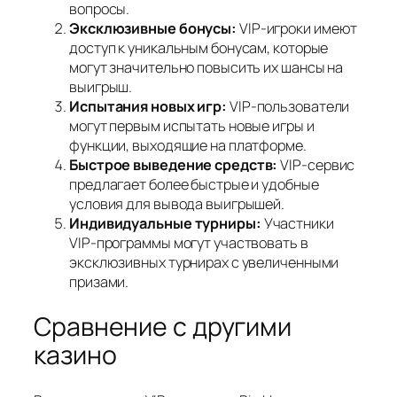
вопросы.
Эксклюзивные бонусы:
VIP-игроки имеют
доступ к уникальным бонусам, которые
могут значительно повысить их шансы на
выигрыш.
Испытания новых игр:
VIP-пользователи
могут первым испытать новые игры и
функции, выходящие на платформе.
Быстрое выведение средств:
VIP-сервис
предлагает более быстрые и удобные
условия для вывода выигрышей.
Индивидуальные турниры:
Участники
VIP-программы могут участвовать в
эксклюзивных турнирах с увеличенными
призами.
Сравнение с другими
казино