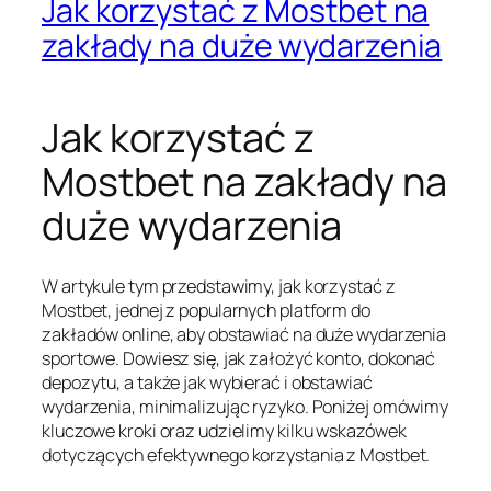
Jak korzystać z Mostbet na
zakłady na duże wydarzenia
Jak korzystać z
Mostbet na zakłady na
duże wydarzenia
W artykule tym przedstawimy, jak korzystać z
Mostbet, jednej z popularnych platform do
zakładów online, aby obstawiać na duże wydarzenia
sportowe. Dowiesz się, jak założyć konto, dokonać
depozytu, a także jak wybierać i obstawiać
wydarzenia, minimalizując ryzyko. Poniżej omówimy
kluczowe kroki oraz udzielimy kilku wskazówek
dotyczących efektywnego korzystania z Mostbet.