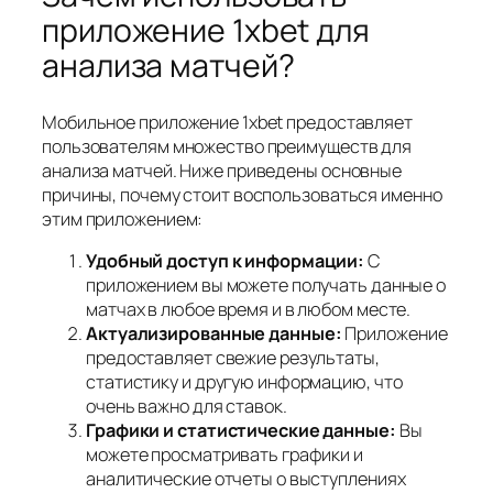
приложение 1xbet для
анализа матчей?
Мобильное приложение 1xbet предоставляет
пользователям множество преимуществ для
анализа матчей. Ниже приведены основные
причины, почему стоит воспользоваться именно
этим приложением:
Удобный доступ к информации:
С
приложением вы можете получать данные о
матчах в любое время и в любом месте.
Актуализированные данные:
Приложение
предоставляет свежие результаты,
статистику и другую информацию, что
очень важно для ставок.
Графики и статистические данные:
Вы
можете просматривать графики и
аналитические отчеты о выступлениях