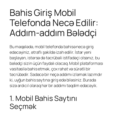
Bahis Giriş Mobil
Telefonda Necə Edilir:
Addım-addım Bələdçi
Bu məqalədə, mobil telefonda bahisə necə giriş
edəcəyiniz, ətraflı şəkildə izah edilir. İstər yeni
başlayan, istərsə də təcrübəli istifadəçi olsanız, bu
bələdçi sizin üçün faydalı olacaq. Mobil plataforması
vasitəsilə bahis etmək, çox rahat və sürətli bir
təcrübədir. Sadəcə bir neçə addımı izləmək lazımdır
ki, uyğun bahis saytına giriş edə biləsiniz. Burada
sizə ardıcıl olaraq hər bir addımı təqdim edəcəyik.
1. Mobil Bahis Saytını
Seçmək