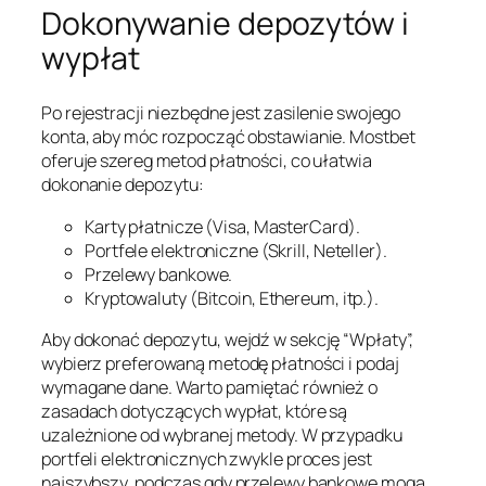
Dokonywanie depozytów i
wypłat
Po rejestracji niezbędne jest zasilenie swojego
konta, aby móc rozpocząć obstawianie. Mostbet
oferuje szereg metod płatności, co ułatwia
dokonanie depozytu:
Karty płatnicze (Visa, MasterCard).
Portfele elektroniczne (Skrill, Neteller).
Przelewy bankowe.
Kryptowaluty (Bitcoin, Ethereum, itp.).
Aby dokonać depozytu, wejdź w sekcję “Wpłaty”,
wybierz preferowaną metodę płatności i podaj
wymagane dane. Warto pamiętać również o
zasadach dotyczących wypłat, które są
uzależnione od wybranej metody. W przypadku
portfeli elektronicznych zwykle proces jest
najszybszy, podczas gdy przelewy bankowe mogą