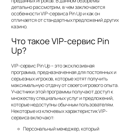
преданных игроков. В данном обзоре мы
детально рассмотрим, в чем заключаются
особенности VIP-сервиса Pin Up и как он
отличается от стандартных предложений других
казино.
Что такое VIP-сервис Pin
Up?
VIP-сервис Pin Up – это эксклюзивная
программа, предназначенная для постоянных и
серьезных игроков, которые хотят получить
максимальную отдачу от своего игрового опыта.
Участники этой программы получают доступ к
множеству специальных услуг и предложений,
которые недоступны обычным пользователям.
Некоторые из ключевых характеристик VIP-
сервиса включают:
Персональный менеджер, который