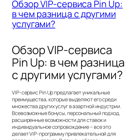
Обзор VIP-сервиса Pin Up:
в чем разница с другими
услугами?
Обзор VIP-сервиса
Pin Up: в чем разница
с другими услугами?
VIP-сервис Pin Up предлагает уникальные
преимущества, которые выделяют его среди
множества других услуг в азартной индустрии.
Всевозможные бонусы, персональный подход,
расширенные возможности для ставок и
индивидуальное сопровождение – все это
делает VIP-программу привлекательной для