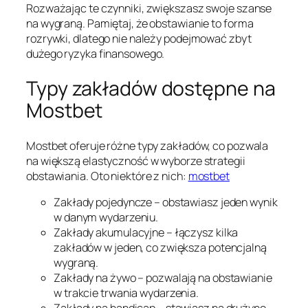
Rozważając te czynniki, zwiększasz swoje szanse
na wygraną. Pamiętaj, że obstawianie to forma
rozrywki, dlatego nie należy podejmować zbyt
dużego ryzyka finansowego.
Typy zakładów dostępne na
Mostbet
Mostbet oferuje różne typy zakładów, co pozwala
na większą elastyczność w wyborze strategii
obstawiania. Oto niektóre z nich:
mostbet
Zakłady pojedyncze – obstawiasz jeden wynik
w danym wydarzeniu.
Zakłady akumulacyjne – łączysz kilka
zakładów w jeden, co zwiększa potencjalną
wygraną.
Zakłady na żywo – pozwalają na obstawianie
w trakcie trwania wydarzenia.