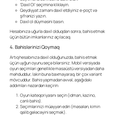
‘Daxil Ol’ seçiminə klikləyin.
Qeydiyyat zamanı daxil etdiyiniz e-poçt və
şifrənizi yazın.
Daxil ol düyməsini basın.
Hesabınıza uğurla daxil olduqdan sonra, bahis etmək
üçün bütün imkanlarınız açılacaq.
4. Bahislərinizi Qoymaq
Artıq hesabınıza daxil olduğunuzda, bahis etmək
üçün uyğun oyunu seçə bilərsiniz. Mobil versiyada
oyun seçimləri genellikle masaüstü versiyadan daha
məhduddur, lakin buna baxmayaraq, bir çox variant
mövcuddur. Bahis yapmadan əvvəl, aşağıdakı
addımları nəzərdən keçirin:
Oyun kateqoriyasını seçin (idman, kazino,
canlı bahis).
Seçimlərinizi müəyyən edin (məsələn, kimin
qalib gələcəyini seçmək).