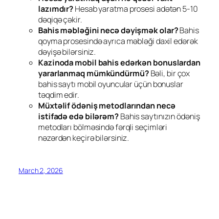
lazımdır?
Hesab yaratma prosesi adətən 5-10
dəqiqə çəkir.
Bahis məbləğini necə dəyişmək olar?
Bahis
qoyma prosesində ayrıca məbləği daxil edərək
dəyişə bilərsiniz.
Kazinoda mobil bahis edərkən bonuslardan
yararlanmaq mümkündürmü?
Bəli, bir çox
bahis saytı mobil oyuncular üçün bonuslar
təqdim edir.
Müxtəlif ödəniş metodlarından necə
istifadə edə bilərəm?
Bahis saytınızın ödəniş
metodları bölməsində fərqli seçimləri
nəzərdən keçirə bilərsiniz.
March 2, 2026