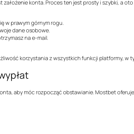
założenie konta. Proces ten jest prosty i szybki, a oto 
y się w prawym górnym rogu.
 swoje dane osobowe.
 otrzymasz na e-mail.
liwość korzystania z wszystkich funkcji platformy, w 
wypłat
o konta, aby móc rozpocząć obstawianie. Mostbet oferu