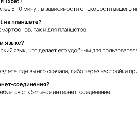
я 1xbet?
лее 5-10 минут, в зависимости от скорости вашего и
et на планшете?
смартфонов, так и для планшетов.
ом языке?
кий язык, что делает его удобным для пользовател
зделе, где вы его скачали, либо через настройки пр
ернет-соединения?
ребуется стабильное интернет-соединение.