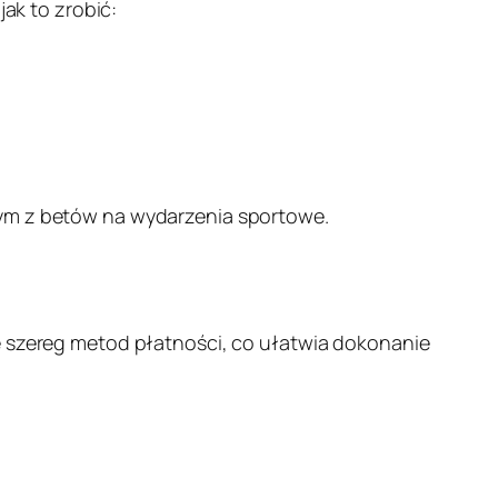
jak to zrobić:
tym z betów na wydarzenia sportowe.
je szereg metod płatności, co ułatwia dokonanie