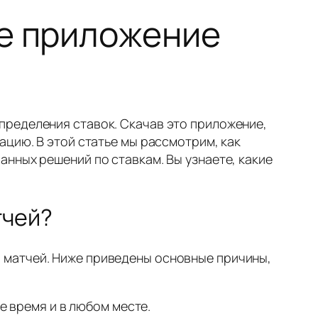
ое приложение
пределения ставок. Скачав это приложение,
ацию. В этой статье мы рассмотрим, как
нных решений по ставкам. Вы узнаете, какие
тчей?
 матчей. Ниже приведены основные причины,
 время и в любом месте.