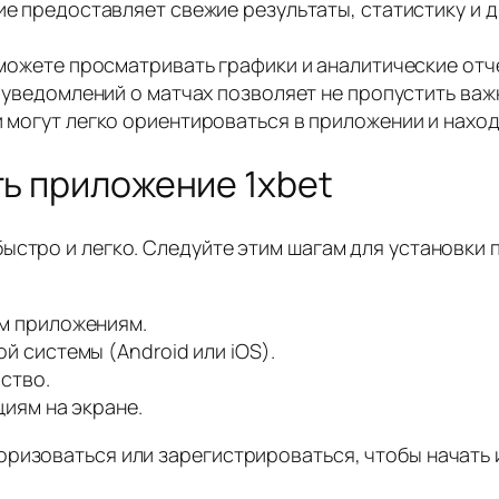
е предоставляет свежие результаты, статистику и 
можете просматривать графики и аналитические отче
уведомлений о матчах позволяет не пропустить важ
 могут легко ориентироваться в приложении и нах
ть приложение 1xbet
ыстро и легко. Следуйте этим шагам для установки
м приложениям.
 системы (Android или iOS).
ство.
иям на экране.
ризоваться или зарегистрироваться, чтобы начать 