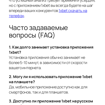
что успешный анализ требует времени и усердия,
но с приложением 1xbet вы всегда будете на шаг
впереди ваших конкурентов
1xbet скачать на
телефон
.
Часто задаваемые
вопросы (FAQ)
1. Как долго занимает установка приложения
1xbet?
Установка приложения обычно занимает не
более 5-10 минут, в зависимости от скорости
вашего интернета.
2. Могу ли я использовать приложение 1xbet
на планшете?
Да, мобильное приложение доступно как для
смартфонов, так и для планшетов.
3. Доступно ли приложение 1xbet на русском