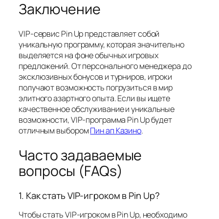
Заключение
VIP-сервис Pin Up представляет собой
уникальную программу, которая значительно
выделяется на фоне обычных игровых
предложений. От персонального менеджера до
эксклюзивных бонусов и турниров, игроки
получают возможность погрузиться в мир
элитного азартного опыта. Если вы ищете
качественное обслуживание и уникальные
возможности, VIP-программа Pin Up будет
отличным выбором
Пин ап Казино
.
Часто задаваемые
вопросы (FAQs)
1. Как стать VIP-игроком в Pin Up?
Чтобы стать VIP-игроком в Pin Up, необходимо