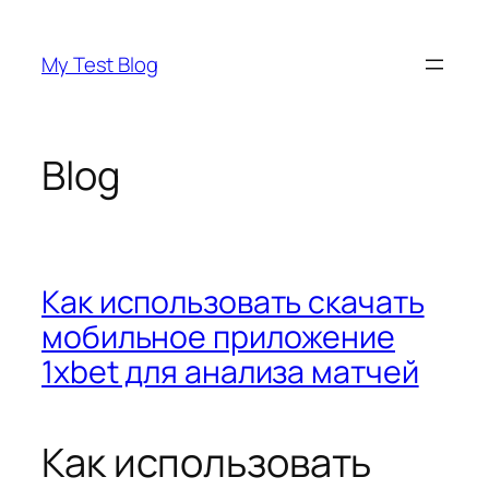
Skip
to
My Test Blog
content
Blog
Как использовать скачать
мобильное приложение
1xbet для анализа матчей
Как использовать