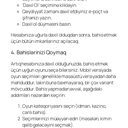
‘Daxil Ol’ seçiminə klikləyin.
Qeydiyyat zamanı daxil etdiyiniz e-poçt və
şifrənizi yazın.
Daxil ol düyməsini basın.
Hesabınıza uğurla daxil olduqdan sonra, bahis etmək
üçün bütün imkanlarınız açılacaq.
4. Bahislərinizi Qoymaq
Artıq hesabınıza daxil olduğunuzda, bahis etmək
üçün uyğun oyunu seçə bilərsiniz. Mobil versiyada
oyun seçimləri genellikle masaüstü versiyadan daha
məhduddur, lakin buna baxmayaraq, bir çox variant
mövcuddur. Bahis yapmadan əvvəl, aşağıdakı
addımları nəzərdən keçirin:
Oyun kateqoriyasını seçin (idman, kazino,
canlı bahis).
Seçimlərinizi müəyyən edin (məsələn, kimin
qalib gələcəyini seçmək).