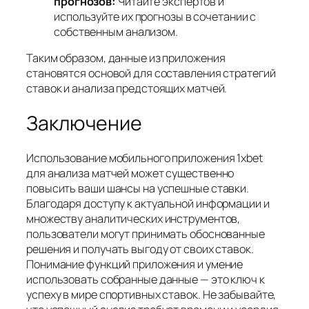
прогнозов:
Читайте экспертов и
используйте их прогнозы в сочетании с
собственным анализом.
Таким образом, данные из приложения
становятся основой для составления стратегий
ставок и анализа предстоящих матчей.
Заключение
Использование мобильного приложения 1xbet
для анализа матчей может существенно
повысить ваши шансы на успешные ставки.
Благодаря доступу к актуальной информации и
множеству аналитических инструментов,
пользователи могут принимать обоснованные
решения и получать выгоду от своих ставок.
Понимание функций приложения и умение
использовать собранные данные — это ключ к
успеху в мире спортивных ставок. Не забывайте,