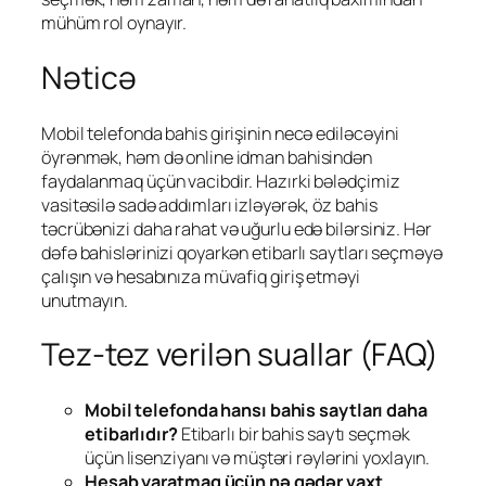
mühüm rol oynayır.
Nəticə
Mobil telefonda bahis girişinin necə ediləcəyini
öyrənmək, həm də online idman bahisindən
faydalanmaq üçün vacibdir. Hazırki bələdçimiz
vasitəsilə sadə addımları izləyərək, öz bahis
təcrübənizi daha rahat və uğurlu edə bilərsiniz. Hər
dəfə bahislərinizi qoyarkən etibarlı saytları seçməyə
çalışın və hesabınıza müvafiq giriş etməyi
unutmayın.
Tez-tez verilən suallar (FAQ)
Mobil telefonda hansı bahis saytları daha
etibarlıdır?
Etibarlı bir bahis saytı seçmək
üçün lisenziyanı və müştəri rəylərini yoxlayın.
Hesab yaratmaq üçün nə qədər vaxt