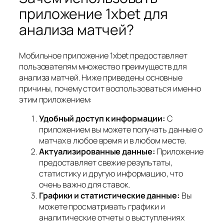
приложение 1xbet для
анализа матчей?
Мобильное приложение 1xbet предоставляет
пользователям множество преимуществ для
анализа матчей. Ниже приведены основные
причины, почему стоит воспользоваться именно
этим приложением:
Удобный доступ к информации:
С
приложением вы можете получать данные о
матчах в любое время и в любом месте.
Актуализированные данные:
Приложение
предоставляет свежие результаты,
статистику и другую информацию, что
очень важно для ставок.
Графики и статистические данные:
Вы
можете просматривать графики и
аналитические отчеты о выступлениях