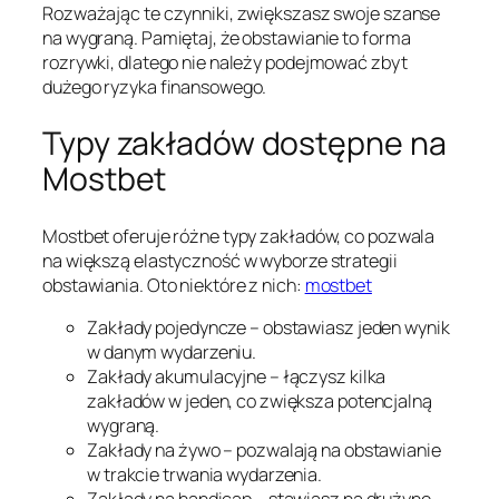
Rozważając te czynniki, zwiększasz swoje szanse
na wygraną. Pamiętaj, że obstawianie to forma
rozrywki, dlatego nie należy podejmować zbyt
dużego ryzyka finansowego.
Typy zakładów dostępne na
Mostbet
Mostbet oferuje różne typy zakładów, co pozwala
na większą elastyczność w wyborze strategii
obstawiania. Oto niektóre z nich:
mostbet
Zakłady pojedyncze – obstawiasz jeden wynik
w danym wydarzeniu.
Zakłady akumulacyjne – łączysz kilka
zakładów w jeden, co zwiększa potencjalną
wygraną.
Zakłady na żywo – pozwalają na obstawianie
w trakcie trwania wydarzenia.