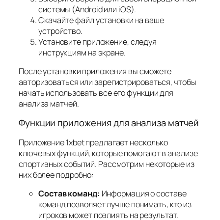
системы (Android или iOS).
Скачайте файл установки на ваше
устройство.
Установите приложение, следуя
инструкциям на экране.
После установки приложения вы сможете
авторизоваться или зарегистрироваться, чтобы
начать использовать все его функции для
анализа матчей.
Функции приложения для анализа матчей
Приложение 1xbet предлагает несколько
ключевых функций, которые помогают в анализе
спортивных событий. Рассмотрим некоторые из
них более подробно:
Состав команд:
Информация о составе
команд позволяет лучше понимать, кто из
игроков может повлиять на результат.