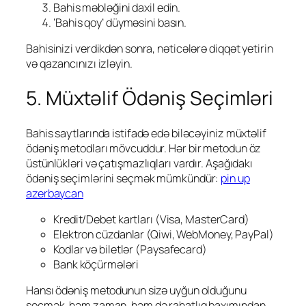
Bahis məbləğini daxil edin.
‘Bahis qoy’ düyməsini basın.
Bahisinizi verdikdən sonra, nəticələrə diqqət yetirin
və qazancınızı izləyin.
5. Müxtəlif Ödəniş Seçimləri
Bahis saytlarında istifadə edə biləcəyiniz müxtəlif
ödəniş metodları mövcuddur. Hər bir metodun öz
üstünlükləri və çatışmazlıqları vardır. Aşağıdakı
ödəniş seçimlərini seçmək mümkündür:
pin up
azerbaycan
Kredit/Debet kartları (Visa, MasterCard)
Elektron cüzdanlar (Qiwi, WebMoney, PayPal)
Kodlar və biletlər (Paysafecard)
Bank köçürmələri
Hansı ödəniş metodunun sizə uyğun olduğunu
seçmək, həm zaman, həm də rahatlıq baxımından