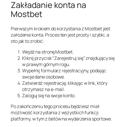
Zakładanie konta na
Mostbet
Pierwszym krokiem do korzystania z Mostbet jest
założenie konta. Proces ten jest prosty i szybki, a
oto jak to zrobić:
Wejdź na stronę Mostbet.
Kliknij przycisk “Zarejestruj się” znajdujący się
w prawym górnym rogu.
Wypełnij formularz rejestracyjny, podając
swoje dane osobowe.
Zatwierdź rejestrację, klikając w link, który
otrzymasz na e-mail.
Zaloguj się na swoje konto.
Po zakończeniu tego procesu będziesz miał
możliwość korzystania z wszystkich funkcji
platformy, w tym z betów na wydarzenia sportowe.