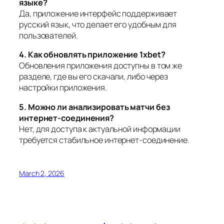
языке?
Да, приложение интерфейс поддерживает
русский язык, что делает его удобным для
пользователей.
4. Как обновлять приложение 1xbet?
Обновления приложения доступны в том же
разделе, где вы его скачали, либо через
настройки приложения.
5. Можно ли анализировать матчи без
интернет-соединения?
Нет, для доступа к актуальной информации
требуется стабильное интернет-соединение.
March 2, 2026