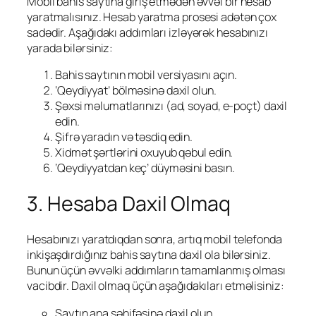
Mobil bahis saytına giriş etmədən əvvəl bir hesab
yaratmalısınız. Hesab yaratma prosesi adətən çox
sadədir. Aşağıdakı addımları izləyərək hesabınızı
yarada bilərsiniz:
Bahis saytının mobil versiyasını açın.
‘Qeydiyyat’ bölməsinə daxil olun.
Şəxsi məlumatlarınızı (ad, soyad, e-poçt) daxil
edin.
Şifrə yaradın və təsdiq edin.
Xidmət şərtlərini oxuyub qəbul edin.
‘Qeydiyyatdan keç’ düyməsini basın.
3. Hesaba Daxil Olmaq
Hesabınızı yaratdıqdan sonra, artıq mobil telefonda
inkişaşdırdığınız bahis saytına daxil ola bilərsiniz.
Bunun üçün əvvəlki addımların tamamlanmış olması
vacibdir. Daxil olmaq üçün aşağıdakıları etməlisiniz:
Saytın ana səhifəsinə daxil olun.