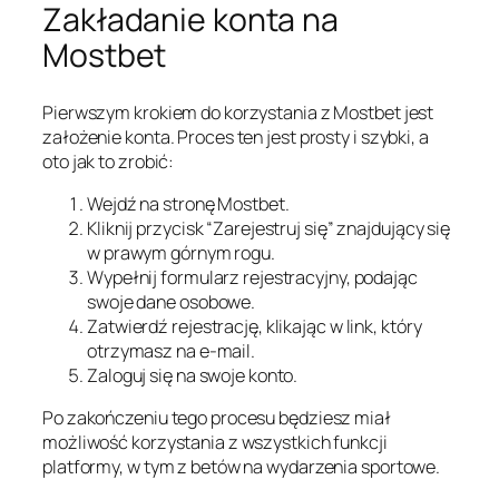
Zakładanie konta na
Mostbet
Pierwszym krokiem do korzystania z Mostbet jest
założenie konta. Proces ten jest prosty i szybki, a
oto jak to zrobić:
Wejdź na stronę Mostbet.
Kliknij przycisk “Zarejestruj się” znajdujący się
w prawym górnym rogu.
Wypełnij formularz rejestracyjny, podając
swoje dane osobowe.
Zatwierdź rejestrację, klikając w link, który
otrzymasz na e-mail.
Zaloguj się na swoje konto.
Po zakończeniu tego procesu będziesz miał
możliwość korzystania z wszystkich funkcji
platformy, w tym z betów na wydarzenia sportowe.