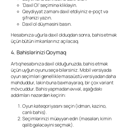
‘Daxil Ol’ seçiminə klikləyin.
Qeydiyyat zamanı daxil etdiyiniz e-poçt və
şifrənizi yazın.
Daxil ol düyməsini basın.
Hesabınıza uğurla daxil olduqdan sonra, bahis etmək
üçün bütün imkanlarınız açılacaq.
4. Bahislərinizi Qoymaq
Artıq hesabınıza daxil olduğunuzda, bahis etmək
üçün uyğun oyunu seçə bilərsiniz. Mobil versiyada
oyun seçimləri genellikle masaüstü versiyadan daha
məhduddur, lakin buna baxmayaraq, bir çox variant
mövcuddur. Bahis yapmadan əvvəl, aşağıdakı
addımları nəzərdən keçirin:
Oyun kateqoriyasını seçin (idman, kazino,
canlı bahis).
Seçimlərinizi müəyyən edin (məsələn, kimin
qalib gələcəyini seçmək).