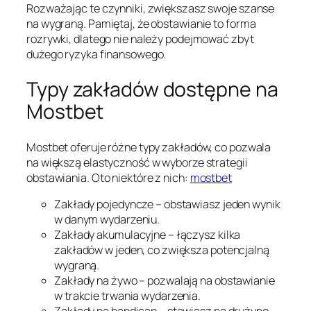
Rozważając te czynniki, zwiększasz swoje szanse
na wygraną. Pamiętaj, że obstawianie to forma
rozrywki, dlatego nie należy podejmować zbyt
dużego ryzyka finansowego.
Typy zakładów dostępne na
Mostbet
Mostbet oferuje różne typy zakładów, co pozwala
na większą elastyczność w wyborze strategii
obstawiania. Oto niektóre z nich:
mostbet
Zakłady pojedyncze – obstawiasz jeden wynik
w danym wydarzeniu.
Zakłady akumulacyjne – łączysz kilka
zakładów w jeden, co zwiększa potencjalną
wygraną.
Zakłady na żywo – pozwalają na obstawianie
w trakcie trwania wydarzenia.