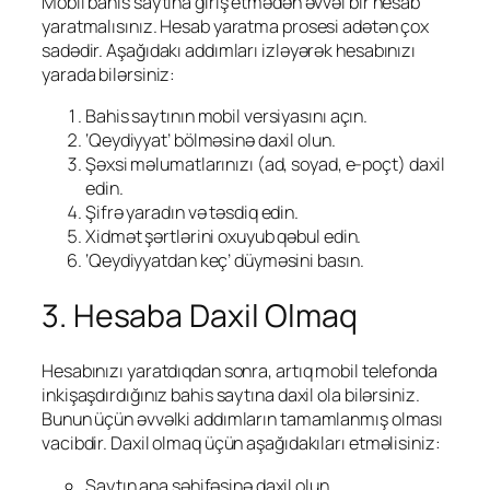
Mobil bahis saytına giriş etmədən əvvəl bir hesab
yaratmalısınız. Hesab yaratma prosesi adətən çox
sadədir. Aşağıdakı addımları izləyərək hesabınızı
yarada bilərsiniz:
Bahis saytının mobil versiyasını açın.
‘Qeydiyyat’ bölməsinə daxil olun.
Şəxsi məlumatlarınızı (ad, soyad, e-poçt) daxil
edin.
Şifrə yaradın və təsdiq edin.
Xidmət şərtlərini oxuyub qəbul edin.
‘Qeydiyyatdan keç’ düyməsini basın.
3. Hesaba Daxil Olmaq
Hesabınızı yaratdıqdan sonra, artıq mobil telefonda
inkişaşdırdığınız bahis saytına daxil ola bilərsiniz.
Bunun üçün əvvəlki addımların tamamlanmış olması
vacibdir. Daxil olmaq üçün aşağıdakıları etməlisiniz:
Saytın ana səhifəsinə daxil olun.