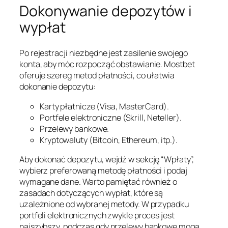
Dokonywanie depozytów i
wypłat
Po rejestracji niezbędne jest zasilenie swojego
konta, aby móc rozpocząć obstawianie. Mostbet
oferuje szereg metod płatności, co ułatwia
dokonanie depozytu:
Karty płatnicze (Visa, MasterCard).
Portfele elektroniczne (Skrill, Neteller).
Przelewy bankowe.
Kryptowaluty (Bitcoin, Ethereum, itp.).
Aby dokonać depozytu, wejdź w sekcję “Wpłaty”,
wybierz preferowaną metodę płatności i podaj
wymagane dane. Warto pamiętać również o
zasadach dotyczących wypłat, które są
uzależnione od wybranej metody. W przypadku
portfeli elektronicznych zwykle proces jest
najszybszy, podczas gdy przelewy bankowe mogą