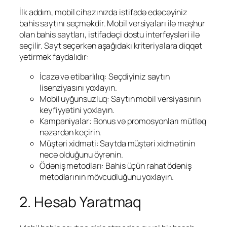
İlk addım, mobil cihazınızda istifadə edəcəyiniz
bahis saytını seçməkdir. Mobil versiyaları ilə məşhur
olan bahis saytları, istifadəçi dostu interfeysləri ilə
seçilir. Sayt seçərkən aşağıdakı kriteriyalara diqqət
yetirmək faydalıdır:
İcazə və etibarlılıq: Seçdiyiniz saytın
lisenziyasını yoxlayın.
Mobil uyğunsuzluq: Saytın mobil versiyasının
keyfiyyətini yoxlayın.
Kampaniyalar: Bonus və promosyonları mütləq
nəzərdən keçirin.
Müştəri xidməti: Saytda müştəri xidmətinin
necə olduğunu öyrənin.
Ödəniş metodları: Bahis üçün rahat ödəniş
metodlarının mövcudluğunu yoxlayın.
2. Hesab Yaratmaq