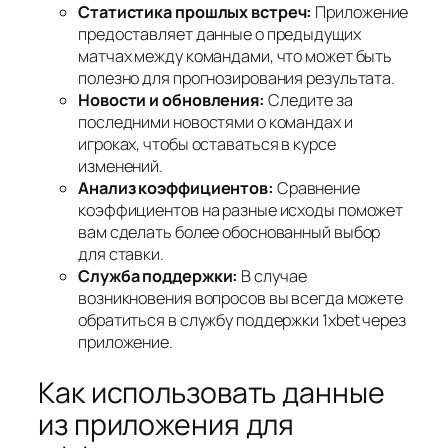
Статистика прошлых встреч:
Приложение
предоставляет данные о предыдущих
матчах между командами, что может быть
полезно для прогнозирования результата.
Новости и обновления:
Следите за
последними новостями о командах и
игроках, чтобы оставаться в курсе
изменений.
Анализ коэффициентов:
Сравнение
коэффициентов на разные исходы поможет
вам сделать более обоснованный выбор
для ставки.
Служба поддержки:
В случае
возникновения вопросов вы всегда можете
обратиться в службу поддержки 1xbet через
приложение.
Как использовать данные
из приложения для