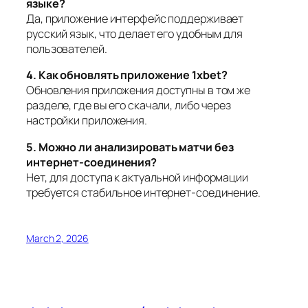
языке?
Да, приложение интерфейс поддерживает
русский язык, что делает его удобным для
пользователей.
4. Как обновлять приложение 1xbet?
Обновления приложения доступны в том же
разделе, где вы его скачали, либо через
настройки приложения.
5. Можно ли анализировать матчи без
интернет-соединения?
Нет, для доступа к актуальной информации
требуется стабильное интернет-соединение.
March 2, 2026