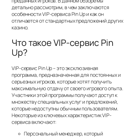
преданных игроков. В данном обзоре мы
детально рассмотрим, в чем заключаются
особенности VIP-сервиса Pin Up и как он
отличается от стандартных предложений других
казино.
Что такое VIP-сервис Pin
Up?
VIP-сервис Pin Up – это эксклюзивная
программа, предназначенная для постоянных и
серьезных игроков, которые хотят получить
максимальную отдачу от своего игрового опыта.
Участники этой программы получают доступ к
множеству специальных услуг и предложений,
которые недоступны обычным пользователям.
Некоторые из ключевых характеристик VIP-
сервиса включают:
Персональный менеджер, который