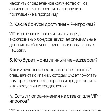
накопить определенное количество очков
активности, что позволит вам получить
приглашение в программу.
2. Какие бонусы доступны VIP-игрокам?
VIP-игроки могут рассчитывать на ряд
эксклюзивных бонусов, включая специальные
депозитные бонусы, фриспины и повышенные
кэшбэки.
3. Кто будет моим личным менеджером?
Вашим личным менеджером станет опытный
специалист компании, который будет помогать
вам в решении всех вопросов и предоставлять
индивидуальные предложения.
4. Есть ли ограничения на ставки для VIP-
игроков?
VIP-игроки могут воспользоваться повышенными