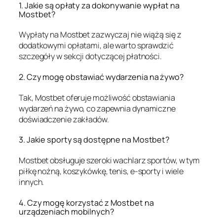
1. Jakie są opłaty za dokonywanie wypłat na
Mostbet?
Wypłaty na Mostbet zazwyczaj nie wiążą się z
dodatkowymi opłatami, ale warto sprawdzić
szczegóły w sekcji dotyczącej płatności.
2. Czy mogę obstawiać wydarzenia na żywo?
Tak, Mostbet oferuje możliwość obstawiania
wydarzeń na żywo, co zapewnia dynamiczne
doświadczenie zakładów.
3. Jakie sporty są dostępne na Mostbet?
Mostbet obsługuje szeroki wachlarz sportów, w tym
piłkę nożną, koszykówkę, tenis, e-sporty i wiele
innych.
4. Czy mogę korzystać z Mostbet na
urządzeniach mobilnych?