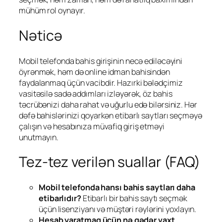
mühüm rol oynayır.
Nəticə
Mobil telefonda bahis girişinin necə ediləcəyini
öyrənmək, həm də online idman bahisindən
faydalanmaq üçün vacibdir. Hazırki bələdçimiz
vasitəsilə sadə addımları izləyərək, öz bahis
təcrübənizi daha rahat və uğurlu edə bilərsiniz. Hər
dəfə bahislərinizi qoyarkən etibarlı saytları seçməyə
çalışın və hesabınıza müvafiq giriş etməyi
unutmayın.
Tez-tez verilən suallar (FAQ)
Mobil telefonda hansı bahis saytları daha
etibarlıdır?
Etibarlı bir bahis saytı seçmək
üçün lisenziyanı və müştəri rəylərini yoxlayın.
Hesab yaratmaq üçün nə qədər vaxt