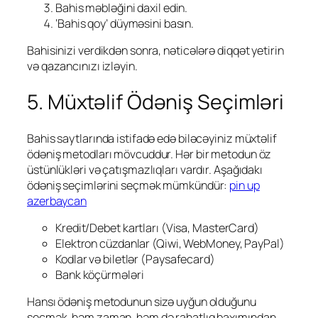
Bahis məbləğini daxil edin.
‘Bahis qoy’ düyməsini basın.
Bahisinizi verdikdən sonra, nəticələrə diqqət yetirin
və qazancınızı izləyin.
5. Müxtəlif Ödəniş Seçimləri
Bahis saytlarında istifadə edə biləcəyiniz müxtəlif
ödəniş metodları mövcuddur. Hər bir metodun öz
üstünlükləri və çatışmazlıqları vardır. Aşağıdakı
ödəniş seçimlərini seçmək mümkündür:
pin up
azerbaycan
Kredit/Debet kartları (Visa, MasterCard)
Elektron cüzdanlar (Qiwi, WebMoney, PayPal)
Kodlar və biletlər (Paysafecard)
Bank köçürmələri
Hansı ödəniş metodunun sizə uyğun olduğunu
seçmək, həm zaman, həm də rahatlıq baxımından