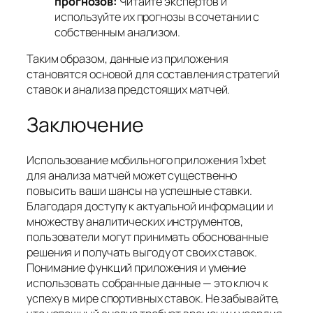
прогнозов:
Читайте экспертов и
используйте их прогнозы в сочетании с
собственным анализом.
Таким образом, данные из приложения
становятся основой для составления стратегий
ставок и анализа предстоящих матчей.
Заключение
Использование мобильного приложения 1xbet
для анализа матчей может существенно
повысить ваши шансы на успешные ставки.
Благодаря доступу к актуальной информации и
множеству аналитических инструментов,
пользователи могут принимать обоснованные
решения и получать выгоду от своих ставок.
Понимание функций приложения и умение
использовать собранные данные — это ключ к
успеху в мире спортивных ставок. Не забывайте,