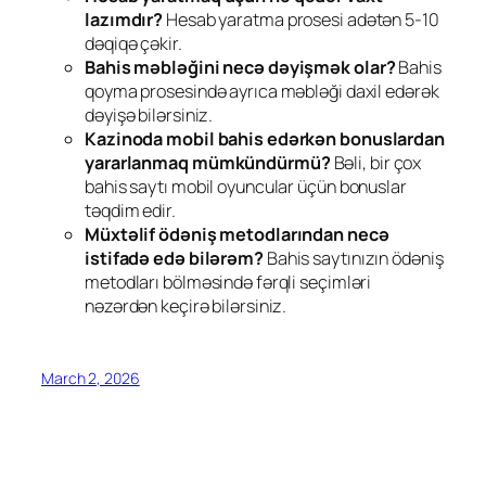
lazımdır?
Hesab yaratma prosesi adətən 5-10
dəqiqə çəkir.
Bahis məbləğini necə dəyişmək olar?
Bahis
qoyma prosesində ayrıca məbləği daxil edərək
dəyişə bilərsiniz.
Kazinoda mobil bahis edərkən bonuslardan
yararlanmaq mümkündürmü?
Bəli, bir çox
bahis saytı mobil oyuncular üçün bonuslar
təqdim edir.
Müxtəlif ödəniş metodlarından necə
istifadə edə bilərəm?
Bahis saytınızın ödəniş
metodları bölməsində fərqli seçimləri
nəzərdən keçirə bilərsiniz.
March 2, 2026