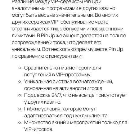
Различия между VIP-сервисом Pin Up и
аналогичными программами в других казино
могут быть весьма значительными. Во многих
других сервисах VIP-обслуживание часто
ограничивается лишь бонусами и повышенными
лимитами. В Pin Up же акцент делается на полное
сопровождение игрока, что делает его
уникальным. Вот несколько преимуществ Pin Up
по сравнению с конкурентами:
Сравнительно низкие пороги для
вступления в VIP-программу.
Уникальная система вознаграждений,
основанная на активности игрока.
Поддержка 24/7, что не всегда присутствует
у других казино.
Гибкие условия, которые могут
адаптироваться под нужды клиента.
Множество акций и мероприятий только для
VIP-игроков.