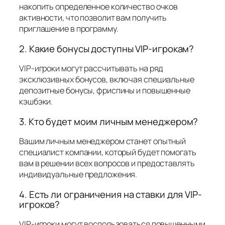
накопить определенное количество очков
активности, что позволит вам получить
приглашение в программу.
2. Какие бонусы доступны VIP-игрокам?
VIP-игроки могут рассчитывать на ряд
эксклюзивных бонусов, включая специальные
депозитные бонусы, фриспины и повышенные
кэшбэки.
3. Кто будет моим личным менеджером?
Вашим личным менеджером станет опытный
специалист компании, который будет помогать
вам в решении всех вопросов и предоставлять
индивидуальные предложения.
4. Есть ли ограничения на ставки для VIP-
игроков?
VIP-игроки могут воспользоваться повышенными