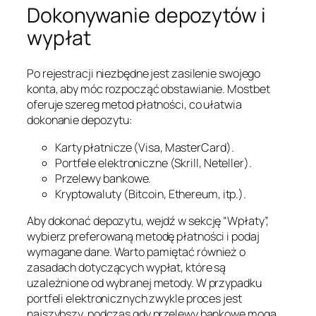
Dokonywanie depozytów i
wypłat
Po rejestracji niezbędne jest zasilenie swojego
konta, aby móc rozpocząć obstawianie. Mostbet
oferuje szereg metod płatności, co ułatwia
dokonanie depozytu:
Karty płatnicze (Visa, MasterCard).
Portfele elektroniczne (Skrill, Neteller).
Przelewy bankowe.
Kryptowaluty (Bitcoin, Ethereum, itp.).
Aby dokonać depozytu, wejdź w sekcję “Wpłaty”,
wybierz preferowaną metodę płatności i podaj
wymagane dane. Warto pamiętać również o
zasadach dotyczących wypłat, które są
uzależnione od wybranej metody. W przypadku
portfeli elektronicznych zwykle proces jest
najszybszy, podczas gdy przelewy bankowe mogą