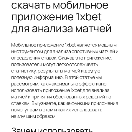
скачать мобильное
приложение 1xbet
для анализа матчей
Мобильное приложение 1xbet является мощным
инструментом для анализа спортивных матчей и
определения ставок. Скачав это приложение,
пользователи могут легко отслеживать
статистику, результаты матчей и другую
полезную информацию. В этой статье мы
рассмотрим, как максимально эффективно
использовать приложение 1xbet для анализа
матчей и принятия обоснованных решений по
ставкам. Вы узнаете, какие функции приложения
помогут вам в этом и как их использовать
наилучшим образом.
Зачем использовать