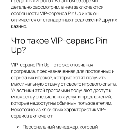
преданных игроков. В данном обзоре мы
детально рассмотрим, в чем заключаются
особенности VIP-сервиса Pin Up и как он
отличается от стандартных предложений других
казино.
Что такое VIP-сервис Pin
Up?
VIP-сервис Pin Up – это эксклюзивная
программа, предназначенная для постоянных и
серьезных игроков, которые хотят получить
максимальную отдачу от своего игрового опыта.
Участники этой программы получают доступ к
множеству специальных услуг и предложений,
которые недоступны обычным пользователям.
Некоторые из ключевых характеристик VIP-
сервиса включают:
Персональный менеджер, который