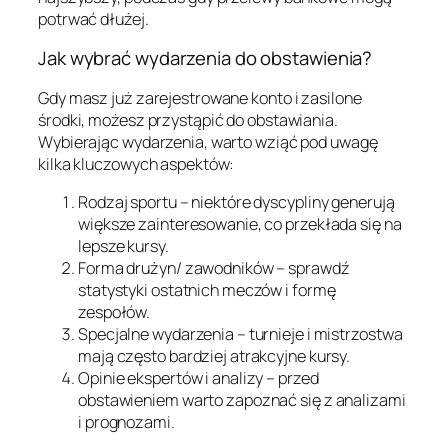
potrwać dłużej.
Jak wybrać wydarzenia do obstawienia?
Gdy masz już zarejestrowane konto i zasilone
środki, możesz przystąpić do obstawiania.
Wybierając wydarzenia, warto wziąć pod uwagę
kilka kluczowych aspektów:
Rodzaj sportu – niektóre dyscypliny generują
większe zainteresowanie, co przekłada się na
lepsze kursy.
Forma drużyn/ zawodników – sprawdź
statystyki ostatnich meczów i formę
zespołów.
Specjalne wydarzenia – turnieje i mistrzostwa
mają często bardziej atrakcyjne kursy.
Opinie ekspertów i analizy – przed
obstawieniem warto zapoznać się z analizami
i prognozami.