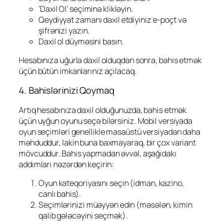
‘Daxil Ol’ seçiminə klikləyin.
Qeydiyyat zamanı daxil etdiyiniz e-poçt və
şifrənizi yazın.
Daxil ol düyməsini basın.
Hesabınıza uğurla daxil olduqdan sonra, bahis etmək
üçün bütün imkanlarınız açılacaq.
4. Bahislərinizi Qoymaq
Artıq hesabınıza daxil olduğunuzda, bahis etmək
üçün uyğun oyunu seçə bilərsiniz. Mobil versiyada
oyun seçimləri genellikle masaüstü versiyadan daha
məhduddur, lakin buna baxmayaraq, bir çox variant
mövcuddur. Bahis yapmadan əvvəl, aşağıdakı
addımları nəzərdən keçirin:
Oyun kateqoriyasını seçin (idman, kazino,
canlı bahis).
Seçimlərinizi müəyyən edin (məsələn, kimin
qalib gələcəyini seçmək).