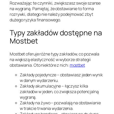
Rozważając te czynniki, zwiększasz swoje szanse
na wygraną. Pamiętaj, że obstawianie to forma
rozrywki, dlatego nie należy podejmować zbyt
dużego ryzyka finansowego.
Typy zakładów dostępne na
Mostbet
Mostbet oferuje różne typy zakładów, co pozwala
na większą elastyczność w wyborze strategii
obstawiania. Oto niektóre z nich:
mostbet
Zakłady pojedyncze – obstawiasz jeden wynik
w danym wydarzeniu.
Zakłady akumulacyjne – łączysz kilka
zakładów w jeden, co zwiększa potencjalną
wygraną.
Zakłady na żywo – pozwalają na obstawianie
w trakcie trwania wydarzenia.