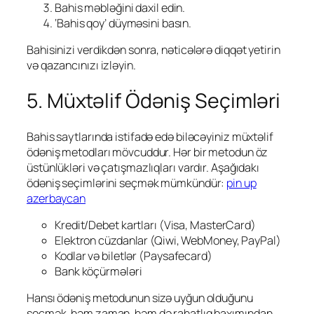
Bahis məbləğini daxil edin.
‘Bahis qoy’ düyməsini basın.
Bahisinizi verdikdən sonra, nəticələrə diqqət yetirin
və qazancınızı izləyin.
5. Müxtəlif Ödəniş Seçimləri
Bahis saytlarında istifadə edə biləcəyiniz müxtəlif
ödəniş metodları mövcuddur. Hər bir metodun öz
üstünlükləri və çatışmazlıqları vardır. Aşağıdakı
ödəniş seçimlərini seçmək mümkündür:
pin up
azerbaycan
Kredit/Debet kartları (Visa, MasterCard)
Elektron cüzdanlar (Qiwi, WebMoney, PayPal)
Kodlar və biletlər (Paysafecard)
Bank köçürmələri
Hansı ödəniş metodunun sizə uyğun olduğunu
seçmək, həm zaman, həm də rahatlıq baxımından