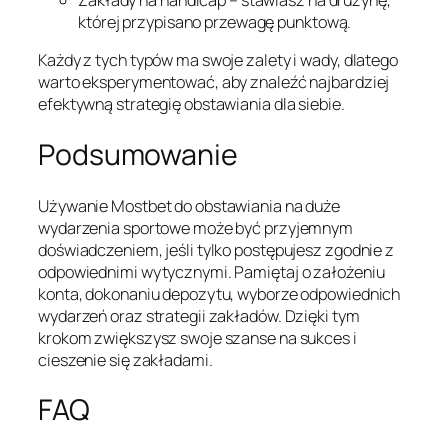
Zakłady na handicap – stawiasz na drużynę,
której przypisano przewagę punktową.
Każdy z tych typów ma swoje zalety i wady, dlatego
warto eksperymentować, aby znaleźć najbardziej
efektywną strategię obstawiania dla siebie.
Podsumowanie
Używanie Mostbet do obstawiania na duże
wydarzenia sportowe może być przyjemnym
doświadczeniem, jeśli tylko postępujesz zgodnie z
odpowiednimi wytycznymi. Pamiętaj o założeniu
konta, dokonaniu depozytu, wyborze odpowiednich
wydarzeń oraz strategii zakładów. Dzięki tym
krokom zwiększysz swoje szanse na sukces i
cieszenie się zakładami.
FAQ