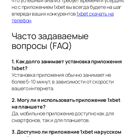
что успешный анализ требует времени и усердия,
но с приложением 1xbet вы всегда будете на шаг
впереди ваших конкурентов
1xbet скачать на
телефон
.
Часто задаваемые
вопросы (FAQ)
1. Как долго занимает установка приложения
1xbet?
Установка приложения обычно занимает не
более 5-10 минут, в зависимости от скорости
вашего интернета.
2. Могу ли я использовать приложение 1xbet
на планшете?
Да, мобильное приложение доступно как для
смартфонов, так и для планшетов.
3. Доступно ли приложение 1xbet на русском