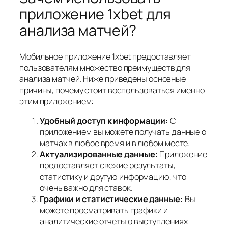
приложение 1xbet для
анализа матчей?
Мобильное приложение 1xbet предоставляет
пользователям множество преимуществ для
анализа матчей. Ниже приведены основные
причины, почему стоит воспользоваться именно
этим приложением:
Удобный доступ к информации:
С
приложением вы можете получать данные о
матчах в любое время и в любом месте.
Актуализированные данные:
Приложение
предоставляет свежие результаты,
статистику и другую информацию, что
очень важно для ставок.
Графики и статистические данные:
Вы
можете просматривать графики и
аналитические отчеты о выступлениях