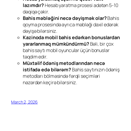
lazımdır?
Hesab yaratma prosesi adətən 5-10
dəqiqə çəkir.
Bahis məbləğini necə dəyişmək olar?
Bahis
qoyma prosesində ayrıca məbləği daxil edərək
dəyişə bilərsiniz.
Kazinoda mobil bahis edərkən bonuslardan
yararlanmaq mümkündürmü?
Bəli, bir çox
bahis saytı mobil oyuncular üçün bonuslar
təqdim edir.
Müxtəlif ödəniş metodlarından necə
istifadə edə bilərəm?
Bahis saytınızın ödəniş
metodları bölməsində fərqli seçimləri
nəzərdən keçirə bilərsiniz.
March 2, 2026