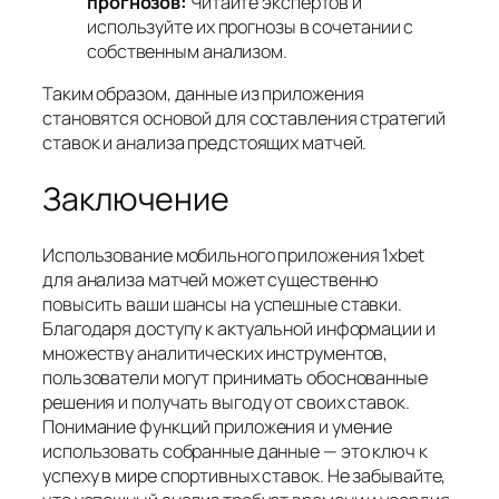
прогнозов:
Читайте экспертов и
используйте их прогнозы в сочетании с
собственным анализом.
Таким образом, данные из приложения
становятся основой для составления стратегий
ставок и анализа предстоящих матчей.
Заключение
Использование мобильного приложения 1xbet
для анализа матчей может существенно
повысить ваши шансы на успешные ставки.
Благодаря доступу к актуальной информации и
множеству аналитических инструментов,
пользователи могут принимать обоснованные
решения и получать выгоду от своих ставок.
Понимание функций приложения и умение
использовать собранные данные — это ключ к
успеху в мире спортивных ставок. Не забывайте,