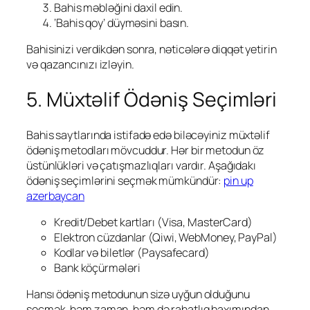
Bahis məbləğini daxil edin.
‘Bahis qoy’ düyməsini basın.
Bahisinizi verdikdən sonra, nəticələrə diqqət yetirin
və qazancınızı izləyin.
5. Müxtəlif Ödəniş Seçimləri
Bahis saytlarında istifadə edə biləcəyiniz müxtəlif
ödəniş metodları mövcuddur. Hər bir metodun öz
üstünlükləri və çatışmazlıqları vardır. Aşağıdakı
ödəniş seçimlərini seçmək mümkündür:
pin up
azerbaycan
Kredit/Debet kartları (Visa, MasterCard)
Elektron cüzdanlar (Qiwi, WebMoney, PayPal)
Kodlar və biletlər (Paysafecard)
Bank köçürmələri
Hansı ödəniş metodunun sizə uyğun olduğunu
seçmək, həm zaman, həm də rahatlıq baxımından