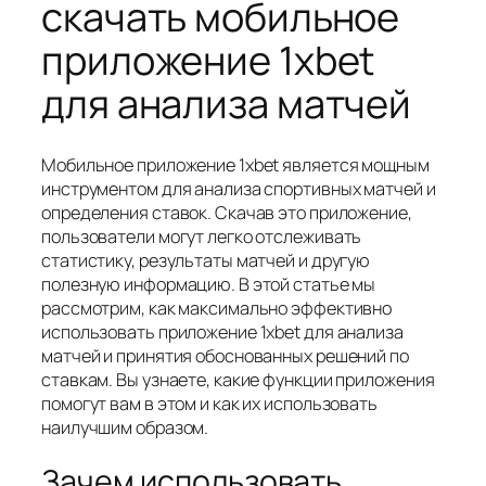
скачать мобильное
приложение 1xbet
для анализа матчей
Мобильное приложение 1xbet является мощным
инструментом для анализа спортивных матчей и
определения ставок. Скачав это приложение,
пользователи могут легко отслеживать
статистику, результаты матчей и другую
полезную информацию. В этой статье мы
рассмотрим, как максимально эффективно
использовать приложение 1xbet для анализа
матчей и принятия обоснованных решений по
ставкам. Вы узнаете, какие функции приложения
помогут вам в этом и как их использовать
наилучшим образом.
Зачем использовать