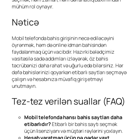
mühüm rol oynayır.
Nəticə
Mobil telefonda bahis girişinin necə ediləcəyini
öyrənmək, həm də online idman bahisindən
faydalanmaq üçün vacibdir. Hazırki bələdçimiz
vasitəsilə sadə addımları izləyərək, öz bahis
təcrübənizi daha rahat və uğurlu edə bilərsiniz. Hər
dəfə bahislərinizi qoyarkən etibarlı saytları seçməyə
çalışın və hesabınıza müvafiq giriş etməyi
unutmayın.
Tez-tez verilən suallar (FAQ)
Mobil telefonda hansı bahis saytları daha
etibarlıdır?
Etibarlı bir bahis saytı seçmək
üçün lisenziyanı və müştəri rəylərini yoxlayın.
Hesab yaratmaq üçün nə qədər vaxt