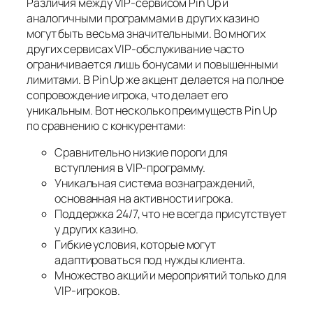
Различия между VIP-сервисом Pin Up и
аналогичными программами в других казино
могут быть весьма значительными. Во многих
других сервисах VIP-обслуживание часто
ограничивается лишь бонусами и повышенными
лимитами. В Pin Up же акцент делается на полное
сопровождение игрока, что делает его
уникальным. Вот несколько преимуществ Pin Up
по сравнению с конкурентами:
Сравнительно низкие пороги для
вступления в VIP-программу.
Уникальная система вознаграждений,
основанная на активности игрока.
Поддержка 24/7, что не всегда присутствует
у других казино.
Гибкие условия, которые могут
адаптироваться под нужды клиента.
Множество акций и мероприятий только для
VIP-игроков.