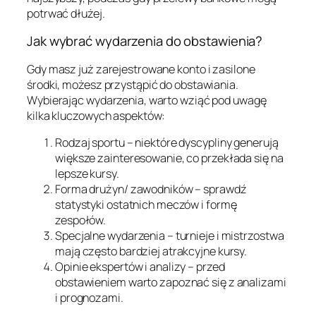
potrwać dłużej.
Jak wybrać wydarzenia do obstawienia?
Gdy masz już zarejestrowane konto i zasilone
środki, możesz przystąpić do obstawiania.
Wybierając wydarzenia, warto wziąć pod uwagę
kilka kluczowych aspektów:
Rodzaj sportu – niektóre dyscypliny generują
większe zainteresowanie, co przekłada się na
lepsze kursy.
Forma drużyn/ zawodników – sprawdź
statystyki ostatnich meczów i formę
zespołów.
Specjalne wydarzenia – turnieje i mistrzostwa
mają często bardziej atrakcyjne kursy.
Opinie ekspertów i analizy – przed
obstawieniem warto zapoznać się z analizami
i prognozami.