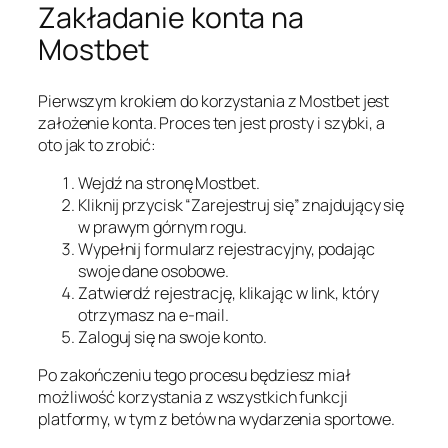
Zakładanie konta na
Mostbet
Pierwszym krokiem do korzystania z Mostbet jest
założenie konta. Proces ten jest prosty i szybki, a
oto jak to zrobić:
Wejdź na stronę Mostbet.
Kliknij przycisk “Zarejestruj się” znajdujący się
w prawym górnym rogu.
Wypełnij formularz rejestracyjny, podając
swoje dane osobowe.
Zatwierdź rejestrację, klikając w link, który
otrzymasz na e-mail.
Zaloguj się na swoje konto.
Po zakończeniu tego procesu będziesz miał
możliwość korzystania z wszystkich funkcji
platformy, w tym z betów na wydarzenia sportowe.