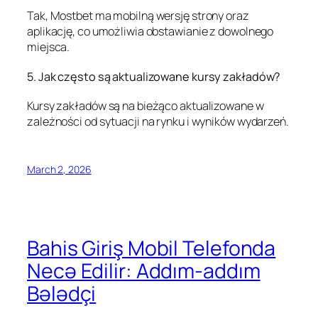
Tak, Mostbet ma mobilną wersję strony oraz
aplikację, co umożliwia obstawianie z dowolnego
miejsca.
5. Jak często są aktualizowane kursy zakładów?
Kursy zakładów są na bieżąco aktualizowane w
zależności od sytuacji na rynku i wyników wydarzeń.
March 2, 2026
Bahis Giriş Mobil Telefonda
Necə Edilir: Addım-addım
Bələdçi