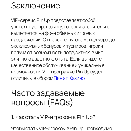
Заключение
VIP-сервис Pin Up представляет собой
уникальную программу, которая значительно
выделяется на фоне обычных игровых
предложений. От персонального менеджера до
эксклюзивных бонусов и турниров, игроки
получают возможность погрузиться в мир
элитного азартного опыта. Если вы ищете
качественное обслуживание и уникальные
возможности, VIP-программа Pin Up будет
отличным выбором
Пин ап Казино
.
Часто задаваемые
вопросы (FAQs)
1. Как стать VIP-игроком в Pin Up?
Чтобы стать VIP-игроком в Pin Up, необходимо