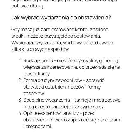
potrwać dłużej.
Jak wybrać wydarzenia do obstawienia?
Gdy masz już zarejestrowane konto i zasilone
środki, możesz przystąpić do obstawiania.
Wybierając wydarzenia, warto wziąć pod uwagę
kilka kluczowych aspektów:
Rodzaj sportu – niektóre dyscypliny generują
większe zainteresowanie, co przekłada się na
lepsze kursy.
Forma drużyn/ zawodników – sprawdź
statystyki ostatnich meczów i formę
zespołów.
Specjalne wydarzenia – turnieje i mistrzostwa
mają często bardziej atrakcyjne kursy.
Opinie ekspertów i analizy – przed
obstawieniem warto zapoznać się z analizami
i prognozami.