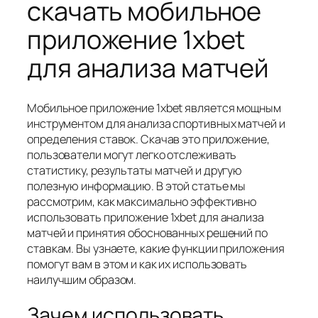
скачать мобильное
приложение 1xbet
для анализа матчей
Мобильное приложение 1xbet является мощным
инструментом для анализа спортивных матчей и
определения ставок. Скачав это приложение,
пользователи могут легко отслеживать
статистику, результаты матчей и другую
полезную информацию. В этой статье мы
рассмотрим, как максимально эффективно
использовать приложение 1xbet для анализа
матчей и принятия обоснованных решений по
ставкам. Вы узнаете, какие функции приложения
помогут вам в этом и как их использовать
наилучшим образом.
Зачем использовать