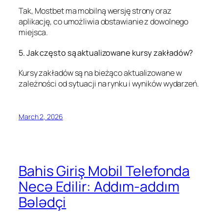
Tak, Mostbet ma mobilną wersję strony oraz
aplikację, co umożliwia obstawianie z dowolnego
miejsca.
5. Jak często są aktualizowane kursy zakładów?
Kursy zakładów są na bieżąco aktualizowane w
zależności od sytuacji na rynku i wyników wydarzeń.
March 2, 2026
Bahis Giriş Mobil Telefonda
Necə Edilir: Addım-addım
Bələdçi