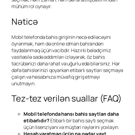
mühüm rol oynayır.
Nəticə
Mobil telefonda bahis girişinin necə ediləcəyini
öyrənmək, həm də online idman bahisindən
faydalanmaq üçün vacibdir. Hazırki bələdçimiz
vasitəsilə sadə addımları izləyərək, öz bahis
təcrübənizi daha rahat və uğurlu edə bilərsiniz. Hər
dəfə bahislərinizi qoyarkən etibarlı saytları seçməyə
çalışın və hesabınıza müvafiq giriş etməyi
unutmayın.
Tez-tez verilən suallar (FAQ)
Mobil telefonda hansı bahis saytları daha
etibarlıdır?
Etibarlı bir bahis saytı seçmək
üçün lisenziyanı və müştəri rəylərini yoxlayın.
Hesab yaratmaq üçün nə qədər vaxt