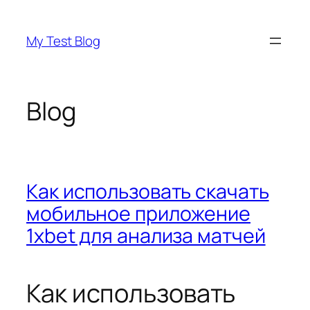
Skip
to
My Test Blog
content
Blog
Как использовать скачать
мобильное приложение
1xbet для анализа матчей
Как использовать