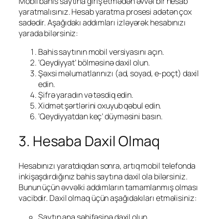
Mobil bahis saytına giriş etmədən əvvəl bir hesab
yaratmalısınız. Hesab yaratma prosesi adətən çox
sadədir. Aşağıdakı addımları izləyərək hesabınızı
yarada bilərsiniz:
Bahis saytının mobil versiyasını açın.
‘Qeydiyyat’ bölməsinə daxil olun.
Şəxsi məlumatlarınızı (ad, soyad, e-poçt) daxil
edin.
Şifrə yaradın və təsdiq edin.
Xidmət şərtlərini oxuyub qəbul edin.
‘Qeydiyyatdan keç’ düyməsini basın.
3. Hesaba Daxil Olmaq
Hesabınızı yaratdıqdan sonra, artıq mobil telefonda
inkişaşdırdığınız bahis saytına daxil ola bilərsiniz.
Bunun üçün əvvəlki addımların tamamlanmış olması
vacibdir. Daxil olmaq üçün aşağıdakıları etməlisiniz:
Saytın ana səhifəsinə daxil olun.