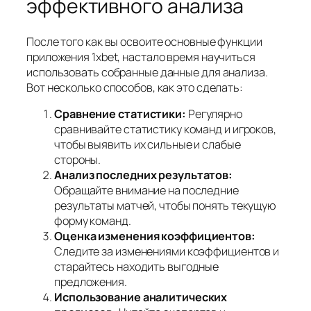
эффективного анализа
После того как вы освоите основные функции
приложения 1xbet, настало время научиться
использовать собранные данные для анализа.
Вот несколько способов, как это сделать:
Сравнение статистики:
Регулярно
сравнивайте статистику команд и игроков,
чтобы выявить их сильные и слабые
стороны.
Анализ последних результатов:
Обращайте внимание на последние
результаты матчей, чтобы понять текущую
форму команд.
Оценка изменения коэффициентов:
Следите за изменениями коэффициентов и
старайтесь находить выгодные
предложения.
Использование аналитических