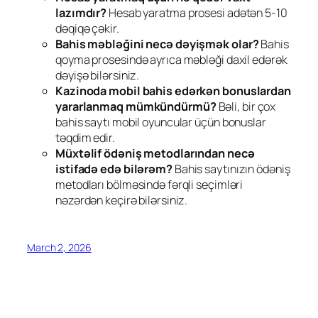
lazımdır?
Hesab yaratma prosesi adətən 5-10
dəqiqə çəkir.
Bahis məbləğini necə dəyişmək olar?
Bahis
qoyma prosesində ayrıca məbləği daxil edərək
dəyişə bilərsiniz.
Kazinoda mobil bahis edərkən bonuslardan
yararlanmaq mümkündürmü?
Bəli, bir çox
bahis saytı mobil oyuncular üçün bonuslar
təqdim edir.
Müxtəlif ödəniş metodlarından necə
istifadə edə bilərəm?
Bahis saytınızın ödəniş
metodları bölməsində fərqli seçimləri
nəzərdən keçirə bilərsiniz.
March 2, 2026