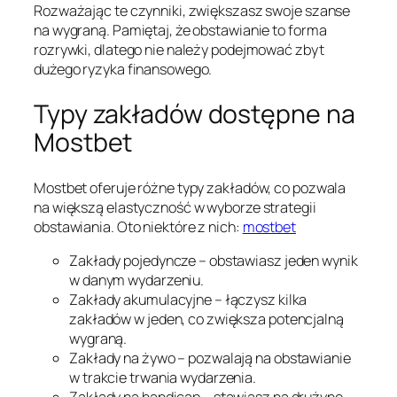
Rozważając te czynniki, zwiększasz swoje szanse
na wygraną. Pamiętaj, że obstawianie to forma
rozrywki, dlatego nie należy podejmować zbyt
dużego ryzyka finansowego.
Typy zakładów dostępne na
Mostbet
Mostbet oferuje różne typy zakładów, co pozwala
na większą elastyczność w wyborze strategii
obstawiania. Oto niektóre z nich:
mostbet
Zakłady pojedyncze – obstawiasz jeden wynik
w danym wydarzeniu.
Zakłady akumulacyjne – łączysz kilka
zakładów w jeden, co zwiększa potencjalną
wygraną.
Zakłady na żywo – pozwalają na obstawianie
w trakcie trwania wydarzenia.