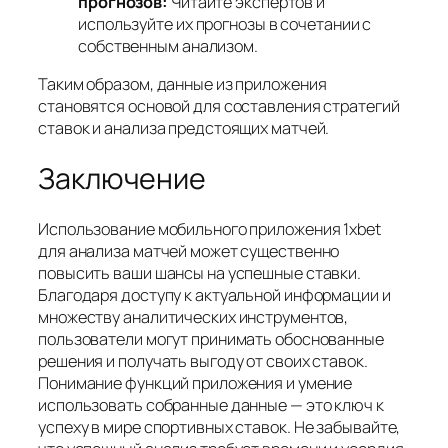
прогнозов:
Читайте экспертов и
используйте их прогнозы в сочетании с
собственным анализом.
Таким образом, данные из приложения
становятся основой для составления стратегий
ставок и анализа предстоящих матчей.
Заключение
Использование мобильного приложения 1xbet
для анализа матчей может существенно
повысить ваши шансы на успешные ставки.
Благодаря доступу к актуальной информации и
множеству аналитических инструментов,
пользователи могут принимать обоснованные
решения и получать выгоду от своих ставок.
Понимание функций приложения и умение
использовать собранные данные — это ключ к
успеху в мире спортивных ставок. Не забывайте,