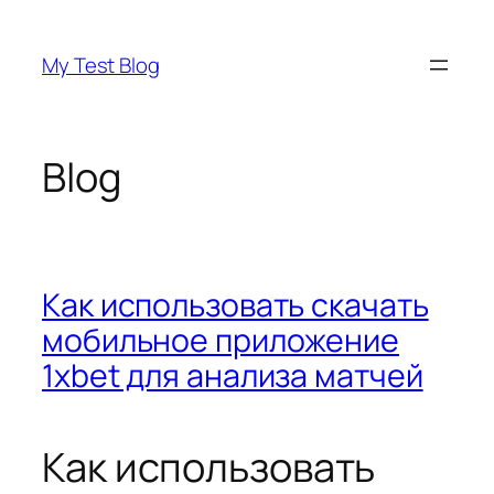
Skip
to
My Test Blog
content
Blog
Как использовать скачать
мобильное приложение
1xbet для анализа матчей
Как использовать