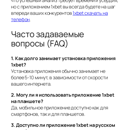
что успешный анализ требует времени и усердия,
но с приложением 1xbet вы всегда будете на шаг
впереди ваших конкурентов
1xbet скачать на
телефон
.
Часто задаваемые
вопросы (FAQ)
1. Как долго занимает установка приложения
1xbet?
Установка приложения обычно занимает не
более 5-10 минут, в зависимости от скорости
вашего интернета.
2. Могу ли я использовать приложение 1xbet
на планшете?
Да, мобильное приложение доступно как для
смартфонов, так и для планшетов.
3. Доступно ли приложение 1xbet на русском