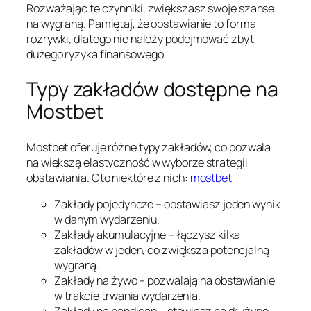
Rozważając te czynniki, zwiększasz swoje szanse
na wygraną. Pamiętaj, że obstawianie to forma
rozrywki, dlatego nie należy podejmować zbyt
dużego ryzyka finansowego.
Typy zakładów dostępne na
Mostbet
Mostbet oferuje różne typy zakładów, co pozwala
na większą elastyczność w wyborze strategii
obstawiania. Oto niektóre z nich:
mostbet
Zakłady pojedyncze – obstawiasz jeden wynik
w danym wydarzeniu.
Zakłady akumulacyjne – łączysz kilka
zakładów w jeden, co zwiększa potencjalną
wygraną.
Zakłady na żywo – pozwalają na obstawianie
w trakcie trwania wydarzenia.