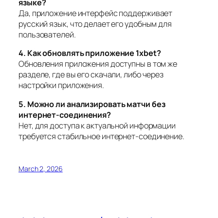
языке?
Да, приложение интерфейс поддерживает
русский язык, что делает его удобным для
пользователей.
4. Как обновлять приложение 1xbet?
Обновления приложения доступны в том же
разделе, где вы его скачали, либо через
настройки приложения.
5. Можно ли анализировать матчи без
интернет-соединения?
Нет, для доступа к актуальной информации
требуется стабильное интернет-соединение.
March 2, 2026