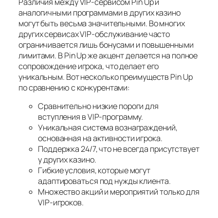
Различия между VIP-сервисом Pin Up и
аналогичными программами в других казино
могут быть весьма значительными. Во многих
других сервисах VIP-обслуживание часто
ограничивается лишь бонусами и повышенными
лимитами. В Pin Up же акцент делается на полное
сопровождение игрока, что делает его
уникальным. Вот несколько преимуществ Pin Up
по сравнению с конкурентами:
Сравнительно низкие пороги для
вступления в VIP-программу.
Уникальная система вознаграждений,
основанная на активности игрока.
Поддержка 24/7, что не всегда присутствует
у других казино.
Гибкие условия, которые могут
адаптироваться под нужды клиента.
Множество акций и мероприятий только для
VIP-игроков.