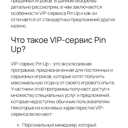
преданных игроков. В данном обзоре мы
детально рассмотрим, в чем заключаются
особенности VIP-сервиса Pin Up и как он
отличается от стандартных предложений других
казино.
Что такое VIP-сервис Pin
Up?
VIP-сервис Pin Up – это эксклюзивная
программа, предназначенная для постоянных и
серьезных игроков, которые хотят получить
максимальную отдачу от своего игрового опыта.
Участники этой программы получают доступ к
множеству специальных услуг и предложений,
которые недоступны обычным пользователям.
Некоторые из ключевых характеристик VIP-
сервиса включают:
Персональный менеджер, который