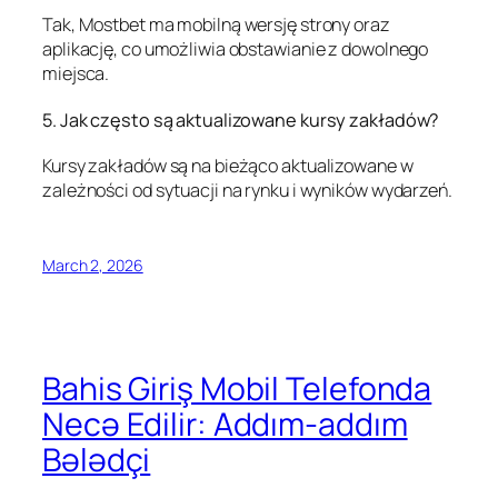
Tak, Mostbet ma mobilną wersję strony oraz
aplikację, co umożliwia obstawianie z dowolnego
miejsca.
5. Jak często są aktualizowane kursy zakładów?
Kursy zakładów są na bieżąco aktualizowane w
zależności od sytuacji na rynku i wyników wydarzeń.
March 2, 2026
Bahis Giriş Mobil Telefonda
Necə Edilir: Addım-addım
Bələdçi