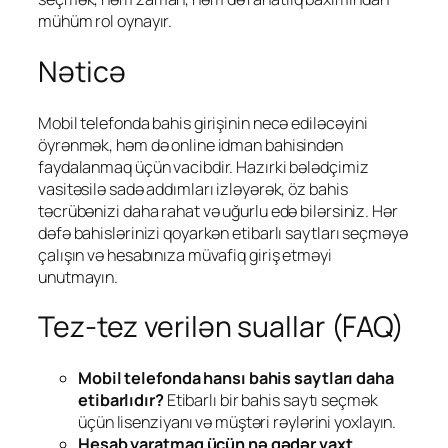
mühüm rol oynayır.
Nəticə
Mobil telefonda bahis girişinin necə ediləcəyini
öyrənmək, həm də online idman bahisindən
faydalanmaq üçün vacibdir. Hazırki bələdçimiz
vasitəsilə sadə addımları izləyərək, öz bahis
təcrübənizi daha rahat və uğurlu edə bilərsiniz. Hər
dəfə bahislərinizi qoyarkən etibarlı saytları seçməyə
çalışın və hesabınıza müvafiq giriş etməyi
unutmayın.
Tez-tez verilən suallar (FAQ)
Mobil telefonda hansı bahis saytları daha
etibarlıdır?
Etibarlı bir bahis saytı seçmək
üçün lisenziyanı və müştəri rəylərini yoxlayın.
Hesab yaratmaq üçün nə qədər vaxt