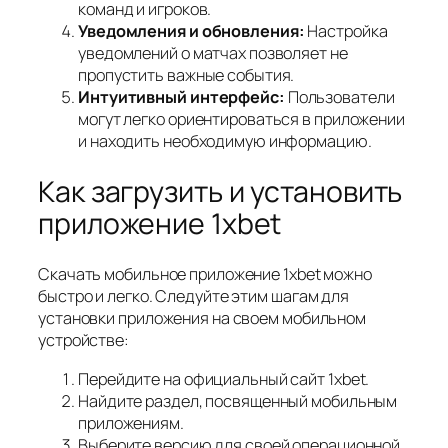
команд и игроков.
Уведомления и обновления:
Настройка
уведомлений о матчах позволяет не
пропустить важные события.
Интуитивный интерфейс:
Пользователи
могут легко ориентироваться в приложении
и находить необходимую информацию.
Как загрузить и установить
приложение 1xbet
Скачать мобильное приложение 1xbet можно
быстро и легко. Следуйте этим шагам для
установки приложения на своем мобильном
устройстве:
Перейдите на официальный сайт 1xbet.
Найдите раздел, посвященный мобильным
приложениям.
Выберите версию для своей операционной