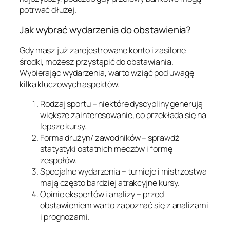
potrwać dłużej.
Jak wybrać wydarzenia do obstawienia?
Gdy masz już zarejestrowane konto i zasilone
środki, możesz przystąpić do obstawiania.
Wybierając wydarzenia, warto wziąć pod uwagę
kilka kluczowych aspektów:
Rodzaj sportu – niektóre dyscypliny generują
większe zainteresowanie, co przekłada się na
lepsze kursy.
Forma drużyn/ zawodników – sprawdź
statystyki ostatnich meczów i formę
zespołów.
Specjalne wydarzenia – turnieje i mistrzostwa
mają często bardziej atrakcyjne kursy.
Opinie ekspertów i analizy – przed
obstawieniem warto zapoznać się z analizami
i prognozami.