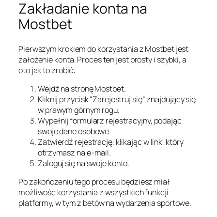
Zakładanie konta na
Mostbet
Pierwszym krokiem do korzystania z Mostbet jest
założenie konta. Proces ten jest prosty i szybki, a
oto jak to zrobić:
Wejdź na stronę Mostbet.
Kliknij przycisk “Zarejestruj się” znajdujący się
w prawym górnym rogu.
Wypełnij formularz rejestracyjny, podając
swoje dane osobowe.
Zatwierdź rejestrację, klikając w link, który
otrzymasz na e-mail.
Zaloguj się na swoje konto.
Po zakończeniu tego procesu będziesz miał
możliwość korzystania z wszystkich funkcji
platformy, w tym z betów na wydarzenia sportowe.