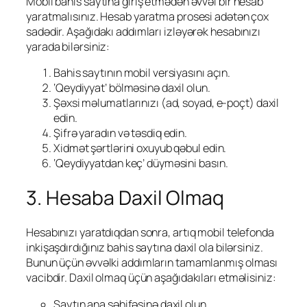
Mobil bahis saytına giriş etmədən əvvəl bir hesab
yaratmalısınız. Hesab yaratma prosesi adətən çox
sadədir. Aşağıdakı addımları izləyərək hesabınızı
yarada bilərsiniz:
Bahis saytının mobil versiyasını açın.
‘Qeydiyyat’ bölməsinə daxil olun.
Şəxsi məlumatlarınızı (ad, soyad, e-poçt) daxil
edin.
Şifrə yaradın və təsdiq edin.
Xidmət şərtlərini oxuyub qəbul edin.
‘Qeydiyyatdan keç’ düyməsini basın.
3. Hesaba Daxil Olmaq
Hesabınızı yaratdıqdan sonra, artıq mobil telefonda
inkişaşdırdığınız bahis saytına daxil ola bilərsiniz.
Bunun üçün əvvəlki addımların tamamlanmış olması
vacibdir. Daxil olmaq üçün aşağıdakıları etməlisiniz:
Saytın ana səhifəsinə daxil olun.