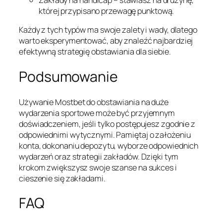
Zakłady na handicap – stawiasz na drużynę,
której przypisano przewagę punktową.
Każdy z tych typów ma swoje zalety i wady, dlatego
warto eksperymentować, aby znaleźć najbardziej
efektywną strategię obstawiania dla siebie.
Podsumowanie
Używanie Mostbet do obstawiania na duże
wydarzenia sportowe może być przyjemnym
doświadczeniem, jeśli tylko postępujesz zgodnie z
odpowiednimi wytycznymi. Pamiętaj o założeniu
konta, dokonaniu depozytu, wyborze odpowiednich
wydarzeń oraz strategii zakładów. Dzięki tym
krokom zwiększysz swoje szanse na sukces i
cieszenie się zakładami.
FAQ