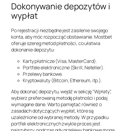
Dokonywanie depozytów i
wypłat
Po rejestracji niezbędne jest zasilenie swojego
konta, aby móc rozpocząć obstawianie. Mostbet
oferuje szereg metod płatności, co ułatwia
dokonanie depozytu:
Karty płatnicze (Visa, MasterCard).
Portfele elektroniczne (Skrill, Neteller).
Przelewy bankowe.
Kryptowaluty (Bitcoin, Ethereum, itp.).
Aby dokonać depozytu, wejdź w sekcję “Wpłaty”,
wybierz preferowaną metodę płatności i podaj
wymagane dane. Warto pamiętać również o
zasadach dotyczących wypłat, które są
uzależnione od wybranej metody. W przypadku
portfeli elektronicznych zwykle proces jest
najszybszy, podczas gdy przelewy bankowe mogą