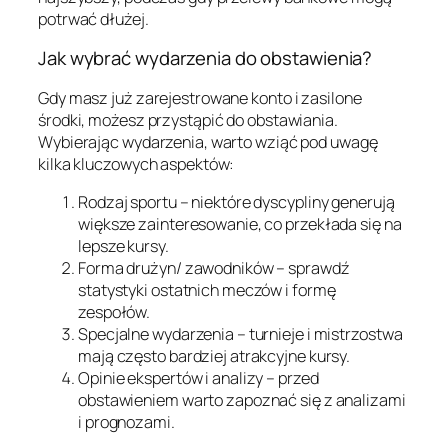
potrwać dłużej.
Jak wybrać wydarzenia do obstawienia?
Gdy masz już zarejestrowane konto i zasilone
środki, możesz przystąpić do obstawiania.
Wybierając wydarzenia, warto wziąć pod uwagę
kilka kluczowych aspektów:
Rodzaj sportu – niektóre dyscypliny generują
większe zainteresowanie, co przekłada się na
lepsze kursy.
Forma drużyn/ zawodników – sprawdź
statystyki ostatnich meczów i formę
zespołów.
Specjalne wydarzenia – turnieje i mistrzostwa
mają często bardziej atrakcyjne kursy.
Opinie ekspertów i analizy – przed
obstawieniem warto zapoznać się z analizami
i prognozami.