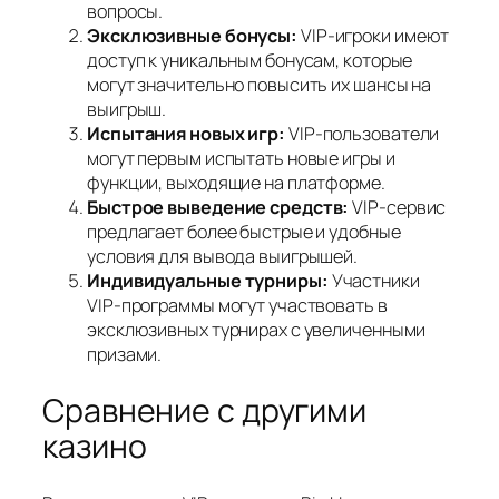
вопросы.
Эксклюзивные бонусы:
VIP-игроки имеют
доступ к уникальным бонусам, которые
могут значительно повысить их шансы на
выигрыш.
Испытания новых игр:
VIP-пользователи
могут первым испытать новые игры и
функции, выходящие на платформе.
Быстрое выведение средств:
VIP-сервис
предлагает более быстрые и удобные
условия для вывода выигрышей.
Индивидуальные турниры:
Участники
VIP-программы могут участвовать в
эксклюзивных турнирах с увеличенными
призами.
Сравнение с другими
казино