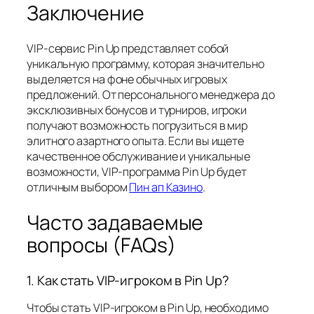
Заключение
VIP-сервис Pin Up представляет собой
уникальную программу, которая значительно
выделяется на фоне обычных игровых
предложений. От персонального менеджера до
эксклюзивных бонусов и турниров, игроки
получают возможность погрузиться в мир
элитного азартного опыта. Если вы ищете
качественное обслуживание и уникальные
возможности, VIP-программа Pin Up будет
отличным выбором
Пин ап Казино
.
Часто задаваемые
вопросы (FAQs)
1. Как стать VIP-игроком в Pin Up?
Чтобы стать VIP-игроком в Pin Up, необходимо