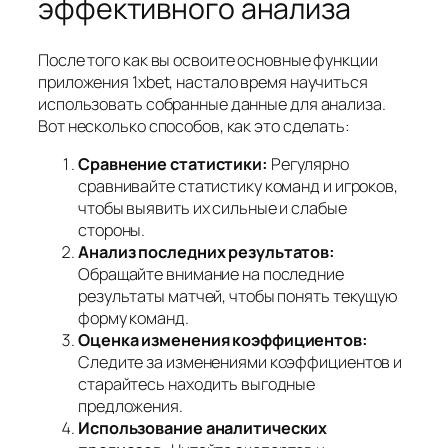
эффективного анализа
После того как вы освоите основные функции
приложения 1xbet, настало время научиться
использовать собранные данные для анализа.
Вот несколько способов, как это сделать:
Сравнение статистики:
Регулярно
сравнивайте статистику команд и игроков,
чтобы выявить их сильные и слабые
стороны.
Анализ последних результатов:
Обращайте внимание на последние
результаты матчей, чтобы понять текущую
форму команд.
Оценка изменения коэффициентов:
Следите за изменениями коэффициентов и
старайтесь находить выгодные
предложения.
Использование аналитических