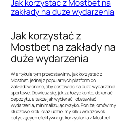
Jak korzystać z Mostbet na
zakłady na duże wydarzenia
Jak korzystać z
Mostbet na zakłady na
duże wydarzenia
W artykule tym przedstawimy, jak korzystać z
Mostbet, jednej z popularnych platform do
zakładów online, aby obstawiać na duże wydarzenia
sportowe. Dowiesz się, jak założyć konto, dokonać
depozytu, a także jak wybierać i obstawiać
wydarzenia, minimalizując ryzyko. Poniżej omówimy
kluczowe kroki oraz udzielimy kilku wskazówek
dotyczących efektywnego korzystania z Mostbet.