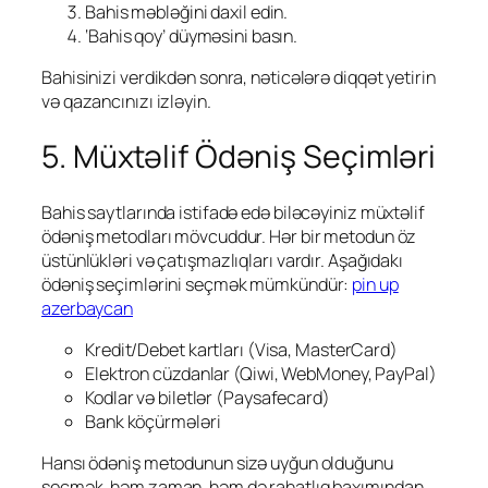
Bahis məbləğini daxil edin.
‘Bahis qoy’ düyməsini basın.
Bahisinizi verdikdən sonra, nəticələrə diqqət yetirin
və qazancınızı izləyin.
5. Müxtəlif Ödəniş Seçimləri
Bahis saytlarında istifadə edə biləcəyiniz müxtəlif
ödəniş metodları mövcuddur. Hər bir metodun öz
üstünlükləri və çatışmazlıqları vardır. Aşağıdakı
ödəniş seçimlərini seçmək mümkündür:
pin up
azerbaycan
Kredit/Debet kartları (Visa, MasterCard)
Elektron cüzdanlar (Qiwi, WebMoney, PayPal)
Kodlar və biletlər (Paysafecard)
Bank köçürmələri
Hansı ödəniş metodunun sizə uyğun olduğunu
seçmək, həm zaman, həm də rahatlıq baxımından