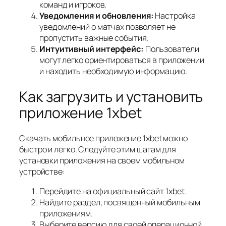
команд и игроков.
Уведомления и обновления:
Настройка
уведомлений о матчах позволяет не
пропустить важные события.
Интуитивный интерфейс:
Пользователи
могут легко ориентироваться в приложении
и находить необходимую информацию.
Как загрузить и установить
приложение 1xbet
Скачать мобильное приложение 1xbet можно
быстро и легко. Следуйте этим шагам для
установки приложения на своем мобильном
устройстве:
Перейдите на официальный сайт 1xbet.
Найдите раздел, посвященный мобильным
приложениям.
Выберите версию для своей операционной