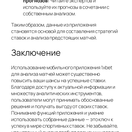
прогнозов:
Читайте экспертов и
используйте их прогнозы в сочетании с
собственным анализом.
Таким образом, данные из приложения
становятся основой для составления стратегий
ставок и анализа предстоящих матчей.
Заключение
Использование мобильного приложения 1xbet
для анализа матчей может существенно
повысить ваши шансы на успешные ставки.
Благодаря доступу к актуальной информации и
множеству аналитических инструментов,
пользователи могут принимать обоснованные
решения и получать выгоду от своих ставок.
Понимание функций приложения и умение
использовать собранные данные — это ключ к
успеху в мире спортивных ставок. Не забывайте,