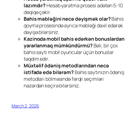
lazımdır?
Hesab yaratma prosesi adətən 5-10
dəqiqə çəkir.
Bahis məbləğini necə dəyişmək olar?
Bahis
qoyma prosesində ayrıca məbləği daxil edərək
dəyişə bilərsiniz.
Kazinoda mobil bahis edərkən bonuslardan
yararlanmaq mümkündürmü?
Bəli, bir çox
bahis saytı mobil oyuncular üçün bonuslar
təqdim edir.
Müxtəlif ödəniş metodlarından necə
istifadə edə bilərəm?
Bahis saytınızın ödəniş
metodları bölməsində fərqli seçimləri
nəzərdən keçirə bilərsiniz.
March 2, 2026