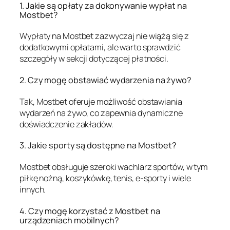
1. Jakie są opłaty za dokonywanie wypłat na
Mostbet?
Wypłaty na Mostbet zazwyczaj nie wiążą się z
dodatkowymi opłatami, ale warto sprawdzić
szczegóły w sekcji dotyczącej płatności.
2. Czy mogę obstawiać wydarzenia na żywo?
Tak, Mostbet oferuje możliwość obstawiania
wydarzeń na żywo, co zapewnia dynamiczne
doświadczenie zakładów.
3. Jakie sporty są dostępne na Mostbet?
Mostbet obsługuje szeroki wachlarz sportów, w tym
piłkę nożną, koszykówkę, tenis, e-sporty i wiele
innych.
4. Czy mogę korzystać z Mostbet na
urządzeniach mobilnych?