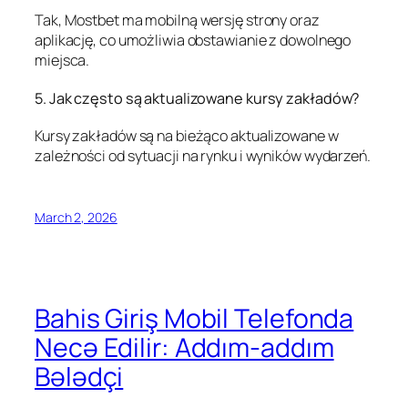
Tak, Mostbet ma mobilną wersję strony oraz
aplikację, co umożliwia obstawianie z dowolnego
miejsca.
5. Jak często są aktualizowane kursy zakładów?
Kursy zakładów są na bieżąco aktualizowane w
zależności od sytuacji na rynku i wyników wydarzeń.
March 2, 2026
Bahis Giriş Mobil Telefonda
Necə Edilir: Addım-addım
Bələdçi