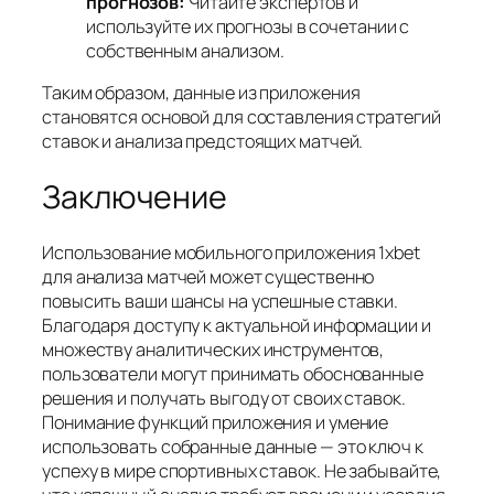
прогнозов:
Читайте экспертов и
используйте их прогнозы в сочетании с
собственным анализом.
Таким образом, данные из приложения
становятся основой для составления стратегий
ставок и анализа предстоящих матчей.
Заключение
Использование мобильного приложения 1xbet
для анализа матчей может существенно
повысить ваши шансы на успешные ставки.
Благодаря доступу к актуальной информации и
множеству аналитических инструментов,
пользователи могут принимать обоснованные
решения и получать выгоду от своих ставок.
Понимание функций приложения и умение
использовать собранные данные — это ключ к
успеху в мире спортивных ставок. Не забывайте,