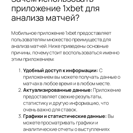
приложение 1xbet для
анализа матчей?
Мобильное приложение 1xbet предоставляет
пользователям множество преимуществ для
анализа матчей. Ниже приведены основные
причины, почему стоит воспользоваться именно
этим приложением:
Удобный доступ к информации:
С
приложением вы можете получать данные о
матчах в любое время и в любом месте.
Актуализированные данные:
Приложение
предоставляет свежие результаты,
статистику и другую информацию, что
очень важно для ставок.
Графики и статистические данные:
Вы
можете просматривать графики и
аналитические отчеты о выступлениях