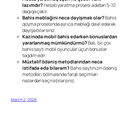
lazımdır?
Hesab yaratma prosesi adətən 5-10
dəqiqə çəkir.
Bahis məbləğini necə dəyişmək olar?
Bahis
qoyma prosesində ayrıca məbləği daxil edərək
dəyişə bilərsiniz.
Kazinoda mobil bahis edərkən bonuslardan
yararlanmaq mümkündürmü?
Bəli, bir çox
bahis saytı mobil oyuncular üçün bonuslar
təqdim edir.
Müxtəlif ödəniş metodlarından necə
istifadə edə bilərəm?
Bahis saytınızın ödəniş
metodları bölməsində fərqli seçimləri
nəzərdən keçirə bilərsiniz.
March 2, 2026