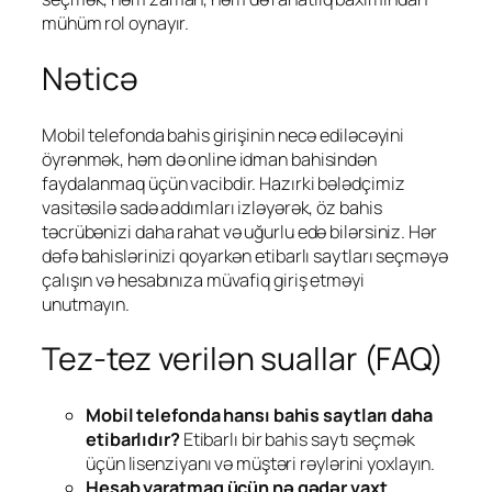
mühüm rol oynayır.
Nəticə
Mobil telefonda bahis girişinin necə ediləcəyini
öyrənmək, həm də online idman bahisindən
faydalanmaq üçün vacibdir. Hazırki bələdçimiz
vasitəsilə sadə addımları izləyərək, öz bahis
təcrübənizi daha rahat və uğurlu edə bilərsiniz. Hər
dəfə bahislərinizi qoyarkən etibarlı saytları seçməyə
çalışın və hesabınıza müvafiq giriş etməyi
unutmayın.
Tez-tez verilən suallar (FAQ)
Mobil telefonda hansı bahis saytları daha
etibarlıdır?
Etibarlı bir bahis saytı seçmək
üçün lisenziyanı və müştəri rəylərini yoxlayın.
Hesab yaratmaq üçün nə qədər vaxt