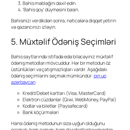
Bahis məbləğini daxil edin.
‘Bahis qoy’ düyməsini basın.
Bahisinizi verdikdən sonra, nəticələrə diqqət yetirin
və qazancınızı izləyin.
5. Müxtəlif Ödəniş Seçimləri
Bahis saytlarında istifadə edə biləcəyiniz müxtəlif
ödəniş metodları mövcuddur. Hər bir metodun öz
üstünlükləri və çatışmazlıqları vardır. Aşağıdakı
ödəniş seçimlərini seçmək mümkündür:
pin up
azerbaycan
Kredit/Debet kartları (Visa, MasterCard)
Elektron cüzdanlar (Qiwi, WebMoney, PayPal)
Kodlar və biletlər (Paysafecard)
Bank köçürmələri
Hansı ödəniş metodunun sizə uyğun olduğunu
seçmək, həm zaman, həm də rahatlıq baxımından