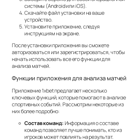
системы (Android или iOS).
Скачайте файл установки на ваше
устройство.
Установите приложение, следуя
инструкциям на экране.
После установки приложения вы сможете
авторизоваться или зарегистрироваться, чтобы
начать использовать все его функции для
анализа матчей.
Функции приложения для анализа матчей
Приложение 1xbet предлагает несколько
ключевых функций, которые помогают в анализе
спортивных событий. Рассмотрим некоторые из
них более подробно:
Состав команд:
Информация о составе
команд позволяет лучше понимать, кто из
игроков может повлиять на результат.