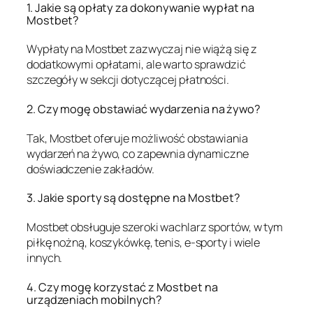
1. Jakie są opłaty za dokonywanie wypłat na
Mostbet?
Wypłaty na Mostbet zazwyczaj nie wiążą się z
dodatkowymi opłatami, ale warto sprawdzić
szczegóły w sekcji dotyczącej płatności.
2. Czy mogę obstawiać wydarzenia na żywo?
Tak, Mostbet oferuje możliwość obstawiania
wydarzeń na żywo, co zapewnia dynamiczne
doświadczenie zakładów.
3. Jakie sporty są dostępne na Mostbet?
Mostbet obsługuje szeroki wachlarz sportów, w tym
piłkę nożną, koszykówkę, tenis, e-sporty i wiele
innych.
4. Czy mogę korzystać z Mostbet na
urządzeniach mobilnych?