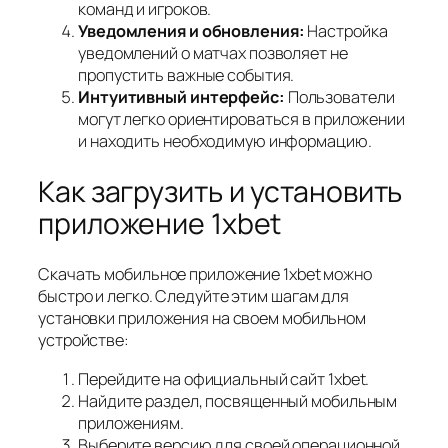
команд и игроков.
Уведомления и обновления:
Настройка
уведомлений о матчах позволяет не
пропустить важные события.
Интуитивный интерфейс:
Пользователи
могут легко ориентироваться в приложении
и находить необходимую информацию.
Как загрузить и установить
приложение 1xbet
Скачать мобильное приложение 1xbet можно
быстро и легко. Следуйте этим шагам для
установки приложения на своем мобильном
устройстве:
Перейдите на официальный сайт 1xbet.
Найдите раздел, посвященный мобильным
приложениям.
Выберите версию для своей операционной