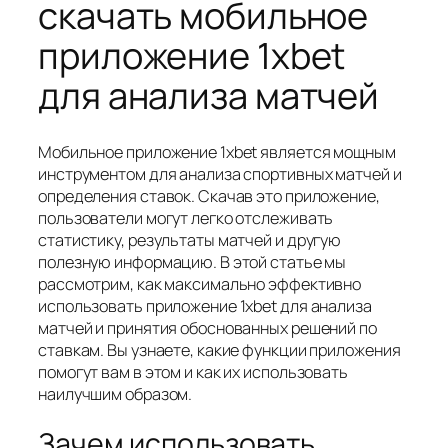
скачать мобильное
приложение 1xbet
для анализа матчей
Мобильное приложение 1xbet является мощным
инструментом для анализа спортивных матчей и
определения ставок. Скачав это приложение,
пользователи могут легко отслеживать
статистику, результаты матчей и другую
полезную информацию. В этой статье мы
рассмотрим, как максимально эффективно
использовать приложение 1xbet для анализа
матчей и принятия обоснованных решений по
ставкам. Вы узнаете, какие функции приложения
помогут вам в этом и как их использовать
наилучшим образом.
Зачем использовать