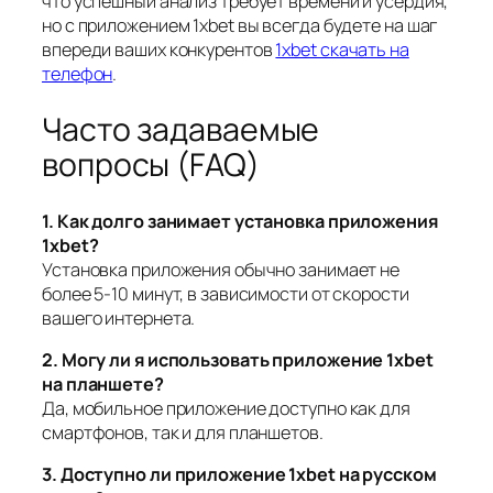
что успешный анализ требует времени и усердия,
но с приложением 1xbet вы всегда будете на шаг
впереди ваших конкурентов
1xbet скачать на
телефон
.
Часто задаваемые
вопросы (FAQ)
1. Как долго занимает установка приложения
1xbet?
Установка приложения обычно занимает не
более 5-10 минут, в зависимости от скорости
вашего интернета.
2. Могу ли я использовать приложение 1xbet
на планшете?
Да, мобильное приложение доступно как для
смартфонов, так и для планшетов.
3. Доступно ли приложение 1xbet на русском