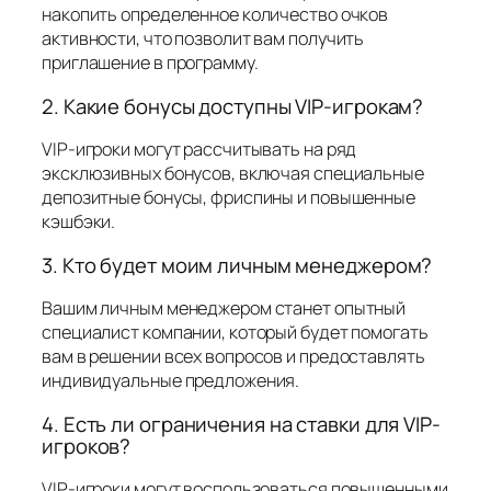
накопить определенное количество очков
активности, что позволит вам получить
приглашение в программу.
2. Какие бонусы доступны VIP-игрокам?
VIP-игроки могут рассчитывать на ряд
эксклюзивных бонусов, включая специальные
депозитные бонусы, фриспины и повышенные
кэшбэки.
3. Кто будет моим личным менеджером?
Вашим личным менеджером станет опытный
специалист компании, который будет помогать
вам в решении всех вопросов и предоставлять
индивидуальные предложения.
4. Есть ли ограничения на ставки для VIP-
игроков?
VIP-игроки могут воспользоваться повышенными