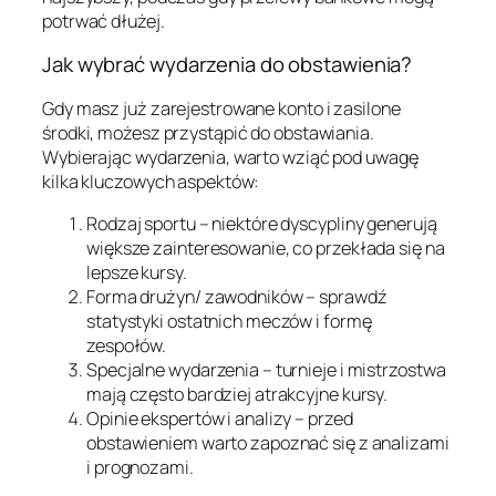
potrwać dłużej.
Jak wybrać wydarzenia do obstawienia?
Gdy masz już zarejestrowane konto i zasilone
środki, możesz przystąpić do obstawiania.
Wybierając wydarzenia, warto wziąć pod uwagę
kilka kluczowych aspektów:
Rodzaj sportu – niektóre dyscypliny generują
większe zainteresowanie, co przekłada się na
lepsze kursy.
Forma drużyn/ zawodników – sprawdź
statystyki ostatnich meczów i formę
zespołów.
Specjalne wydarzenia – turnieje i mistrzostwa
mają często bardziej atrakcyjne kursy.
Opinie ekspertów i analizy – przed
obstawieniem warto zapoznać się z analizami
i prognozami.