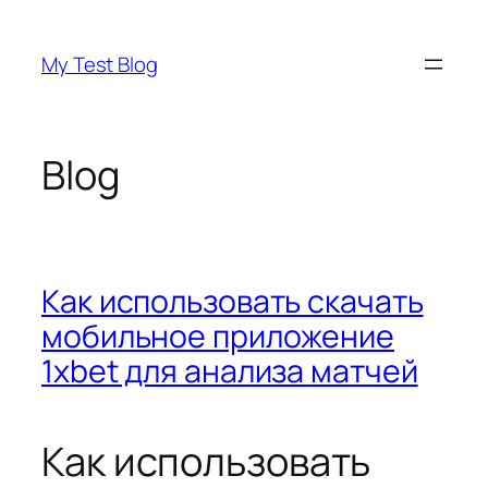
Skip
to
My Test Blog
content
Blog
Как использовать скачать
мобильное приложение
1xbet для анализа матчей
Как использовать