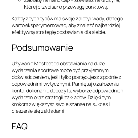
Zakłady na handicap – stawiasz na drużynę,
której przypisano przewagę punktową.
Każdy z tych typów ma swoje zalety i wady, dlatego
warto eksperymentować, aby znaleźć najbardziej
efektywną strategię obstawiania dla siebie.
Podsumowanie
Używanie Mostbet do obstawiania na duże
wydarzenia sportowe może być przyjemnym
doświadczeniem, jeśli tylko postępujesz zgodnie z
odpowiednimi wytycznymi. Pamiętaj o założeniu
konta, dokonaniu depozytu, wyborze odpowiednich
wydarzeń oraz strategii zakładów. Dzięki tym
krokom zwiększysz swoje szanse na sukces i
cieszenie się zakładami.
FAQ