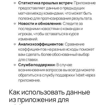
Статистика прошлых встреч:
Приложение
предоставляет данные о предыдущих
матчах между командами, что может быть
полезно для прогнозирования результата.
Новости и обновления:
Следите за
последними новостями о командах и
игроках, чтобы оставаться в курсе
изменений.
Анализ коэффициентов:
Сравнение
коэффициентов на разные исходы поможет
вам сделать более обоснованный выбор
для ставки.
Служба поддержки:
В случае
возникновения вопросов вы всегда можете
обратиться в службу поддержки 1xbet через
приложение.
Как использовать данные
из приложения для