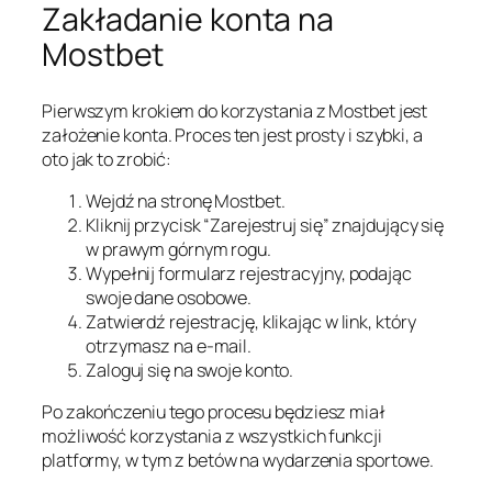
Zakładanie konta na
Mostbet
Pierwszym krokiem do korzystania z Mostbet jest
założenie konta. Proces ten jest prosty i szybki, a
oto jak to zrobić:
Wejdź na stronę Mostbet.
Kliknij przycisk “Zarejestruj się” znajdujący się
w prawym górnym rogu.
Wypełnij formularz rejestracyjny, podając
swoje dane osobowe.
Zatwierdź rejestrację, klikając w link, który
otrzymasz na e-mail.
Zaloguj się na swoje konto.
Po zakończeniu tego procesu będziesz miał
możliwość korzystania z wszystkich funkcji
platformy, w tym z betów na wydarzenia sportowe.