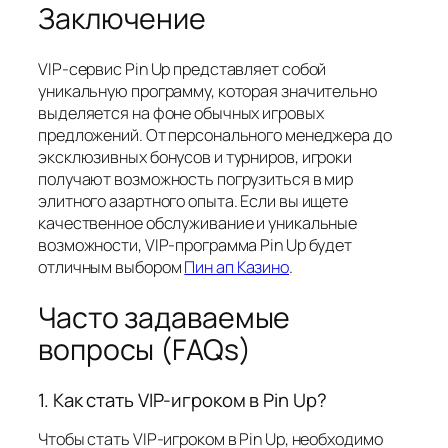
Заключение
VIP-сервис Pin Up представляет собой
уникальную программу, которая значительно
выделяется на фоне обычных игровых
предложений. От персонального менеджера до
эксклюзивных бонусов и турниров, игроки
получают возможность погрузиться в мир
элитного азартного опыта. Если вы ищете
качественное обслуживание и уникальные
возможности, VIP-программа Pin Up будет
отличным выбором
Пин ап Казино
.
Часто задаваемые
вопросы (FAQs)
1. Как стать VIP-игроком в Pin Up?
Чтобы стать VIP-игроком в Pin Up, необходимо