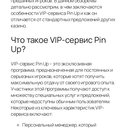
преданных игроков. В данном обзоре мы
детально рассмотрим, в чем заключаются
особенности VIP-сервиса Pin Up и как он
отличается от стандартных предложений других
казино.
Что такое VIP-сервис Pin
Up?
VIP-сервис Pin Up – это эксклюзивная
программа, предназначенная для постоянных и
серьезных игроков, которые хотят получить
максимальную отдачу от своего игрового опыта.
Участники этой программы получают доступ к
множеству специальных услуг и предложений,
которые недоступны обычным пользователям.
Некоторые из ключевых характеристик VIP-
сервиса включают:
Персональный менеджер, который