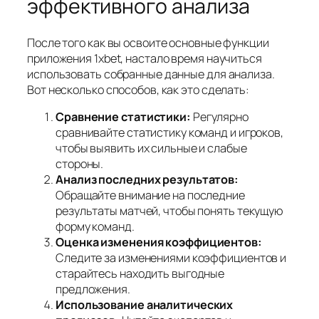
эффективного анализа
После того как вы освоите основные функции
приложения 1xbet, настало время научиться
использовать собранные данные для анализа.
Вот несколько способов, как это сделать:
Сравнение статистики:
Регулярно
сравнивайте статистику команд и игроков,
чтобы выявить их сильные и слабые
стороны.
Анализ последних результатов:
Обращайте внимание на последние
результаты матчей, чтобы понять текущую
форму команд.
Оценка изменения коэффициентов:
Следите за изменениями коэффициентов и
старайтесь находить выгодные
предложения.
Использование аналитических