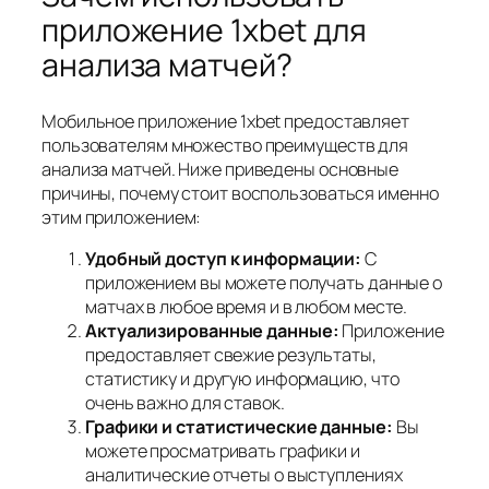
приложение 1xbet для
анализа матчей?
Мобильное приложение 1xbet предоставляет
пользователям множество преимуществ для
анализа матчей. Ниже приведены основные
причины, почему стоит воспользоваться именно
этим приложением:
Удобный доступ к информации:
С
приложением вы можете получать данные о
матчах в любое время и в любом месте.
Актуализированные данные:
Приложение
предоставляет свежие результаты,
статистику и другую информацию, что
очень важно для ставок.
Графики и статистические данные:
Вы
можете просматривать графики и
аналитические отчеты о выступлениях