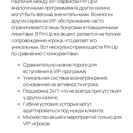
Различия между VIP-сервисом Pin Up и
аналогичными программами в других казино
могут быть весьма значительными. Во многих
других сервисах VIP-обслуживание часто
ограничивается лишь бонусами и повышенными
лимитами. В Pin Up же акцент делается на полное
сопровождение игрока, что делает его
уникальным. Вот несколько преимуществ Pin Up
по сравнению с конкурентами:
Сравнительно низкие пороги для
вступления в VIP-программу.
Уникальная система вознаграждений,
основанная на активности игрока.
Поддержка 24/7, что не всегда присутствует
у других казино.
Гибкие условия, которые могут
адаптироваться под нужды клиента.
Множество акций и мероприятий только для
VIP-игроков.