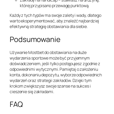
Zakłady na handicap – stawiasz na drużynę,
której przypisano przewagę punktową.
Każdy z tych typów ma swoje zalety i wady, dlatego
warto eksperymentować, aby znaleźć najbardziej
efektywną strategię obstawiania dla siebie.
Podsumowanie
Używanie Mostbet do obstawiania na duże
wydarzenia sportowe może być przyjemnym
doświadczeniem, jeśli tylko postępujesz zgodnie z
odpowiednimi wytycznymi. Pamiętaj o założeniu
konta, dokonaniu depozytu, wyborze odpowiednich
wydarzeń oraz strategii zakładów. Dzięki tym
krokom zwiększysz swoje szanse na sukces i
cieszenie się zakładami.
FAQ