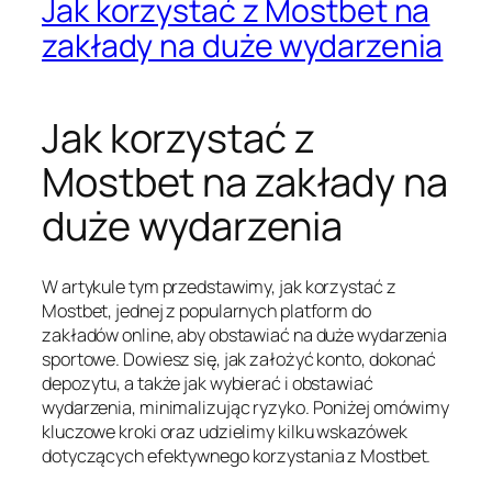
Jak korzystać z Mostbet na
zakłady na duże wydarzenia
Jak korzystać z
Mostbet na zakłady na
duże wydarzenia
W artykule tym przedstawimy, jak korzystać z
Mostbet, jednej z popularnych platform do
zakładów online, aby obstawiać na duże wydarzenia
sportowe. Dowiesz się, jak założyć konto, dokonać
depozytu, a także jak wybierać i obstawiać
wydarzenia, minimalizując ryzyko. Poniżej omówimy
kluczowe kroki oraz udzielimy kilku wskazówek
dotyczących efektywnego korzystania z Mostbet.