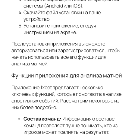
системы (Android или iOS).
Скачайте файл установки на ваше
устройство.
Установите приложение, следуя
инструкциям на экране.
После установки приложения вы сможете
авторизоваться или зарегистрироваться, чтобы
начать использовать все его функции для
анализа матчей.
Функции приложения для анализа матчей
Приложение 1xbet предлагает несколько
ключевых функций, которые помогают в анализе
спортивных событий. Рассмотрим некоторые из
них более подробно:
Состав команд:
Информация о составе
команд позволяет лучше понимать, кто из
игроков может повлиять на результат.