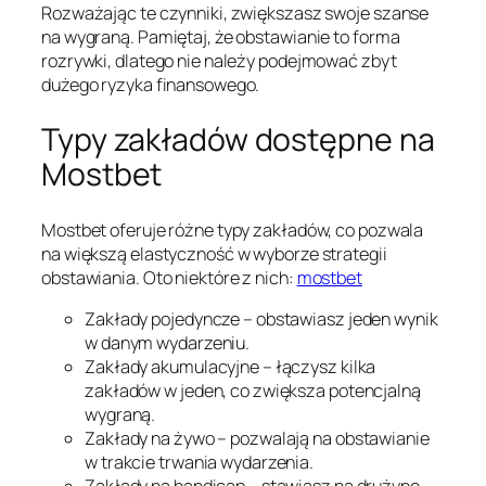
Rozważając te czynniki, zwiększasz swoje szanse
na wygraną. Pamiętaj, że obstawianie to forma
rozrywki, dlatego nie należy podejmować zbyt
dużego ryzyka finansowego.
Typy zakładów dostępne na
Mostbet
Mostbet oferuje różne typy zakładów, co pozwala
na większą elastyczność w wyborze strategii
obstawiania. Oto niektóre z nich:
mostbet
Zakłady pojedyncze – obstawiasz jeden wynik
w danym wydarzeniu.
Zakłady akumulacyjne – łączysz kilka
zakładów w jeden, co zwiększa potencjalną
wygraną.
Zakłady na żywo – pozwalają na obstawianie
w trakcie trwania wydarzenia.