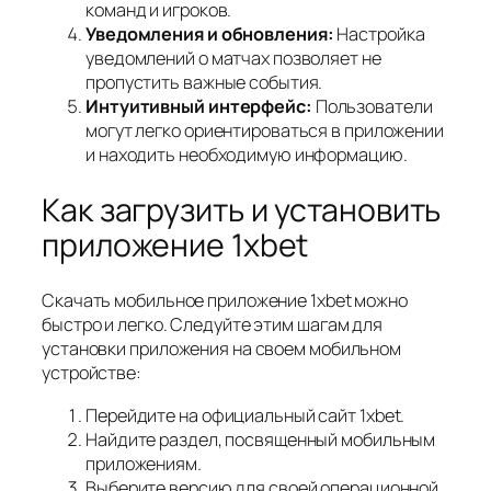
команд и игроков.
Уведомления и обновления:
Настройка
уведомлений о матчах позволяет не
пропустить важные события.
Интуитивный интерфейс:
Пользователи
могут легко ориентироваться в приложении
и находить необходимую информацию.
Как загрузить и установить
приложение 1xbet
Скачать мобильное приложение 1xbet можно
быстро и легко. Следуйте этим шагам для
установки приложения на своем мобильном
устройстве:
Перейдите на официальный сайт 1xbet.
Найдите раздел, посвященный мобильным
приложениям.
Выберите версию для своей операционной