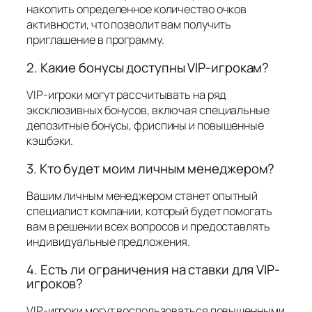
накопить определенное количество очков
активности, что позволит вам получить
приглашение в программу.
2. Какие бонусы доступны VIP-игрокам?
VIP-игроки могут рассчитывать на ряд
эксклюзивных бонусов, включая специальные
депозитные бонусы, фриспины и повышенные
кэшбэки.
3. Кто будет моим личным менеджером?
Вашим личным менеджером станет опытный
специалист компании, который будет помогать
вам в решении всех вопросов и предоставлять
индивидуальные предложения.
4. Есть ли ограничения на ставки для VIP-
игроков?
VIP-игроки могут воспользоваться повышенными