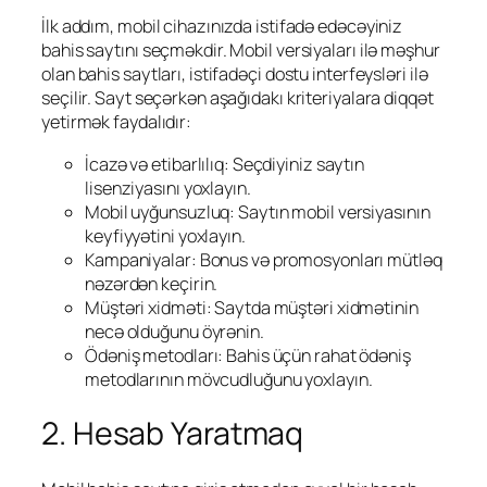
İlk addım, mobil cihazınızda istifadə edəcəyiniz
bahis saytını seçməkdir. Mobil versiyaları ilə məşhur
olan bahis saytları, istifadəçi dostu interfeysləri ilə
seçilir. Sayt seçərkən aşağıdakı kriteriyalara diqqət
yetirmək faydalıdır:
İcazə və etibarlılıq: Seçdiyiniz saytın
lisenziyasını yoxlayın.
Mobil uyğunsuzluq: Saytın mobil versiyasının
keyfiyyətini yoxlayın.
Kampaniyalar: Bonus və promosyonları mütləq
nəzərdən keçirin.
Müştəri xidməti: Saytda müştəri xidmətinin
necə olduğunu öyrənin.
Ödəniş metodları: Bahis üçün rahat ödəniş
metodlarının mövcudluğunu yoxlayın.
2. Hesab Yaratmaq