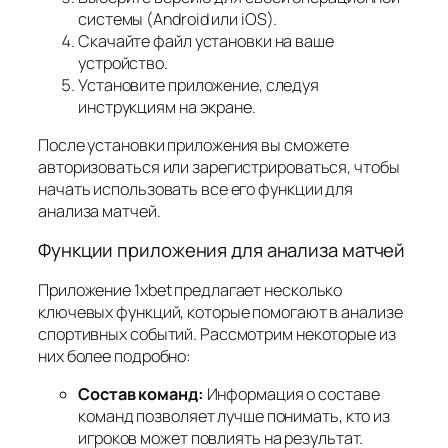
системы (Android или iOS).
Скачайте файл установки на ваше
устройство.
Установите приложение, следуя
инструкциям на экране.
После установки приложения вы сможете
авторизоваться или зарегистрироваться, чтобы
начать использовать все его функции для
анализа матчей.
Функции приложения для анализа матчей
Приложение 1xbet предлагает несколько
ключевых функций, которые помогают в анализе
спортивных событий. Рассмотрим некоторые из
них более подробно:
Состав команд:
Информация о составе
команд позволяет лучше понимать, кто из
игроков может повлиять на результат.