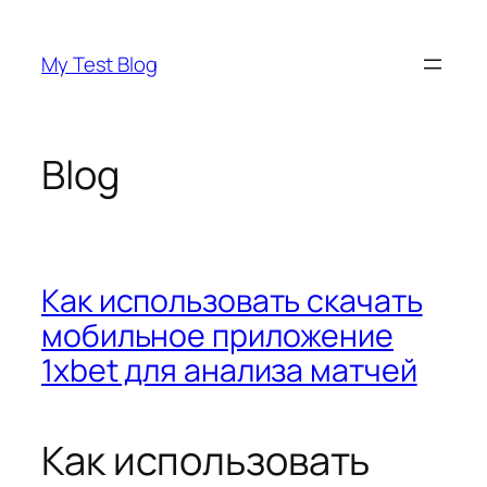
Skip
to
My Test Blog
content
Blog
Как использовать скачать
мобильное приложение
1xbet для анализа матчей
Как использовать