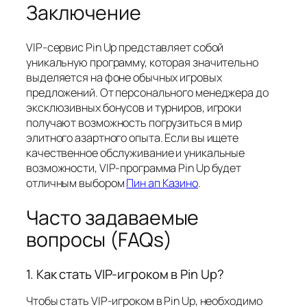
Заключение
VIP-сервис Pin Up представляет собой
уникальную программу, которая значительно
выделяется на фоне обычных игровых
предложений. От персонального менеджера до
эксклюзивных бонусов и турниров, игроки
получают возможность погрузиться в мир
элитного азартного опыта. Если вы ищете
качественное обслуживание и уникальные
возможности, VIP-программа Pin Up будет
отличным выбором
Пин ап Казино
.
Часто задаваемые
вопросы (FAQs)
1. Как стать VIP-игроком в Pin Up?
Чтобы стать VIP-игроком в Pin Up, необходимо