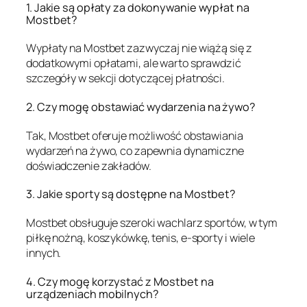
1. Jakie są opłaty za dokonywanie wypłat na
Mostbet?
Wypłaty na Mostbet zazwyczaj nie wiążą się z
dodatkowymi opłatami, ale warto sprawdzić
szczegóły w sekcji dotyczącej płatności.
2. Czy mogę obstawiać wydarzenia na żywo?
Tak, Mostbet oferuje możliwość obstawiania
wydarzeń na żywo, co zapewnia dynamiczne
doświadczenie zakładów.
3. Jakie sporty są dostępne na Mostbet?
Mostbet obsługuje szeroki wachlarz sportów, w tym
piłkę nożną, koszykówkę, tenis, e-sporty i wiele
innych.
4. Czy mogę korzystać z Mostbet na
urządzeniach mobilnych?