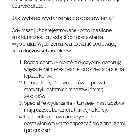
potrwać dłużej.
Jak wybrać wydarzenia do obstawienia?
Gdy masz już zarejestrowane konto i zasilone
środki, możesz przystąpić do obstawiania.
Wybierając wydarzenia, warto wziąć pod uwagę
kilka kluczowych aspektów:
Rodzaj sportu – niektóre dyscypliny generują
większe zainteresowanie, co przekłada się na
lepsze kursy.
Forma drużyn/ zawodników – sprawdź
statystyki ostatnich meczów i formę
zespołów.
Specjalne wydarzenia – turnieje i mistrzostwa
mają często bardziej atrakcyjne kursy.
Opinie ekspertów i analizy – przed
obstawieniem warto zapoznać się z analizami
i prognozami.