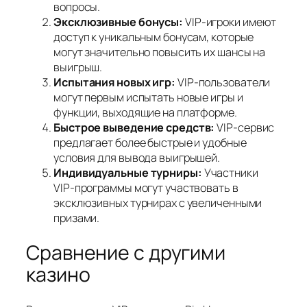
вопросы.
Эксклюзивные бонусы:
VIP-игроки имеют
доступ к уникальным бонусам, которые
могут значительно повысить их шансы на
выигрыш.
Испытания новых игр:
VIP-пользователи
могут первым испытать новые игры и
функции, выходящие на платформе.
Быстрое выведение средств:
VIP-сервис
предлагает более быстрые и удобные
условия для вывода выигрышей.
Индивидуальные турниры:
Участники
VIP-программы могут участвовать в
эксклюзивных турнирах с увеличенными
призами.
Сравнение с другими
казино