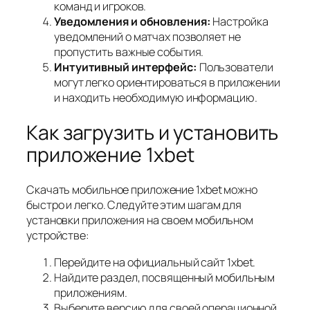
команд и игроков.
Уведомления и обновления:
Настройка
уведомлений о матчах позволяет не
пропустить важные события.
Интуитивный интерфейс:
Пользователи
могут легко ориентироваться в приложении
и находить необходимую информацию.
Как загрузить и установить
приложение 1xbet
Скачать мобильное приложение 1xbet можно
быстро и легко. Следуйте этим шагам для
установки приложения на своем мобильном
устройстве:
Перейдите на официальный сайт 1xbet.
Найдите раздел, посвященный мобильным
приложениям.
Выберите версию для своей операционной