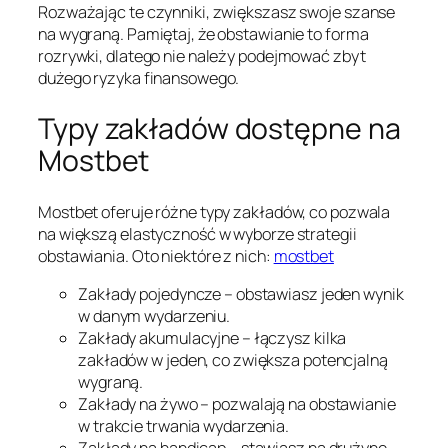
Rozważając te czynniki, zwiększasz swoje szanse
na wygraną. Pamiętaj, że obstawianie to forma
rozrywki, dlatego nie należy podejmować zbyt
dużego ryzyka finansowego.
Typy zakładów dostępne na
Mostbet
Mostbet oferuje różne typy zakładów, co pozwala
na większą elastyczność w wyborze strategii
obstawiania. Oto niektóre z nich:
mostbet
Zakłady pojedyncze – obstawiasz jeden wynik
w danym wydarzeniu.
Zakłady akumulacyjne – łączysz kilka
zakładów w jeden, co zwiększa potencjalną
wygraną.
Zakłady na żywo – pozwalają na obstawianie
w trakcie trwania wydarzenia.