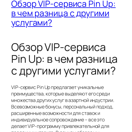
Обзор VIP-сервиса Pin Up:
в чем разница с другими
услугами?
Обзор VIP-сервиса
Pin Up: в чем разница
с другими услугами?
VIP-сервис Pin Up предлагает уникальные
преимущества, которые выделяют его среди
множества других услуг в азартной индустрии.
Всевозможные бонусы, персональный подход,
расширенные возможности для ставок и
индивидуальное сопровождение – все это
делает VIP-программу привлекательной для