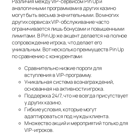
Различия между VIP-сервисом Pin Up и
аналогичными программами в других казино
могут быть весьма значительными. Во многих
других сервисах VIP-обслуживание часто
ограничивается лишь бонусами и повышенными
лимитами. В Pin Up же акцент делается на полное
сопровождение игрока, что делает его
уникальным. Вот несколько преимуществ Pin Up
по сравнению с конкурентами:
Сравнительно низкие пороги для
вступления в VIP-программу.
Уникальная система вознаграждений,
основанная на активности игрока.
Поддержка 24/7, что не всегда присутствует
у других казино.
Гибкие условия, которые могут
адаптироваться под нужды клиента.
Множество акций и мероприятий только для
VIP-игроков.