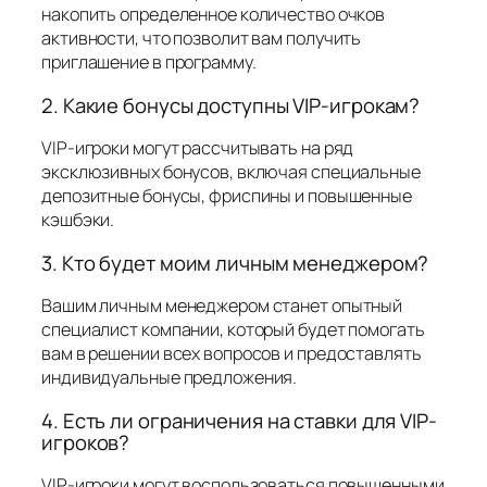
накопить определенное количество очков
активности, что позволит вам получить
приглашение в программу.
2. Какие бонусы доступны VIP-игрокам?
VIP-игроки могут рассчитывать на ряд
эксклюзивных бонусов, включая специальные
депозитные бонусы, фриспины и повышенные
кэшбэки.
3. Кто будет моим личным менеджером?
Вашим личным менеджером станет опытный
специалист компании, который будет помогать
вам в решении всех вопросов и предоставлять
индивидуальные предложения.
4. Есть ли ограничения на ставки для VIP-
игроков?
VIP-игроки могут воспользоваться повышенными