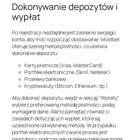
Dokonywanie depozytów i
wypłat
Po rejestracji niezbędne jest zasilenie swojego
konta, aby móc rozpocząć obstawianie. Mostbet
oferuje szereg metod płatności, co ułatwia
dokonanie depozytu:
Karty płatnicze (Visa, MasterCard).
Portfele elektroniczne (Skrill, Neteller).
Przelewy bankowe.
Kryptowaluty (Bitcoin, Ethereum, itp.).
Aby dokonać depozytu, wejdź w sekcję “Wpłaty”,
wybierz preferowaną metodę płatności i podaj
wymagane dane. Warto pamiętać również o
zasadach dotyczących wypłat, które są
uzależnione od wybranej metody. W przypadku
portfeli elektronicznych zwykle proces jest
najszybszy, podczas gdy przelewy bankowe mogą