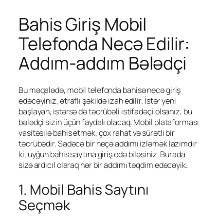
Bahis Giriş Mobil
Telefonda Necə Edilir:
Addım-addım Bələdçi
Bu məqalədə, mobil telefonda bahisə necə giriş
edəcəyiniz, ətraflı şəkildə izah edilir. İstər yeni
başlayan, istərsə də təcrübəli istifadəçi olsanız, bu
bələdçi sizin üçün faydalı olacaq. Mobil plataforması
vasitəsilə bahis etmək, çox rahat və sürətli bir
təcrübədir. Sadəcə bir neçə addımı izləmək lazımdır
ki, uyğun bahis saytına giriş edə biləsiniz. Burada
sizə ardıcıl olaraq hər bir addımı təqdim edəcəyik.
1. Mobil Bahis Saytını
Seçmək