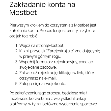
Zakładanie konta na
Mostbet
Pierwszym krokiem do korzystania z Mostbet jest
założenie konta. Proces ten jest prosty i szybki, a
oto jak to zrobić:
Wejdź na stronę Mostbet.
Kliknij przycisk “Zarejestruj się” znajdujący się
w prawym górnym rogu.
Wypełnij formularz rejestracyjny, podając
swoje dane osobowe.
Zatwierdź rejestrację, klikając w link, który
otrzymasz na e-mail.
Zaloguj się na swoje konto.
Po zakończeniu tego procesu będziesz miał
możliwość korzystania z wszystkich funkcji
platformy, w tym z betów na wydarzenia sportowe.