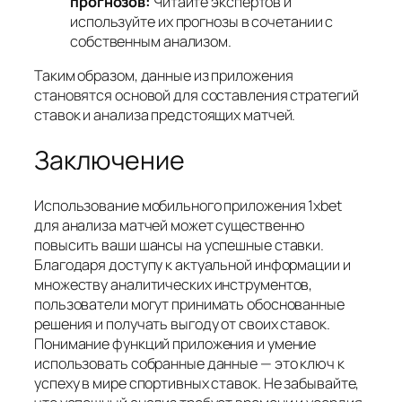
прогнозов:
Читайте экспертов и
используйте их прогнозы в сочетании с
собственным анализом.
Таким образом, данные из приложения
становятся основой для составления стратегий
ставок и анализа предстоящих матчей.
Заключение
Использование мобильного приложения 1xbet
для анализа матчей может существенно
повысить ваши шансы на успешные ставки.
Благодаря доступу к актуальной информации и
множеству аналитических инструментов,
пользователи могут принимать обоснованные
решения и получать выгоду от своих ставок.
Понимание функций приложения и умение
использовать собранные данные — это ключ к
успеху в мире спортивных ставок. Не забывайте,