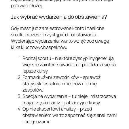
potrwać dłużej.
Jak wybrać wydarzenia do obstawienia?
Gdy masz już zarejestrowane konto i zasilone
środki, możesz przystąpić do obstawiania.
Wybierając wydarzenia, warto wziąć pod uwagę
kilka kluczowych aspektów:
Rodzaj sportu – niektóre dyscypliny generują
większe zainteresowanie, co przekłada się na
lepsze kursy.
Forma drużyn/ zawodników – sprawdź
statystyki ostatnich meczów i formę
zespołów.
Specjalne wydarzenia – turnieje i mistrzostwa
mają często bardziej atrakcyjne kursy.
Opinie ekspertów i analizy – przed
obstawieniem warto zapoznać się z analizami
i prognozami.