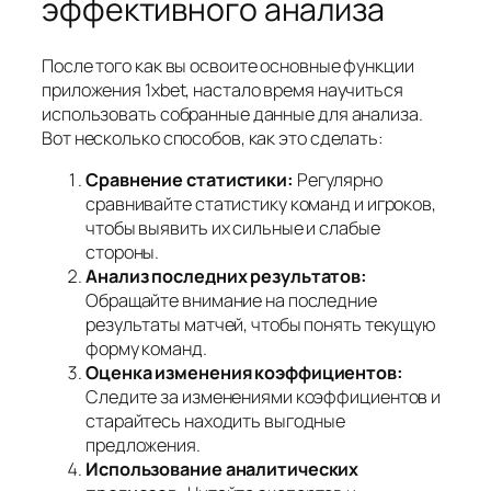
эффективного анализа
После того как вы освоите основные функции
приложения 1xbet, настало время научиться
использовать собранные данные для анализа.
Вот несколько способов, как это сделать:
Сравнение статистики:
Регулярно
сравнивайте статистику команд и игроков,
чтобы выявить их сильные и слабые
стороны.
Анализ последних результатов:
Обращайте внимание на последние
результаты матчей, чтобы понять текущую
форму команд.
Оценка изменения коэффициентов:
Следите за изменениями коэффициентов и
старайтесь находить выгодные
предложения.
Использование аналитических