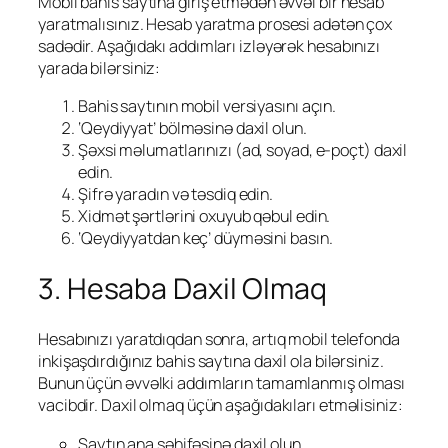
Mobil bahis saytına giriş etmədən əvvəl bir hesab
yaratmalısınız. Hesab yaratma prosesi adətən çox
sadədir. Aşağıdakı addımları izləyərək hesabınızı
yarada bilərsiniz:
Bahis saytının mobil versiyasını açın.
‘Qeydiyyat’ bölməsinə daxil olun.
Şəxsi məlumatlarınızı (ad, soyad, e-poçt) daxil
edin.
Şifrə yaradın və təsdiq edin.
Xidmət şərtlərini oxuyub qəbul edin.
‘Qeydiyyatdan keç’ düyməsini basın.
3. Hesaba Daxil Olmaq
Hesabınızı yaratdıqdan sonra, artıq mobil telefonda
inkişaşdırdığınız bahis saytına daxil ola bilərsiniz.
Bunun üçün əvvəlki addımların tamamlanmış olması
vacibdir. Daxil olmaq üçün aşağıdakıları etməlisiniz:
Saytın ana səhifəsinə daxil olun.