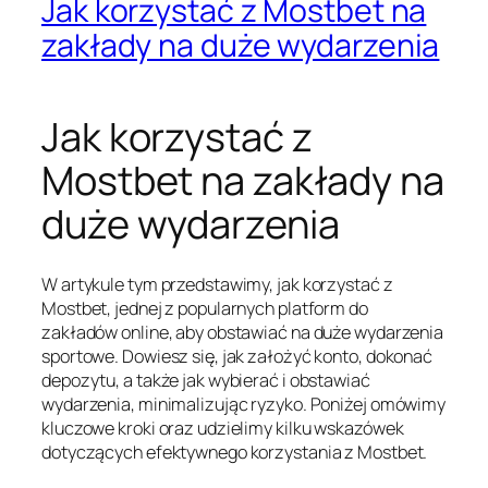
Jak korzystać z Mostbet na
zakłady na duże wydarzenia
Jak korzystać z
Mostbet na zakłady na
duże wydarzenia
W artykule tym przedstawimy, jak korzystać z
Mostbet, jednej z popularnych platform do
zakładów online, aby obstawiać na duże wydarzenia
sportowe. Dowiesz się, jak założyć konto, dokonać
depozytu, a także jak wybierać i obstawiać
wydarzenia, minimalizując ryzyko. Poniżej omówimy
kluczowe kroki oraz udzielimy kilku wskazówek
dotyczących efektywnego korzystania z Mostbet.