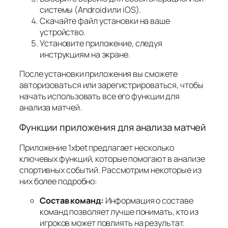
системы (Android или iOS).
Скачайте файл установки на ваше
устройство.
Установите приложение, следуя
инструкциям на экране.
После установки приложения вы сможете
авторизоваться или зарегистрироваться, чтобы
начать использовать все его функции для
анализа матчей.
Функции приложения для анализа матчей
Приложение 1xbet предлагает несколько
ключевых функций, которые помогают в анализе
спортивных событий. Рассмотрим некоторые из
них более подробно:
Состав команд:
Информация о составе
команд позволяет лучше понимать, кто из
игроков может повлиять на результат.