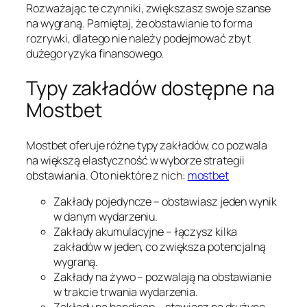
Rozważając te czynniki, zwiększasz swoje szanse
na wygraną. Pamiętaj, że obstawianie to forma
rozrywki, dlatego nie należy podejmować zbyt
dużego ryzyka finansowego.
Typy zakładów dostępne na
Mostbet
Mostbet oferuje różne typy zakładów, co pozwala
na większą elastyczność w wyborze strategii
obstawiania. Oto niektóre z nich:
mostbet
Zakłady pojedyncze – obstawiasz jeden wynik
w danym wydarzeniu.
Zakłady akumulacyjne – łączysz kilka
zakładów w jeden, co zwiększa potencjalną
wygraną.
Zakłady na żywo – pozwalają na obstawianie
w trakcie trwania wydarzenia.