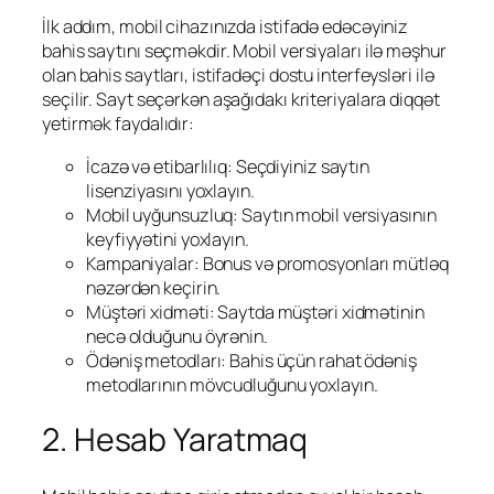
İlk addım, mobil cihazınızda istifadə edəcəyiniz
bahis saytını seçməkdir. Mobil versiyaları ilə məşhur
olan bahis saytları, istifadəçi dostu interfeysləri ilə
seçilir. Sayt seçərkən aşağıdakı kriteriyalara diqqət
yetirmək faydalıdır:
İcazə və etibarlılıq: Seçdiyiniz saytın
lisenziyasını yoxlayın.
Mobil uyğunsuzluq: Saytın mobil versiyasının
keyfiyyətini yoxlayın.
Kampaniyalar: Bonus və promosyonları mütləq
nəzərdən keçirin.
Müştəri xidməti: Saytda müştəri xidmətinin
necə olduğunu öyrənin.
Ödəniş metodları: Bahis üçün rahat ödəniş
metodlarının mövcudluğunu yoxlayın.
2. Hesab Yaratmaq