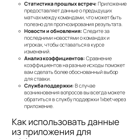
Статистика прошлых встреч:
Приложение
предоставляет данные о предыдущих
матчах между командами, что может быть
полезно для прогнозирования результата.
Новости и обновления:
Следите за
последними новостями о командах и
игроках, чтобы оставаться в курсе
изменений.
Анализ коэффициентов:
Сравнение
коэффициентов на разные исходы поможет
вам сделать более обоснованный выбор
для ставки.
Служба поддержки:
В случае
возникновения вопросов вы всегда можете
обратиться в службу поддержки 1xbet через
приложение.
Как использовать данные
из приложения для