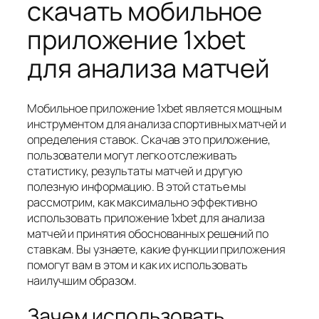
скачать мобильное
приложение 1xbet
для анализа матчей
Мобильное приложение 1xbet является мощным
инструментом для анализа спортивных матчей и
определения ставок. Скачав это приложение,
пользователи могут легко отслеживать
статистику, результаты матчей и другую
полезную информацию. В этой статье мы
рассмотрим, как максимально эффективно
использовать приложение 1xbet для анализа
матчей и принятия обоснованных решений по
ставкам. Вы узнаете, какие функции приложения
помогут вам в этом и как их использовать
наилучшим образом.
Зачем использовать