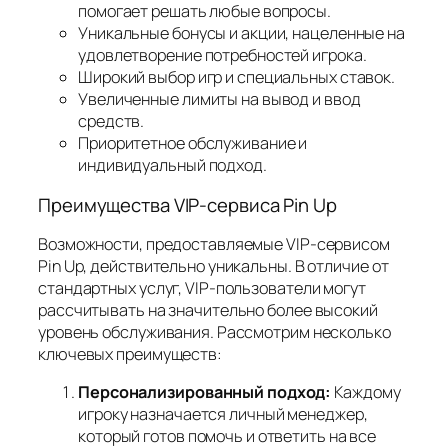
помогает решать любые вопросы.
Уникальные бонусы и акции, нацеленные на
удовлетворение потребностей игрока.
Широкий выбор игр и специальных ставок.
Увеличенные лимиты на вывод и ввод
средств.
Приоритетное обслуживание и
индивидуальный подход.
Преимущества VIP-сервиса Pin Up
Возможности, предоставляемые VIP-сервисом
Pin Up, действительно уникальны. В отличие от
стандартных услуг, VIP-пользователи могут
рассчитывать на значительно более высокий
уровень обслуживания. Рассмотрим несколько
ключевых преимуществ:
Персонализированный подход:
Каждому
игроку назначается личный менеджер,
который готов помочь и ответить на все