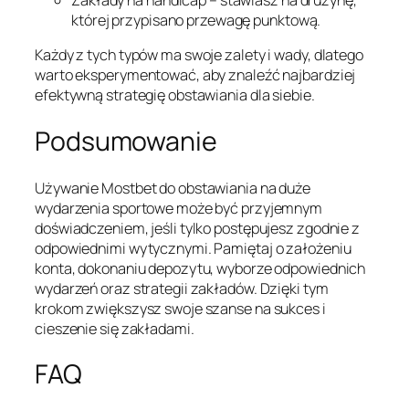
Zakłady na handicap – stawiasz na drużynę,
której przypisano przewagę punktową.
Każdy z tych typów ma swoje zalety i wady, dlatego
warto eksperymentować, aby znaleźć najbardziej
efektywną strategię obstawiania dla siebie.
Podsumowanie
Używanie Mostbet do obstawiania na duże
wydarzenia sportowe może być przyjemnym
doświadczeniem, jeśli tylko postępujesz zgodnie z
odpowiednimi wytycznymi. Pamiętaj o założeniu
konta, dokonaniu depozytu, wyborze odpowiednich
wydarzeń oraz strategii zakładów. Dzięki tym
krokom zwiększysz swoje szanse na sukces i
cieszenie się zakładami.
FAQ