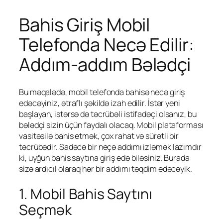
Bahis Giriş Mobil
Telefonda Necə Edilir:
Addım-addım Bələdçi
Bu məqalədə, mobil telefonda bahisə necə giriş
edəcəyiniz, ətraflı şəkildə izah edilir. İstər yeni
başlayan, istərsə də təcrübəli istifadəçi olsanız, bu
bələdçi sizin üçün faydalı olacaq. Mobil plataforması
vasitəsilə bahis etmək, çox rahat və sürətli bir
təcrübədir. Sadəcə bir neçə addımı izləmək lazımdır
ki, uyğun bahis saytına giriş edə biləsiniz. Burada
sizə ardıcıl olaraq hər bir addımı təqdim edəcəyik.
1. Mobil Bahis Saytını
Seçmək