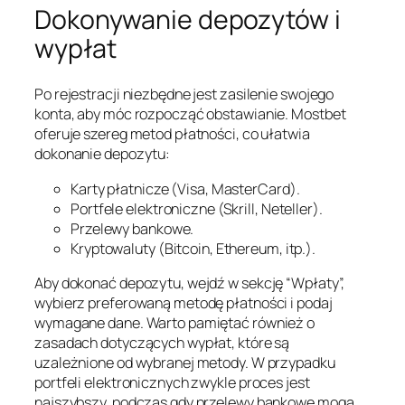
Dokonywanie depozytów i
wypłat
Po rejestracji niezbędne jest zasilenie swojego
konta, aby móc rozpocząć obstawianie. Mostbet
oferuje szereg metod płatności, co ułatwia
dokonanie depozytu:
Karty płatnicze (Visa, MasterCard).
Portfele elektroniczne (Skrill, Neteller).
Przelewy bankowe.
Kryptowaluty (Bitcoin, Ethereum, itp.).
Aby dokonać depozytu, wejdź w sekcję “Wpłaty”,
wybierz preferowaną metodę płatności i podaj
wymagane dane. Warto pamiętać również o
zasadach dotyczących wypłat, które są
uzależnione od wybranej metody. W przypadku
portfeli elektronicznych zwykle proces jest
najszybszy, podczas gdy przelewy bankowe mogą