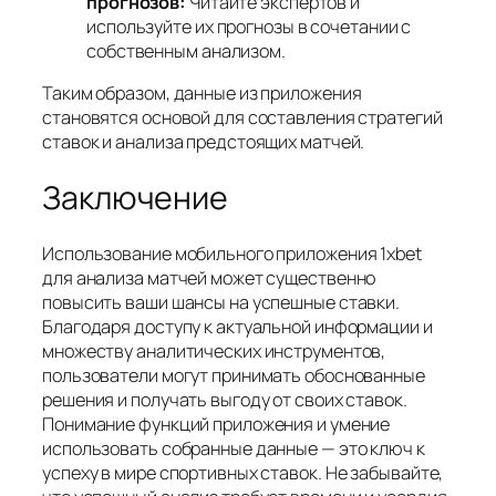
прогнозов:
Читайте экспертов и
используйте их прогнозы в сочетании с
собственным анализом.
Таким образом, данные из приложения
становятся основой для составления стратегий
ставок и анализа предстоящих матчей.
Заключение
Использование мобильного приложения 1xbet
для анализа матчей может существенно
повысить ваши шансы на успешные ставки.
Благодаря доступу к актуальной информации и
множеству аналитических инструментов,
пользователи могут принимать обоснованные
решения и получать выгоду от своих ставок.
Понимание функций приложения и умение
использовать собранные данные — это ключ к
успеху в мире спортивных ставок. Не забывайте,