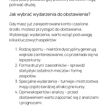
potrwać dłużej.
Jak wybrać wydarzenia do obstawienia?
Gdy masz już zarejestrowane konto i zasilone
środki, możesz przystąpić do obstawiania.
Wybierając wydarzenia, warto wziąć pod uwagę
kilka kluczowych aspektów:
Rodzaj sportu – niektóre dyscypliny generują
większe zainteresowanie, co przekłada się na
lepsze kursy.
Forma drużyn/ zawodników – sprawdź
statystyki ostatnich meczów i formę
zespołów.
Specjalne wydarzenia – turnieje i mistrzostwa
mają często bardziej atrakcyjne kursy.
Opinie ekspertów i analizy – przed
obstawieniem warto zapoznać się z analizami
i prognozami.