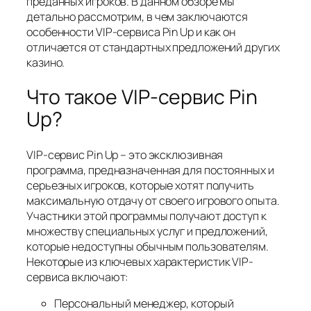
преданных игроков. В данном обзоре мы
детально рассмотрим, в чем заключаются
особенности VIP-сервиса Pin Up и как он
отличается от стандартных предложений других
казино.
Что такое VIP-сервис Pin
Up?
VIP-сервис Pin Up – это эксклюзивная
программа, предназначенная для постоянных и
серьезных игроков, которые хотят получить
максимальную отдачу от своего игрового опыта.
Участники этой программы получают доступ к
множеству специальных услуг и предложений,
которые недоступны обычным пользователям.
Некоторые из ключевых характеристик VIP-
сервиса включают:
Персональный менеджер, который