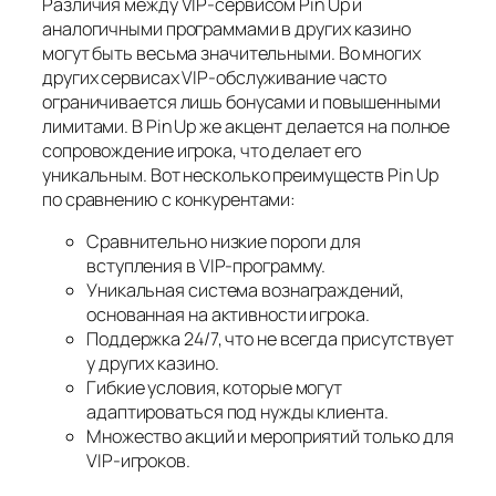
Различия между VIP-сервисом Pin Up и
аналогичными программами в других казино
могут быть весьма значительными. Во многих
других сервисах VIP-обслуживание часто
ограничивается лишь бонусами и повышенными
лимитами. В Pin Up же акцент делается на полное
сопровождение игрока, что делает его
уникальным. Вот несколько преимуществ Pin Up
по сравнению с конкурентами:
Сравнительно низкие пороги для
вступления в VIP-программу.
Уникальная система вознаграждений,
основанная на активности игрока.
Поддержка 24/7, что не всегда присутствует
у других казино.
Гибкие условия, которые могут
адаптироваться под нужды клиента.
Множество акций и мероприятий только для
VIP-игроков.