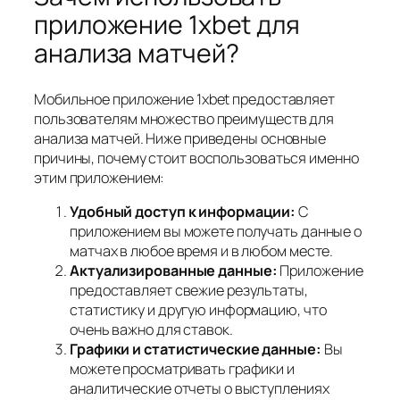
приложение 1xbet для
анализа матчей?
Мобильное приложение 1xbet предоставляет
пользователям множество преимуществ для
анализа матчей. Ниже приведены основные
причины, почему стоит воспользоваться именно
этим приложением:
Удобный доступ к информации:
С
приложением вы можете получать данные о
матчах в любое время и в любом месте.
Актуализированные данные:
Приложение
предоставляет свежие результаты,
статистику и другую информацию, что
очень важно для ставок.
Графики и статистические данные:
Вы
можете просматривать графики и
аналитические отчеты о выступлениях