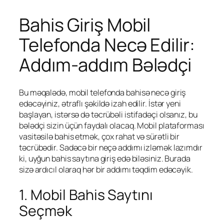
Bahis Giriş Mobil
Telefonda Necə Edilir:
Addım-addım Bələdçi
Bu məqalədə, mobil telefonda bahisə necə giriş
edəcəyiniz, ətraflı şəkildə izah edilir. İstər yeni
başlayan, istərsə də təcrübəli istifadəçi olsanız, bu
bələdçi sizin üçün faydalı olacaq. Mobil plataforması
vasitəsilə bahis etmək, çox rahat və sürətli bir
təcrübədir. Sadəcə bir neçə addımı izləmək lazımdır
ki, uyğun bahis saytına giriş edə biləsiniz. Burada
sizə ardıcıl olaraq hər bir addımı təqdim edəcəyik.
1. Mobil Bahis Saytını
Seçmək