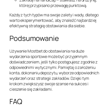
Zakłady na handicap – stawiasz na drużynę,
której przypisano przewagę punktową.
Każdy z tych typów ma swoje zalety i wady, dlatego
warto eksperymentować, aby znaleźć najbardziej
efektywną strategię obstawiania dla siebie.
Podsumowanie
Używanie Mostbet do obstawiania na duże
wydarzenia sportowe może być przyjemnym
doświadczeniem, jeśli tylko postępujesz zgodnie z
odpowiednimi wytycznymi. Pamiętaj o założeniu
konta, dokonaniu depozytu, wyborze odpowiednich
wydarzeń oraz strategii zakładów. Dzięki tym
krokom zwiększysz swoje szanse na sukces i
cieszenie się zakładami.
FAQ