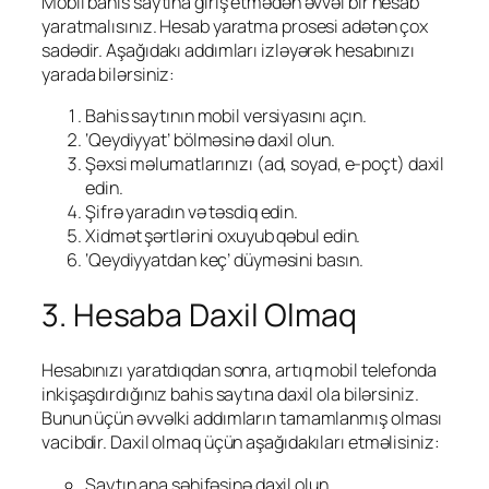
Mobil bahis saytına giriş etmədən əvvəl bir hesab
yaratmalısınız. Hesab yaratma prosesi adətən çox
sadədir. Aşağıdakı addımları izləyərək hesabınızı
yarada bilərsiniz:
Bahis saytının mobil versiyasını açın.
‘Qeydiyyat’ bölməsinə daxil olun.
Şəxsi məlumatlarınızı (ad, soyad, e-poçt) daxil
edin.
Şifrə yaradın və təsdiq edin.
Xidmət şərtlərini oxuyub qəbul edin.
‘Qeydiyyatdan keç’ düyməsini basın.
3. Hesaba Daxil Olmaq
Hesabınızı yaratdıqdan sonra, artıq mobil telefonda
inkişaşdırdığınız bahis saytına daxil ola bilərsiniz.
Bunun üçün əvvəlki addımların tamamlanmış olması
vacibdir. Daxil olmaq üçün aşağıdakıları etməlisiniz:
Saytın ana səhifəsinə daxil olun.