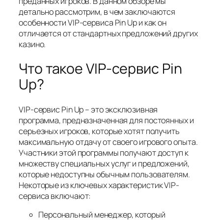
преданных игроков. В данном обзоре мы
детально рассмотрим, в чем заключаются
особенности VIP-сервиса Pin Up и как он
отличается от стандартных предложений других
казино.
Что такое VIP-сервис Pin
Up?
VIP-сервис Pin Up – это эксклюзивная
программа, предназначенная для постоянных и
серьезных игроков, которые хотят получить
максимальную отдачу от своего игрового опыта.
Участники этой программы получают доступ к
множеству специальных услуг и предложений,
которые недоступны обычным пользователям.
Некоторые из ключевых характеристик VIP-
сервиса включают:
Персональный менеджер, который