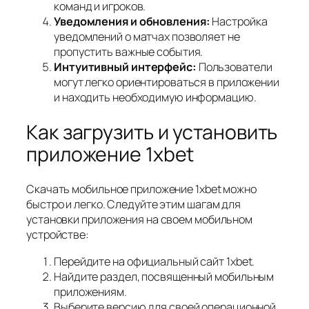
команд и игроков.
Уведомления и обновления:
Настройка
уведомлений о матчах позволяет не
пропустить важные события.
Интуитивный интерфейс:
Пользователи
могут легко ориентироваться в приложении
и находить необходимую информацию.
Как загрузить и установить
приложение 1xbet
Скачать мобильное приложение 1xbet можно
быстро и легко. Следуйте этим шагам для
установки приложения на своем мобильном
устройстве:
Перейдите на официальный сайт 1xbet.
Найдите раздел, посвященный мобильным
приложениям.
Выберите версию для своей операционной