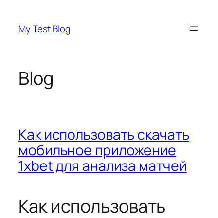
Skip
to
My Test Blog
content
Blog
Как использовать скачать
мобильное приложение
1xbet для анализа матчей
Как использовать