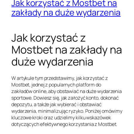
Jak korzystać z Mostbet na
zakłady na duże wydarzenia
Jak korzystać z
Mostbet na zakłady na
duże wydarzenia
W artykule tym przedstawimy, jak korzystać z
Mostbet, jednej z popularnych platform do
zakładów online, aby obstawiać na duże wydarzenia
sportowe. Dowiesz się, jak założyć konto, dokonać
depozytu, a także jak wybierać i obstawiać
wydarzenia, minimalizując ryzyko. Poniżej omówimy
kluczowe kroki oraz udzielimy kilku wskazówek
dotyczących efektywnego korzystania z Mostbet.