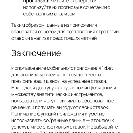
прогнозов:
Читайте экспертов и
используйте их прогнозы в сочетании с
собственным анализом.
Таким образом, данные из приложения
становятся основой для составления стратегий
ставок и анализа предстоящих матчей.
Заключение
Использование мобильного приложения 1xbet
для анализа матчей может существенно
повысить ваши шансы на успешные ставки.
Благодаря доступу к актуальной информации и
множеству аналитических инструментов,
пользователи могут принимать обоснованные
решения и получать выгоду от своих ставок.
Понимание функций приложения и умение
использовать собранные данные — это ключ к
успеху в мире спортивных ставок. Не забывайте,