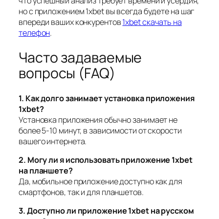
что успешный анализ требует времени и усердия,
но с приложением 1xbet вы всегда будете на шаг
впереди ваших конкурентов
1xbet скачать на
телефон
.
Часто задаваемые
вопросы (FAQ)
1. Как долго занимает установка приложения
1xbet?
Установка приложения обычно занимает не
более 5-10 минут, в зависимости от скорости
вашего интернета.
2. Могу ли я использовать приложение 1xbet
на планшете?
Да, мобильное приложение доступно как для
смартфонов, так и для планшетов.
3. Доступно ли приложение 1xbet на русском