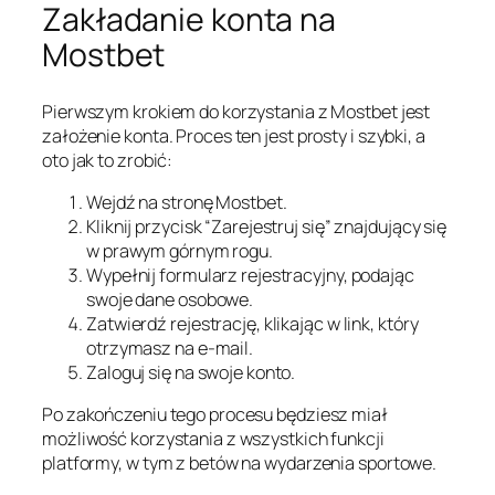
Zakładanie konta na
Mostbet
Pierwszym krokiem do korzystania z Mostbet jest
założenie konta. Proces ten jest prosty i szybki, a
oto jak to zrobić:
Wejdź na stronę Mostbet.
Kliknij przycisk “Zarejestruj się” znajdujący się
w prawym górnym rogu.
Wypełnij formularz rejestracyjny, podając
swoje dane osobowe.
Zatwierdź rejestrację, klikając w link, który
otrzymasz na e-mail.
Zaloguj się na swoje konto.
Po zakończeniu tego procesu będziesz miał
możliwość korzystania z wszystkich funkcji
platformy, w tym z betów na wydarzenia sportowe.