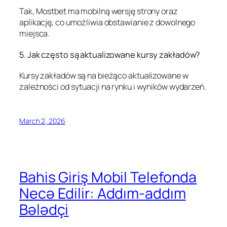
Tak, Mostbet ma mobilną wersję strony oraz
aplikację, co umożliwia obstawianie z dowolnego
miejsca.
5. Jak często są aktualizowane kursy zakładów?
Kursy zakładów są na bieżąco aktualizowane w
zależności od sytuacji na rynku i wyników wydarzeń.
March 2, 2026
Bahis Giriş Mobil Telefonda
Necə Edilir: Addım-addım
Bələdçi