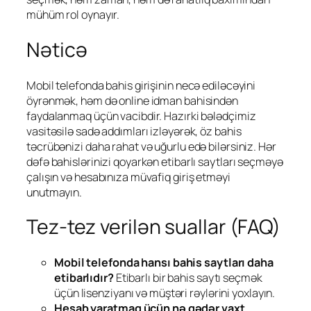
mühüm rol oynayır.
Nəticə
Mobil telefonda bahis girişinin necə ediləcəyini
öyrənmək, həm də online idman bahisindən
faydalanmaq üçün vacibdir. Hazırki bələdçimiz
vasitəsilə sadə addımları izləyərək, öz bahis
təcrübənizi daha rahat və uğurlu edə bilərsiniz. Hər
dəfə bahislərinizi qoyarkən etibarlı saytları seçməyə
çalışın və hesabınıza müvafiq giriş etməyi
unutmayın.
Tez-tez verilən suallar (FAQ)
Mobil telefonda hansı bahis saytları daha
etibarlıdır?
Etibarlı bir bahis saytı seçmək
üçün lisenziyanı və müştəri rəylərini yoxlayın.
Hesab yaratmaq üçün nə qədər vaxt