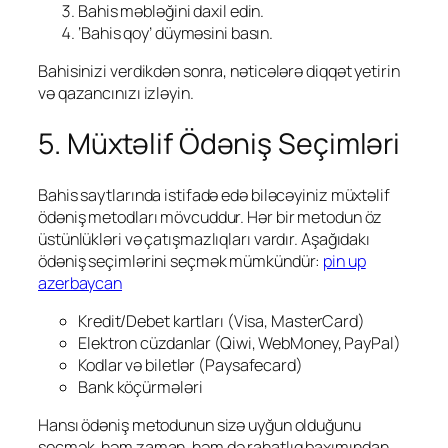
Bahis məbləğini daxil edin.
‘Bahis qoy’ düyməsini basın.
Bahisinizi verdikdən sonra, nəticələrə diqqət yetirin
və qazancınızı izləyin.
5. Müxtəlif Ödəniş Seçimləri
Bahis saytlarında istifadə edə biləcəyiniz müxtəlif
ödəniş metodları mövcuddur. Hər bir metodun öz
üstünlükləri və çatışmazlıqları vardır. Aşağıdakı
ödəniş seçimlərini seçmək mümkündür:
pin up
azerbaycan
Kredit/Debet kartları (Visa, MasterCard)
Elektron cüzdanlar (Qiwi, WebMoney, PayPal)
Kodlar və biletlər (Paysafecard)
Bank köçürmələri
Hansı ödəniş metodunun sizə uyğun olduğunu
seçmək, həm zaman, həm də rahatlıq baxımından