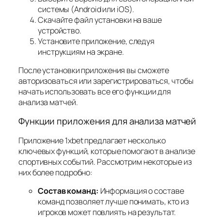
системы (Android или iOS).
Скачайте файл установки на ваше
устройство.
Установите приложение, следуя
инструкциям на экране.
После установки приложения вы сможете
авторизоваться или зарегистрироваться, чтобы
начать использовать все его функции для
анализа матчей.
Функции приложения для анализа матчей
Приложение 1xbet предлагает несколько
ключевых функций, которые помогают в анализе
спортивных событий. Рассмотрим некоторые из
них более подробно:
Состав команд:
Информация о составе
команд позволяет лучше понимать, кто из
игроков может повлиять на результат.