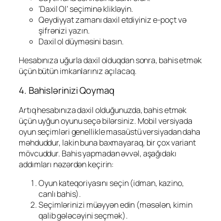
‘Daxil Ol’ seçiminə klikləyin.
Qeydiyyat zamanı daxil etdiyiniz e-poçt və
şifrənizi yazın.
Daxil ol düyməsini basın.
Hesabınıza uğurla daxil olduqdan sonra, bahis etmək
üçün bütün imkanlarınız açılacaq.
4. Bahislərinizi Qoymaq
Artıq hesabınıza daxil olduğunuzda, bahis etmək
üçün uyğun oyunu seçə bilərsiniz. Mobil versiyada
oyun seçimləri genellikle masaüstü versiyadan daha
məhduddur, lakin buna baxmayaraq, bir çox variant
mövcuddur. Bahis yapmadan əvvəl, aşağıdakı
addımları nəzərdən keçirin:
Oyun kateqoriyasını seçin (idman, kazino,
canlı bahis).
Seçimlərinizi müəyyən edin (məsələn, kimin
qalib gələcəyini seçmək).