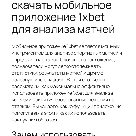
скачать мобильное
приложение 1xbet
для анализа матчей
Мобильное приложение 1xbet является мощным
инструментом для анализа спортивных матчей и
определения ставок. Скачав это приложение,
пользователи могут легко отслеживать
статистику, результаты матчей и другую
полезную информацию. В этой статье мы
рассмотрим, как максимально эффективно
использовать приложение 1xbet для анализа
матчей и принятия обоснованных решений по
ставкам. Вы узнаете, какие функции приложения
помогут вам в этом и как их использовать
наилучшим образом.
Зачем использовать