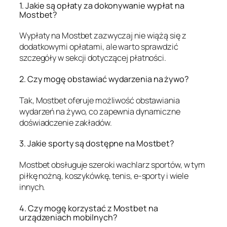
1. Jakie są opłaty za dokonywanie wypłat na
Mostbet?
Wypłaty na Mostbet zazwyczaj nie wiążą się z
dodatkowymi opłatami, ale warto sprawdzić
szczegóły w sekcji dotyczącej płatności.
2. Czy mogę obstawiać wydarzenia na żywo?
Tak, Mostbet oferuje możliwość obstawiania
wydarzeń na żywo, co zapewnia dynamiczne
doświadczenie zakładów.
3. Jakie sporty są dostępne na Mostbet?
Mostbet obsługuje szeroki wachlarz sportów, w tym
piłkę nożną, koszykówkę, tenis, e-sporty i wiele
innych.
4. Czy mogę korzystać z Mostbet na
urządzeniach mobilnych?