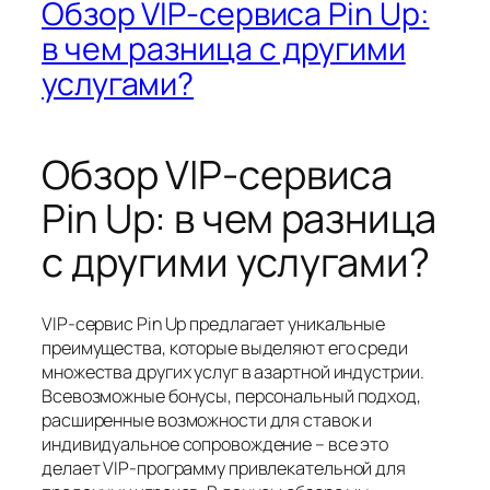
Обзор VIP-сервиса Pin Up:
в чем разница с другими
услугами?
Обзор VIP-сервиса
Pin Up: в чем разница
с другими услугами?
VIP-сервис Pin Up предлагает уникальные
преимущества, которые выделяют его среди
множества других услуг в азартной индустрии.
Всевозможные бонусы, персональный подход,
расширенные возможности для ставок и
индивидуальное сопровождение – все это
делает VIP-программу привлекательной для