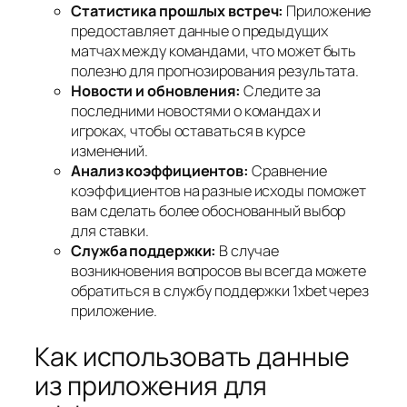
Статистика прошлых встреч:
Приложение
предоставляет данные о предыдущих
матчах между командами, что может быть
полезно для прогнозирования результата.
Новости и обновления:
Следите за
последними новостями о командах и
игроках, чтобы оставаться в курсе
изменений.
Анализ коэффициентов:
Сравнение
коэффициентов на разные исходы поможет
вам сделать более обоснованный выбор
для ставки.
Служба поддержки:
В случае
возникновения вопросов вы всегда можете
обратиться в службу поддержки 1xbet через
приложение.
Как использовать данные
из приложения для