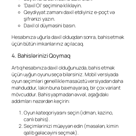
‘Daxil Ol’ seçiminə klikləyin.
Qeydiyyat zamanı daxil etdiyiniz e-poçt və
şifrənizi yazın.
Daxil ol düyməsini basın.
Hesabınıza uğurla daxil olduqdan sonra, bahis etmək
üçün bütün imkanlarınız açılacaq.
4. Bahislərinizi Qoymaq
Artıq hesabınıza daxil olduğunuzda, bahis etmək
üçün uyğun oyunu seçə bilərsiniz. Mobil versiyada
oyun seçimləri genellikle masaüstü versiyadan daha
məhduddur, lakin buna baxmayaraq, bir çox variant
mövcuddur. Bahis yapmadan əvvəl, aşağıdakı
addımları nəzərdən keçirin:
Oyun kateqoriyasını seçin (idman, kazino,
canlı bahis).
Seçimlərinizi müəyyən edin (məsələn, kimin
qalib gələcəyini seçmək).