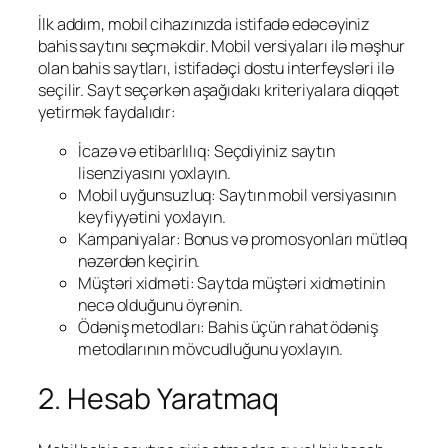
İlk addım, mobil cihazınızda istifadə edəcəyiniz
bahis saytını seçməkdir. Mobil versiyaları ilə məşhur
olan bahis saytları, istifadəçi dostu interfeysləri ilə
seçilir. Sayt seçərkən aşağıdakı kriteriyalara diqqət
yetirmək faydalıdır:
İcazə və etibarlılıq: Seçdiyiniz saytın
lisenziyasını yoxlayın.
Mobil uyğunsuzluq: Saytın mobil versiyasının
keyfiyyətini yoxlayın.
Kampaniyalar: Bonus və promosyonları mütləq
nəzərdən keçirin.
Müştəri xidməti: Saytda müştəri xidmətinin
necə olduğunu öyrənin.
Ödəniş metodları: Bahis üçün rahat ödəniş
metodlarının mövcudluğunu yoxlayın.
2. Hesab Yaratmaq