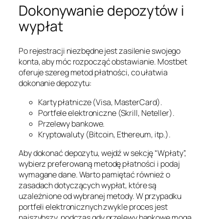
Dokonywanie depozytów i
wypłat
Po rejestracji niezbędne jest zasilenie swojego
konta, aby móc rozpocząć obstawianie. Mostbet
oferuje szereg metod płatności, co ułatwia
dokonanie depozytu:
Karty płatnicze (Visa, MasterCard).
Portfele elektroniczne (Skrill, Neteller).
Przelewy bankowe.
Kryptowaluty (Bitcoin, Ethereum, itp.).
Aby dokonać depozytu, wejdź w sekcję “Wpłaty”,
wybierz preferowaną metodę płatności i podaj
wymagane dane. Warto pamiętać również o
zasadach dotyczących wypłat, które są
uzależnione od wybranej metody. W przypadku
portfeli elektronicznych zwykle proces jest
najszybszy, podczas gdy przelewy bankowe mogą