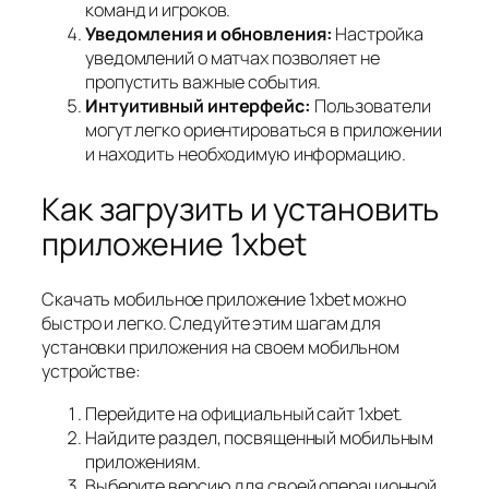
команд и игроков.
Уведомления и обновления:
Настройка
уведомлений о матчах позволяет не
пропустить важные события.
Интуитивный интерфейс:
Пользователи
могут легко ориентироваться в приложении
и находить необходимую информацию.
Как загрузить и установить
приложение 1xbet
Скачать мобильное приложение 1xbet можно
быстро и легко. Следуйте этим шагам для
установки приложения на своем мобильном
устройстве:
Перейдите на официальный сайт 1xbet.
Найдите раздел, посвященный мобильным
приложениям.
Выберите версию для своей операционной