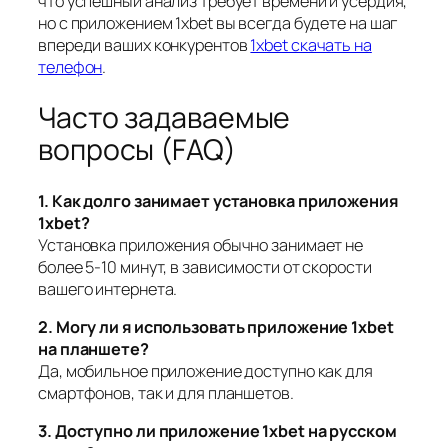
что успешный анализ требует времени и усердия,
но с приложением 1xbet вы всегда будете на шаг
впереди ваших конкурентов
1xbet скачать на
телефон
.
Часто задаваемые
вопросы (FAQ)
1. Как долго занимает установка приложения
1xbet?
Установка приложения обычно занимает не
более 5-10 минут, в зависимости от скорости
вашего интернета.
2. Могу ли я использовать приложение 1xbet
на планшете?
Да, мобильное приложение доступно как для
смартфонов, так и для планшетов.
3. Доступно ли приложение 1xbet на русском