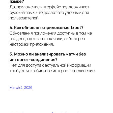
языке?
Да, приложение интерфейс поддерживает
русский язык, что делает его удобным для
пользователей.
4. Как обновлять приложение 1xbet?
Обновления приложения доступны в том же
разделе, где вы его скачали, либо через
настройки приложения.
5. Можно ли анализировать матчи без
интернет-соединения?
Нет, для доступа к актуальной информации
требуется стабильное интернет-соединение.
March 2, 2026