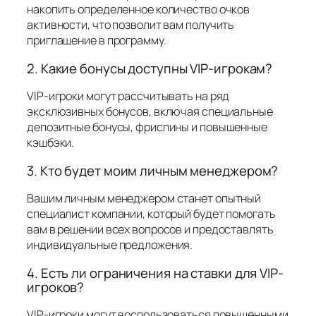
накопить определенное количество очков
активности, что позволит вам получить
приглашение в программу.
2. Какие бонусы доступны VIP-игрокам?
VIP-игроки могут рассчитывать на ряд
эксклюзивных бонусов, включая специальные
депозитные бонусы, фриспины и повышенные
кэшбэки.
3. Кто будет моим личным менеджером?
Вашим личным менеджером станет опытный
специалист компании, который будет помогать
вам в решении всех вопросов и предоставлять
индивидуальные предложения.
4. Есть ли ограничения на ставки для VIP-
игроков?
VIP-игроки могут воспользоваться повышенными