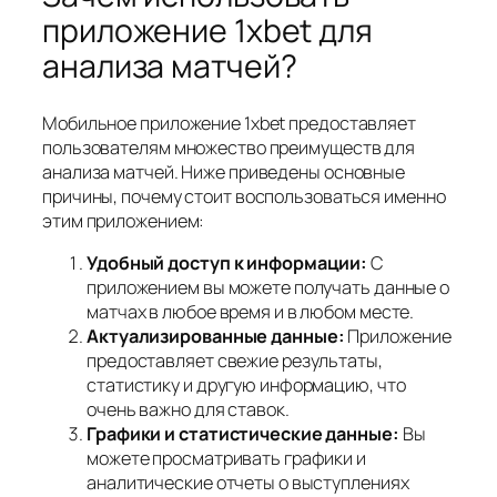
приложение 1xbet для
анализа матчей?
Мобильное приложение 1xbet предоставляет
пользователям множество преимуществ для
анализа матчей. Ниже приведены основные
причины, почему стоит воспользоваться именно
этим приложением:
Удобный доступ к информации:
С
приложением вы можете получать данные о
матчах в любое время и в любом месте.
Актуализированные данные:
Приложение
предоставляет свежие результаты,
статистику и другую информацию, что
очень важно для ставок.
Графики и статистические данные:
Вы
можете просматривать графики и
аналитические отчеты о выступлениях