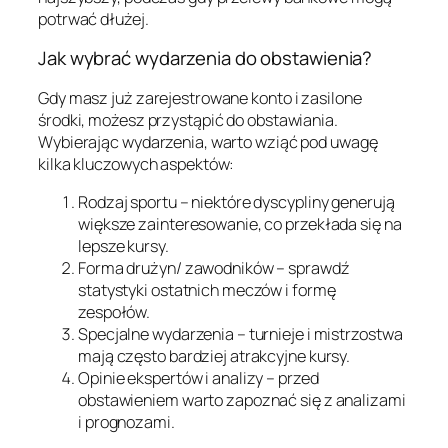
potrwać dłużej.
Jak wybrać wydarzenia do obstawienia?
Gdy masz już zarejestrowane konto i zasilone
środki, możesz przystąpić do obstawiania.
Wybierając wydarzenia, warto wziąć pod uwagę
kilka kluczowych aspektów:
Rodzaj sportu – niektóre dyscypliny generują
większe zainteresowanie, co przekłada się na
lepsze kursy.
Forma drużyn/ zawodników – sprawdź
statystyki ostatnich meczów i formę
zespołów.
Specjalne wydarzenia – turnieje i mistrzostwa
mają często bardziej atrakcyjne kursy.
Opinie ekspertów i analizy – przed
obstawieniem warto zapoznać się z analizami
i prognozami.