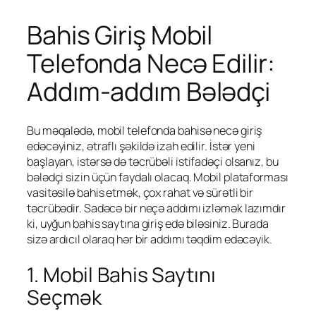
Bahis Giriş Mobil
Telefonda Necə Edilir:
Addım-addım Bələdçi
Bu məqalədə, mobil telefonda bahisə necə giriş
edəcəyiniz, ətraflı şəkildə izah edilir. İstər yeni
başlayan, istərsə də təcrübəli istifadəçi olsanız, bu
bələdçi sizin üçün faydalı olacaq. Mobil plataforması
vasitəsilə bahis etmək, çox rahat və sürətli bir
təcrübədir. Sadəcə bir neçə addımı izləmək lazımdır
ki, uyğun bahis saytına giriş edə biləsiniz. Burada
sizə ardıcıl olaraq hər bir addımı təqdim edəcəyik.
1. Mobil Bahis Saytını
Seçmək