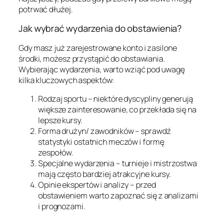
potrwać dłużej.
Jak wybrać wydarzenia do obstawienia?
Gdy masz już zarejestrowane konto i zasilone
środki, możesz przystąpić do obstawiania.
Wybierając wydarzenia, warto wziąć pod uwagę
kilka kluczowych aspektów:
Rodzaj sportu – niektóre dyscypliny generują
większe zainteresowanie, co przekłada się na
lepsze kursy.
Forma drużyn/ zawodników – sprawdź
statystyki ostatnich meczów i formę
zespołów.
Specjalne wydarzenia – turnieje i mistrzostwa
mają często bardziej atrakcyjne kursy.
Opinie ekspertów i analizy – przed
obstawieniem warto zapoznać się z analizami
i prognozami.