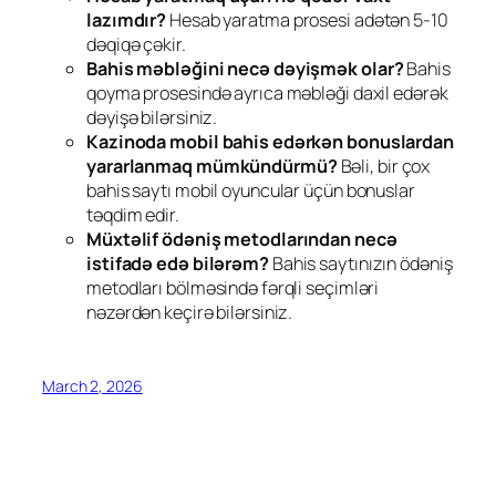
lazımdır?
Hesab yaratma prosesi adətən 5-10
dəqiqə çəkir.
Bahis məbləğini necə dəyişmək olar?
Bahis
qoyma prosesində ayrıca məbləği daxil edərək
dəyişə bilərsiniz.
Kazinoda mobil bahis edərkən bonuslardan
yararlanmaq mümkündürmü?
Bəli, bir çox
bahis saytı mobil oyuncular üçün bonuslar
təqdim edir.
Müxtəlif ödəniş metodlarından necə
istifadə edə bilərəm?
Bahis saytınızın ödəniş
metodları bölməsində fərqli seçimləri
nəzərdən keçirə bilərsiniz.
March 2, 2026