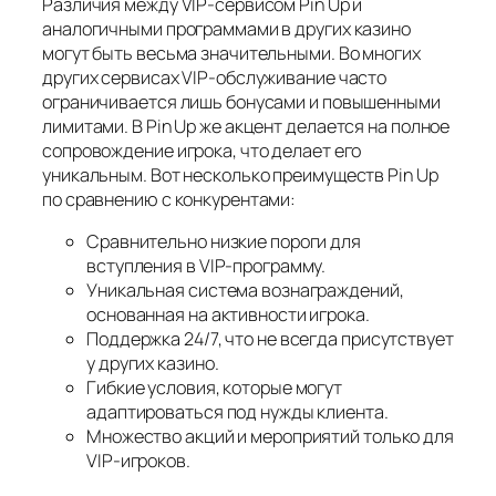
Различия между VIP-сервисом Pin Up и
аналогичными программами в других казино
могут быть весьма значительными. Во многих
других сервисах VIP-обслуживание часто
ограничивается лишь бонусами и повышенными
лимитами. В Pin Up же акцент делается на полное
сопровождение игрока, что делает его
уникальным. Вот несколько преимуществ Pin Up
по сравнению с конкурентами:
Сравнительно низкие пороги для
вступления в VIP-программу.
Уникальная система вознаграждений,
основанная на активности игрока.
Поддержка 24/7, что не всегда присутствует
у других казино.
Гибкие условия, которые могут
адаптироваться под нужды клиента.
Множество акций и мероприятий только для
VIP-игроков.