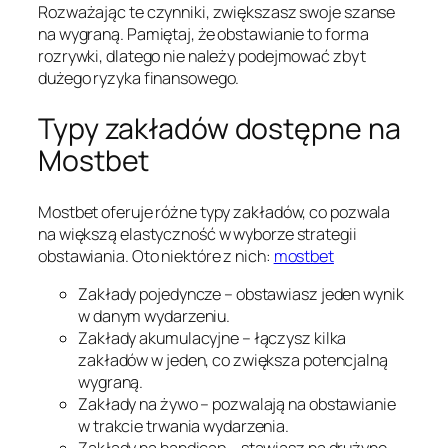
Rozważając te czynniki, zwiększasz swoje szanse
na wygraną. Pamiętaj, że obstawianie to forma
rozrywki, dlatego nie należy podejmować zbyt
dużego ryzyka finansowego.
Typy zakładów dostępne na
Mostbet
Mostbet oferuje różne typy zakładów, co pozwala
na większą elastyczność w wyborze strategii
obstawiania. Oto niektóre z nich:
mostbet
Zakłady pojedyncze – obstawiasz jeden wynik
w danym wydarzeniu.
Zakłady akumulacyjne – łączysz kilka
zakładów w jeden, co zwiększa potencjalną
wygraną.
Zakłady na żywo – pozwalają na obstawianie
w trakcie trwania wydarzenia.