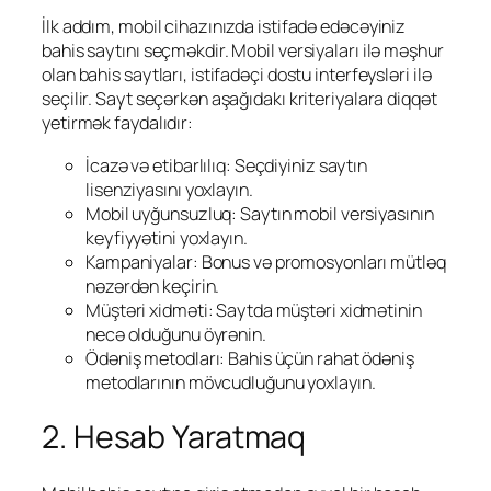
İlk addım, mobil cihazınızda istifadə edəcəyiniz
bahis saytını seçməkdir. Mobil versiyaları ilə məşhur
olan bahis saytları, istifadəçi dostu interfeysləri ilə
seçilir. Sayt seçərkən aşağıdakı kriteriyalara diqqət
yetirmək faydalıdır:
İcazə və etibarlılıq: Seçdiyiniz saytın
lisenziyasını yoxlayın.
Mobil uyğunsuzluq: Saytın mobil versiyasının
keyfiyyətini yoxlayın.
Kampaniyalar: Bonus və promosyonları mütləq
nəzərdən keçirin.
Müştəri xidməti: Saytda müştəri xidmətinin
necə olduğunu öyrənin.
Ödəniş metodları: Bahis üçün rahat ödəniş
metodlarının mövcudluğunu yoxlayın.
2. Hesab Yaratmaq