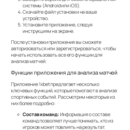
системы (Android или iOS).
Скачайте файл установки на ваше
устройство.
Установите приложение, следуя
инструкциям на экране.
После установки приложения вы сможете
авторизоваться или зарегистрироваться, чтобы
начать использовать все его функции для
анализа матчей.
Функции приложения для анализа матчей
Приложение 1xbet предлагает несколько
ключевых функций, которые помогают в анализе
спортивных событий. Рассмотрим некоторые из
них более подробно:
Состав команд:
Информация о составе
команд позволяет лучше понимать, кто из
игроков может повлиять на результат.