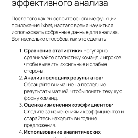
эффективного анализа
После того как вы освоите основные функции
приложения 1xbet, настало время научиться
использовать собранные данные для анализа.
Вот несколько способов, как это сделать:
Сравнение статистики:
Регулярно
сравнивайте статистику команд и игроков,
чтобы выявить их сильные и слабые
стороны.
Анализ последних результатов:
Обращайте внимание на последние
результаты матчей, чтобы понять текущую
форму команд.
Оценка изменения коэффициентов:
Следите за изменениями коэффициентов и
старайтесь находить выгодные
предложения.
Использование аналитических