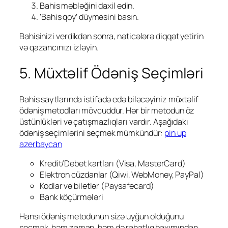
Bahis məbləğini daxil edin.
‘Bahis qoy’ düyməsini basın.
Bahisinizi verdikdən sonra, nəticələrə diqqət yetirin
və qazancınızı izləyin.
5. Müxtəlif Ödəniş Seçimləri
Bahis saytlarında istifadə edə biləcəyiniz müxtəlif
ödəniş metodları mövcuddur. Hər bir metodun öz
üstünlükləri və çatışmazlıqları vardır. Aşağıdakı
ödəniş seçimlərini seçmək mümkündür:
pin up
azerbaycan
Kredit/Debet kartları (Visa, MasterCard)
Elektron cüzdanlar (Qiwi, WebMoney, PayPal)
Kodlar və biletlər (Paysafecard)
Bank köçürmələri
Hansı ödəniş metodunun sizə uyğun olduğunu
seçmək, həm zaman, həm də rahatlıq baxımından