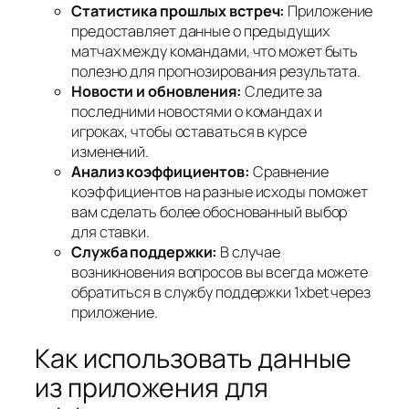
Статистика прошлых встреч:
Приложение
предоставляет данные о предыдущих
матчах между командами, что может быть
полезно для прогнозирования результата.
Новости и обновления:
Следите за
последними новостями о командах и
игроках, чтобы оставаться в курсе
изменений.
Анализ коэффициентов:
Сравнение
коэффициентов на разные исходы поможет
вам сделать более обоснованный выбор
для ставки.
Служба поддержки:
В случае
возникновения вопросов вы всегда можете
обратиться в службу поддержки 1xbet через
приложение.
Как использовать данные
из приложения для