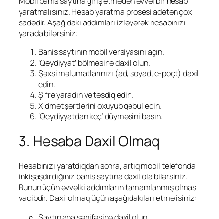
Mobil bahis saytına giriş etmədən əvvəl bir hesab
yaratmalısınız. Hesab yaratma prosesi adətən çox
sadədir. Aşağıdakı addımları izləyərək hesabınızı
yarada bilərsiniz:
Bahis saytının mobil versiyasını açın.
‘Qeydiyyat’ bölməsinə daxil olun.
Şəxsi məlumatlarınızı (ad, soyad, e-poçt) daxil
edin.
Şifrə yaradın və təsdiq edin.
Xidmət şərtlərini oxuyub qəbul edin.
‘Qeydiyyatdan keç’ düyməsini basın.
3. Hesaba Daxil Olmaq
Hesabınızı yaratdıqdan sonra, artıq mobil telefonda
inkişaşdırdığınız bahis saytına daxil ola bilərsiniz.
Bunun üçün əvvəlki addımların tamamlanmış olması
vacibdir. Daxil olmaq üçün aşağıdakıları etməlisiniz:
Saytın ana səhifəsinə daxil olun.