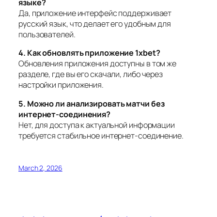
языке?
Да, приложение интерфейс поддерживает
русский язык, что делает его удобным для
пользователей.
4. Как обновлять приложение 1xbet?
Обновления приложения доступны в том же
разделе, где вы его скачали, либо через
настройки приложения.
5. Можно ли анализировать матчи без
интернет-соединения?
Нет, для доступа к актуальной информации
требуется стабильное интернет-соединение.
March 2, 2026