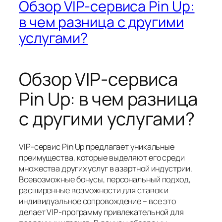
Обзор VIP-сервиса Pin Up:
в чем разница с другими
услугами?
Обзор VIP-сервиса
Pin Up: в чем разница
с другими услугами?
VIP-сервис Pin Up предлагает уникальные
преимущества, которые выделяют его среди
множества других услуг в азартной индустрии.
Всевозможные бонусы, персональный подход,
расширенные возможности для ставок и
индивидуальное сопровождение – все это
делает VIP-программу привлекательной для