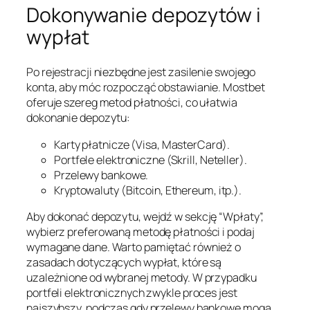
Dokonywanie depozytów i
wypłat
Po rejestracji niezbędne jest zasilenie swojego
konta, aby móc rozpocząć obstawianie. Mostbet
oferuje szereg metod płatności, co ułatwia
dokonanie depozytu:
Karty płatnicze (Visa, MasterCard).
Portfele elektroniczne (Skrill, Neteller).
Przelewy bankowe.
Kryptowaluty (Bitcoin, Ethereum, itp.).
Aby dokonać depozytu, wejdź w sekcję “Wpłaty”,
wybierz preferowaną metodę płatności i podaj
wymagane dane. Warto pamiętać również o
zasadach dotyczących wypłat, które są
uzależnione od wybranej metody. W przypadku
portfeli elektronicznych zwykle proces jest
najszybszy, podczas gdy przelewy bankowe mogą