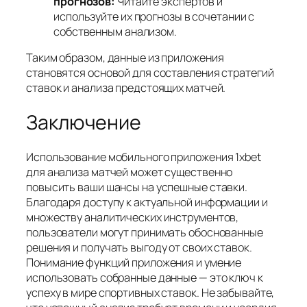
прогнозов:
Читайте экспертов и
используйте их прогнозы в сочетании с
собственным анализом.
Таким образом, данные из приложения
становятся основой для составления стратегий
ставок и анализа предстоящих матчей.
Заключение
Использование мобильного приложения 1xbet
для анализа матчей может существенно
повысить ваши шансы на успешные ставки.
Благодаря доступу к актуальной информации и
множеству аналитических инструментов,
пользователи могут принимать обоснованные
решения и получать выгоду от своих ставок.
Понимание функций приложения и умение
использовать собранные данные — это ключ к
успеху в мире спортивных ставок. Не забывайте,