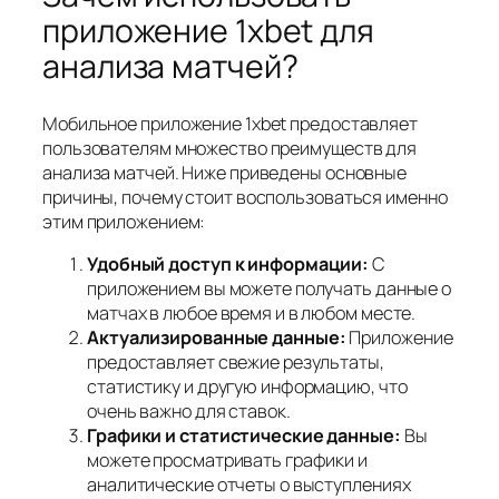
приложение 1xbet для
анализа матчей?
Мобильное приложение 1xbet предоставляет
пользователям множество преимуществ для
анализа матчей. Ниже приведены основные
причины, почему стоит воспользоваться именно
этим приложением:
Удобный доступ к информации:
С
приложением вы можете получать данные о
матчах в любое время и в любом месте.
Актуализированные данные:
Приложение
предоставляет свежие результаты,
статистику и другую информацию, что
очень важно для ставок.
Графики и статистические данные:
Вы
можете просматривать графики и
аналитические отчеты о выступлениях