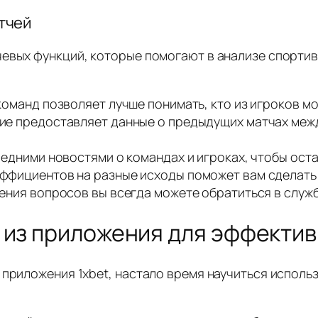
тчей
чевых функций, которые помогают в анализе спортив
манд позволяет лучше понимать, кто из игроков мож
е предоставляет данные о предыдущих матчах межд
едними новостями о командах и игроках, чтобы оста
ффициентов на разные исходы поможет вам сделать 
ения вопросов вы всегда можете обратиться в служб
 из приложения для эффектив
 приложения 1xbet, настало время научиться исполь