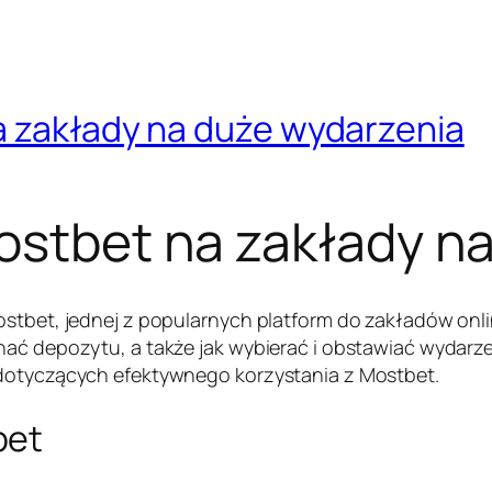
a zakłady na duże wydarzenia
Mostbet na zakłady n
ostbet, jednej z popularnych platform do zakładów onl
nać depozytu, a także jak wybierać i obstawiać wydarz
 dotyczących efektywnego korzystania z Mostbet.
bet