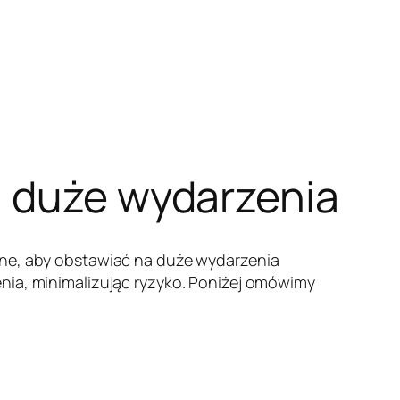
a duże wydarzenia
ine, aby obstawiać na duże wydarzenia
enia, minimalizując ryzyko. Poniżej omówimy