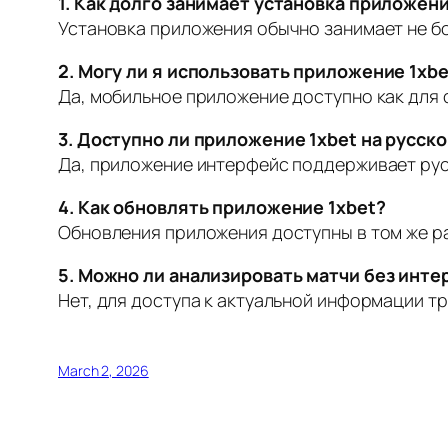
1. Как долго занимает установка приложени
Установка приложения обычно занимает не бо
2. Могу ли я использовать приложение 1xb
Да, мобильное приложение доступно как для 
3. Доступно ли приложение 1xbet на русск
Да, приложение интерфейс поддерживает русс
4. Как обновлять приложение 1xbet?
Обновления приложения доступны в том же ра
5. Можно ли анализировать матчи без инт
Нет, для доступа к актуальной информации т
March 2, 2026