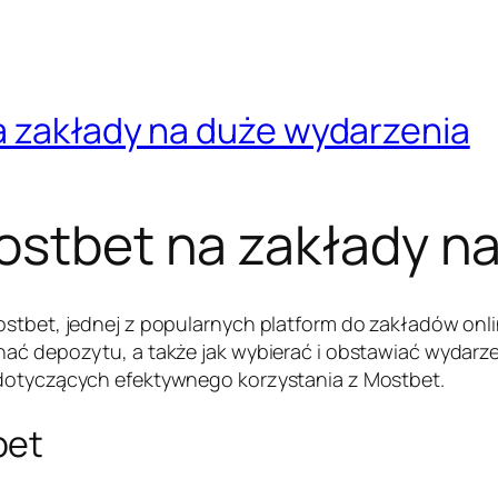
a zakłady na duże wydarzenia
Mostbet na zakłady n
ostbet, jednej z popularnych platform do zakładów onl
nać depozytu, a także jak wybierać i obstawiać wydarz
 dotyczących efektywnego korzystania z Mostbet.
bet