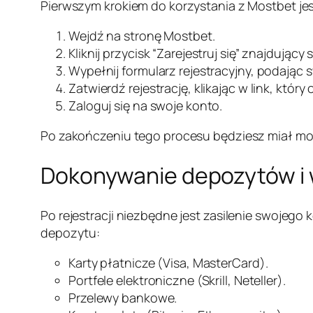
Pierwszym krokiem do korzystania z Mostbet jest 
Wejdź na stronę Mostbet.
Kliknij przycisk “Zarejestruj się” znajdując
Wypełnij formularz rejestracyjny, podając
Zatwierdź rejestrację, klikając w link, który
Zaloguj się na swoje konto.
Po zakończeniu tego procesu będziesz miał moż
Dokonywanie depozytów i 
Po rejestracji niezbędne jest zasilenie swojeg
depozytu:
Karty płatnicze (Visa, MasterCard).
Portfele elektroniczne (Skrill, Neteller).
Przelewy bankowe.