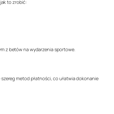
jak to zrobić:
tym z betów na wydarzenia sportowe.
je szereg metod płatności, co ułatwia dokonanie