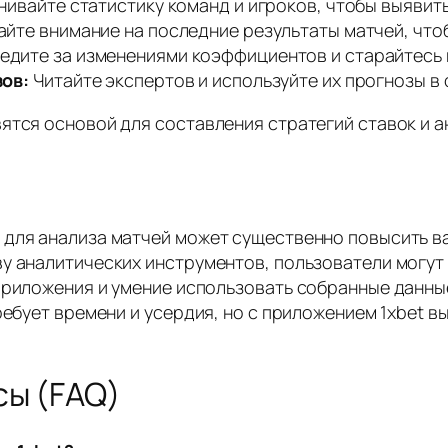
ивайте статистику команд и игроков, чтобы выявить
йте внимание на последние результаты матчей, что
едите за изменениями коэффициентов и старайтесь 
ов:
Читайте экспертов и используйте их прогнозы в
ятся основой для составления стратегий ставок и 
 для анализа матчей может существенно повысить в
ву аналитических инструментов, пользователи могут
приложения и умение использовать собранные данные
ребует времени и усердия, но с приложением 1xbet в
сы (FAQ)