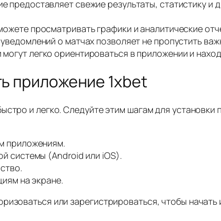
е предоставляет свежие результаты, статистику и 
можете просматривать графики и аналитические отче
уведомлений о матчах позволяет не пропустить важ
 могут легко ориентироваться в приложении и нах
ть приложение 1xbet
ыстро и легко. Следуйте этим шагам для установки
м приложениям.
 системы (Android или iOS).
ство.
иям на экране.
ризоваться или зарегистрироваться, чтобы начать 