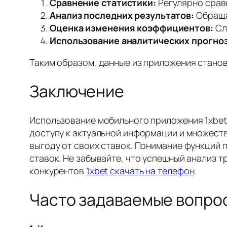
Сравнение статистики:
Регулярно сравн
Анализ последних результатов:
Обраща
Оценка изменения коэффициентов:
Сл
Использование аналитических прогноз
Таким образом, данные из приложения станов
Заключение
Использование мобильного приложения 1xbet
доступу к актуальной информации и множест
выгоду от своих ставок. Понимание функций 
ставок. Не забывайте, что успешный анализ т
конкурентов
1xbet скачать на телефон
.
Часто задаваемые вопро