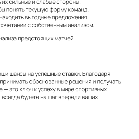
 их сильные и слабые стороны.
бы понять текущую форму команд.
находить выгодные предложения.
 сочетании с собственным анализом.
анализа предстоящих матчей.
аши шансы на успешные ставки. Благодаря
 принимать обоснованные решения и получать
 — это ключ к успеху в мире спортивных
ы всегда будете на шаг впереди ваших