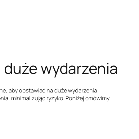
a duże wydarzenia
ine, aby obstawiać na duże wydarzenia
enia, minimalizując ryzyko. Poniżej omówimy