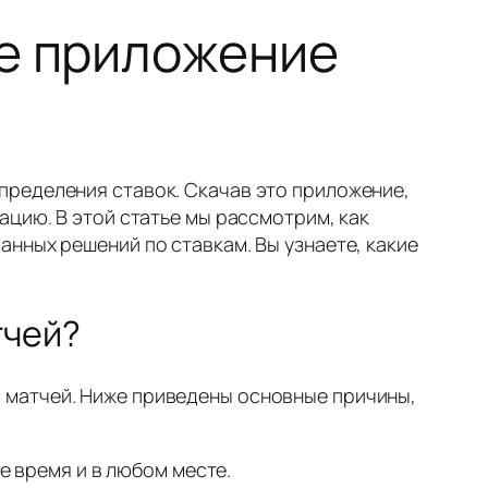
ое приложение
пределения ставок. Скачав это приложение,
ацию. В этой статье мы рассмотрим, как
нных решений по ставкам. Вы узнаете, какие
тчей?
 матчей. Ниже приведены основные причины,
 время и в любом месте.