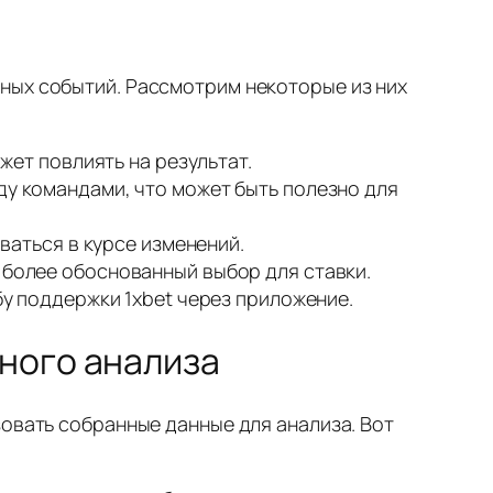
ных событий. Рассмотрим некоторые из них
ет повлиять на результат.
у командами, что может быть полезно для
ваться в курсе изменений.
более обоснованный выбор для ставки.
у поддержки 1xbet через приложение.
ного анализа
зовать собранные данные для анализа. Вот