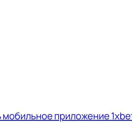
ь мобильное приложение 1xbe