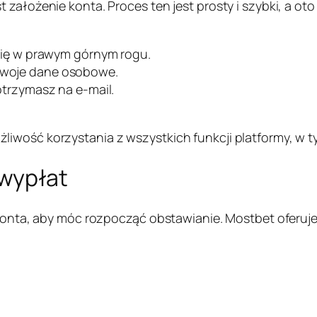
założenie konta. Proces ten jest prosty i szybki, a oto 
y się w prawym górnym rogu.
 swoje dane osobowe.
 otrzymasz na e-mail.
liwość korzystania z wszystkich funkcji platformy, w 
wypłat
o konta, aby móc rozpocząć obstawianie. Mostbet oferu