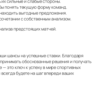
 их сильные и слабые стороны.
бы понять текущую форму команд.
находить выгодные предложения.
 сочетании с собственным анализом.
анализа предстоящих матчей.
аши шансы на успешные ставки. Благодаря
 принимать обоснованные решения и получать
 — это ключ к успеху в мире спортивных
ы всегда будете на шаг впереди ваших