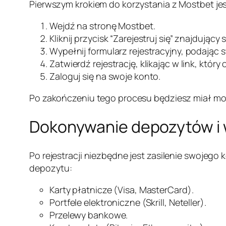
Pierwszym krokiem do korzystania z Mostbet jest 
Wejdź na stronę Mostbet.
Kliknij przycisk “Zarejestruj się” znajdując
Wypełnij formularz rejestracyjny, podając
Zatwierdź rejestrację, klikając w link, który
Zaloguj się na swoje konto.
Po zakończeniu tego procesu będziesz miał moż
Dokonywanie depozytów i 
Po rejestracji niezbędne jest zasilenie swojeg
depozytu:
Karty płatnicze (Visa, MasterCard).
Portfele elektroniczne (Skrill, Neteller).
Przelewy bankowe.