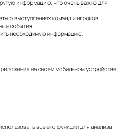
другую информацию, что очень важно для
ты о выступлениях команд и игроков.
ные события.
одить необходимую информацию.
 приложения на своем мобильном устройстве:
использовать все его функции для анализа