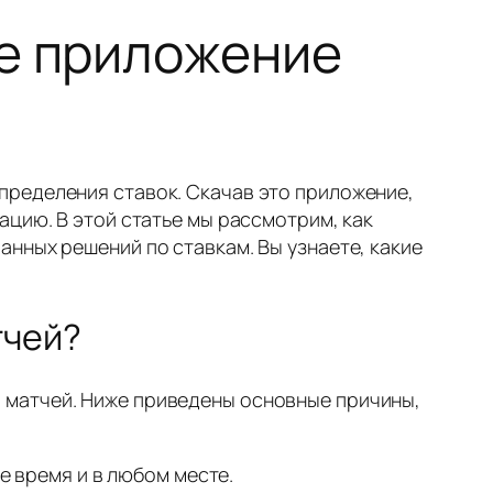
ое приложение
пределения ставок. Скачав это приложение,
ацию. В этой статье мы рассмотрим, как
нных решений по ставкам. Вы узнаете, какие
тчей?
 матчей. Ниже приведены основные причины,
 время и в любом месте.