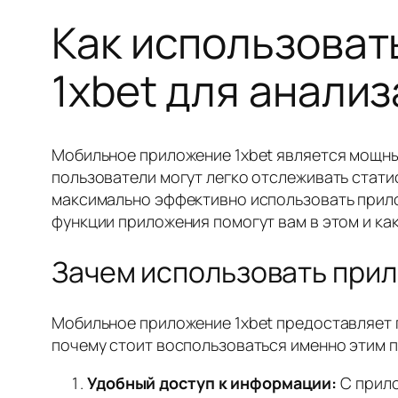
Как использоват
1xbet для анализ
Мобильное приложение 1xbet является мощны
пользователи могут легко отслеживать стати
максимально эффективно использовать прилож
функции приложения помогут вам в этом и ка
Зачем использовать прил
Мобильное приложение 1xbet предоставляет 
почему стоит воспользоваться именно этим 
Удобный доступ к информации:
С прило