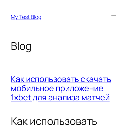
Skip
to
My Test Blog
content
Blog
Как использовать скачать
мобильное приложение
1xbet для анализа матчей
Как использовать