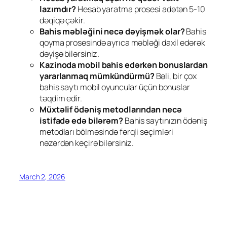
lazımdır?
Hesab yaratma prosesi adətən 5-10
dəqiqə çəkir.
Bahis məbləğini necə dəyişmək olar?
Bahis
qoyma prosesində ayrıca məbləği daxil edərək
dəyişə bilərsiniz.
Kazinoda mobil bahis edərkən bonuslardan
yararlanmaq mümkündürmü?
Bəli, bir çox
bahis saytı mobil oyuncular üçün bonuslar
təqdim edir.
Müxtəlif ödəniş metodlarından necə
istifadə edə bilərəm?
Bahis saytınızın ödəniş
metodları bölməsində fərqli seçimləri
nəzərdən keçirə bilərsiniz.
March 2, 2026