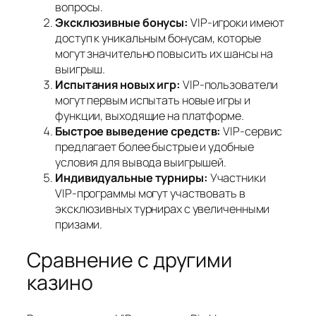
вопросы.
Эксклюзивные бонусы:
VIP-игроки имеют
доступ к уникальным бонусам, которые
могут значительно повысить их шансы на
выигрыш.
Испытания новых игр:
VIP-пользователи
могут первым испытать новые игры и
функции, выходящие на платформе.
Быстрое выведение средств:
VIP-сервис
предлагает более быстрые и удобные
условия для вывода выигрышей.
Индивидуальные турниры:
Участники
VIP-программы могут участвовать в
эксклюзивных турнирах с увеличенными
призами.
Сравнение с другими
казино