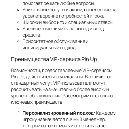
помогает решать любые вопросы.
Уникальные бонусы и акции, нацеленные на
удовлетворение потребностей игрока.
Широкий выбор игр и специальных ставок.
Увеличенные лимиты на вывод и ввод
средств.
Приоритетное обслуживание и
индивидуальный подход.
Преимущества VIP-сервиса Pin Up
Возможности, предоставляемые VIP-сервисом
Pin Up, действительно уникальны. В отличие от
стандартных услуг, VIP-пользователи могут
рассчитывать на значительно более высокий
уровень обслуживания. Рассмотрим несколько
ключевых преимуществ:
Персонализированный подход:
Каждому
игроку назначается личный менеджер,
который готов помочь и ответить на все