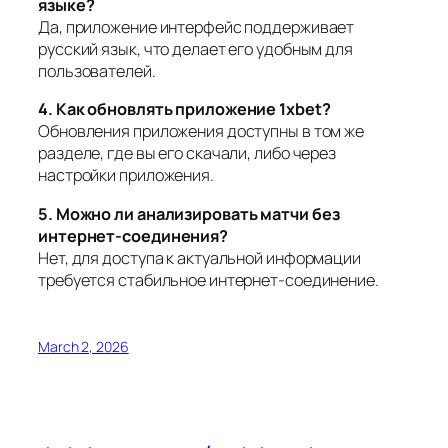
языке?
Да, приложение интерфейс поддерживает
русский язык, что делает его удобным для
пользователей.
4. Как обновлять приложение 1xbet?
Обновления приложения доступны в том же
разделе, где вы его скачали, либо через
настройки приложения.
5. Можно ли анализировать матчи без
интернет-соединения?
Нет, для доступа к актуальной информации
требуется стабильное интернет-соединение.
March 2, 2026