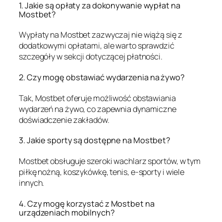
1. Jakie są opłaty za dokonywanie wypłat na
Mostbet?
Wypłaty na Mostbet zazwyczaj nie wiążą się z
dodatkowymi opłatami, ale warto sprawdzić
szczegóły w sekcji dotyczącej płatności.
2. Czy mogę obstawiać wydarzenia na żywo?
Tak, Mostbet oferuje możliwość obstawiania
wydarzeń na żywo, co zapewnia dynamiczne
doświadczenie zakładów.
3. Jakie sporty są dostępne na Mostbet?
Mostbet obsługuje szeroki wachlarz sportów, w tym
piłkę nożną, koszykówkę, tenis, e-sporty i wiele
innych.
4. Czy mogę korzystać z Mostbet na
urządzeniach mobilnych?