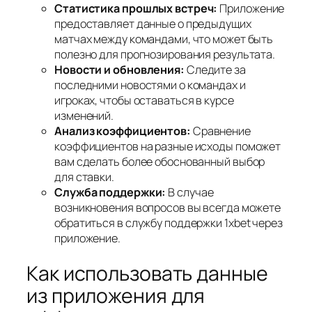
Статистика прошлых встреч:
Приложение
предоставляет данные о предыдущих
матчах между командами, что может быть
полезно для прогнозирования результата.
Новости и обновления:
Следите за
последними новостями о командах и
игроках, чтобы оставаться в курсе
изменений.
Анализ коэффициентов:
Сравнение
коэффициентов на разные исходы поможет
вам сделать более обоснованный выбор
для ставки.
Служба поддержки:
В случае
возникновения вопросов вы всегда можете
обратиться в службу поддержки 1xbet через
приложение.
Как использовать данные
из приложения для