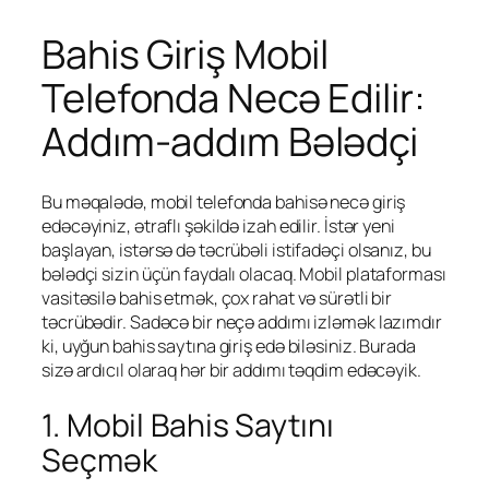
Bahis Giriş Mobil
Telefonda Necə Edilir:
Addım-addım Bələdçi
Bu məqalədə, mobil telefonda bahisə necə giriş
edəcəyiniz, ətraflı şəkildə izah edilir. İstər yeni
başlayan, istərsə də təcrübəli istifadəçi olsanız, bu
bələdçi sizin üçün faydalı olacaq. Mobil plataforması
vasitəsilə bahis etmək, çox rahat və sürətli bir
təcrübədir. Sadəcə bir neçə addımı izləmək lazımdır
ki, uyğun bahis saytına giriş edə biləsiniz. Burada
sizə ardıcıl olaraq hər bir addımı təqdim edəcəyik.
1. Mobil Bahis Saytını
Seçmək