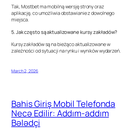
Tak, Mostbet ma mobilną wersję strony oraz
aplikację, co umożliwia obstawianie z dowolnego
miejsca.
5. Jak często są aktualizowane kursy zakładów?
Kursy zakładów są na bieżąco aktualizowane w
zależności od sytuacji na rynku i wyników wydarzeń.
March 2, 2026
Bahis Giriş Mobil Telefonda
Necə Edilir: Addım-addım
Bələdçi