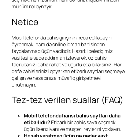
mühüm rol oynayır.
Nəticə
Mobil telefonda bahis girişinin necə ediləcəyini
öyrənmək, həm də online idman bahisindən
faydalanmaq üçün vacibdir. Hazırki bələdçimiz
vasitəsilə sadə addımları izləyərək, öz bahis
təcrübənizi daha rahat və uğurlu edə bilərsiniz. Hər
dəfə bahislərinizi qoyarkən etibarlı saytları seçməyə
çalışın və hesabınıza müvafiq giriş etməyi
unutmayın.
Tez-tez verilən suallar (FAQ)
Mobil telefonda hansı bahis saytları daha
etibarlıdır?
Etibarlı bir bahis saytı seçmək
üçün lisenziyanı və müştəri rəylərini yoxlayın.
Hesab yaratmaq üçün nə qədər vaxt