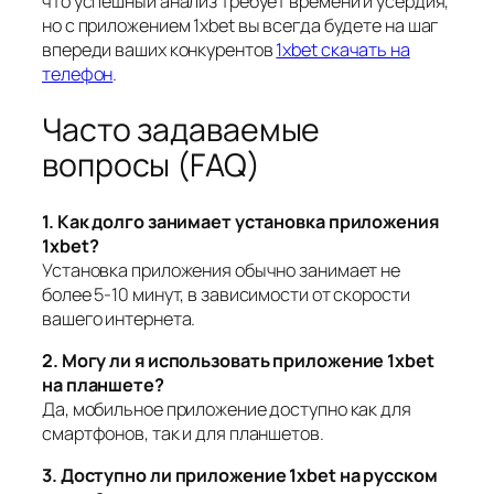
что успешный анализ требует времени и усердия,
но с приложением 1xbet вы всегда будете на шаг
впереди ваших конкурентов
1xbet скачать на
телефон
.
Часто задаваемые
вопросы (FAQ)
1. Как долго занимает установка приложения
1xbet?
Установка приложения обычно занимает не
более 5-10 минут, в зависимости от скорости
вашего интернета.
2. Могу ли я использовать приложение 1xbet
на планшете?
Да, мобильное приложение доступно как для
смартфонов, так и для планшетов.
3. Доступно ли приложение 1xbet на русском