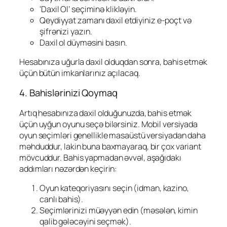
‘Daxil Ol’ seçiminə klikləyin.
Qeydiyyat zamanı daxil etdiyiniz e-poçt və
şifrənizi yazın.
Daxil ol düyməsini basın.
Hesabınıza uğurla daxil olduqdan sonra, bahis etmək
üçün bütün imkanlarınız açılacaq.
4. Bahislərinizi Qoymaq
Artıq hesabınıza daxil olduğunuzda, bahis etmək
üçün uyğun oyunu seçə bilərsiniz. Mobil versiyada
oyun seçimləri genellikle masaüstü versiyadan daha
məhduddur, lakin buna baxmayaraq, bir çox variant
mövcuddur. Bahis yapmadan əvvəl, aşağıdakı
addımları nəzərdən keçirin:
Oyun kateqoriyasını seçin (idman, kazino,
canlı bahis).
Seçimlərinizi müəyyən edin (məsələn, kimin
qalib gələcəyini seçmək).