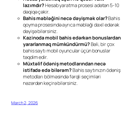
lazımdır?
Hesab yaratma prosesi adətən 5-10
dəqiqə çəkir.
Bahis məbləğini necə dəyişmək olar?
Bahis
qoyma prosesində ayrıca məbləği daxil edərək
dəyişə bilərsiniz.
Kazinoda mobil bahis edərkən bonuslardan
yararlanmaq mümkündürmü?
Bəli, bir çox
bahis saytı mobil oyuncular üçün bonuslar
təqdim edir.
Müxtəlif ödəniş metodlarından necə
istifadə edə bilərəm?
Bahis saytınızın ödəniş
metodları bölməsində fərqli seçimləri
nəzərdən keçirə bilərsiniz.
March 2, 2026