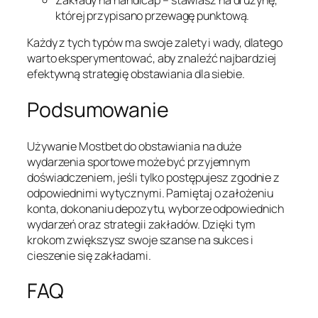
Zakłady na handicap – stawiasz na drużynę,
której przypisano przewagę punktową.
Każdy z tych typów ma swoje zalety i wady, dlatego
warto eksperymentować, aby znaleźć najbardziej
efektywną strategię obstawiania dla siebie.
Podsumowanie
Używanie Mostbet do obstawiania na duże
wydarzenia sportowe może być przyjemnym
doświadczeniem, jeśli tylko postępujesz zgodnie z
odpowiednimi wytycznymi. Pamiętaj o założeniu
konta, dokonaniu depozytu, wyborze odpowiednich
wydarzeń oraz strategii zakładów. Dzięki tym
krokom zwiększysz swoje szanse na sukces i
cieszenie się zakładami.
FAQ