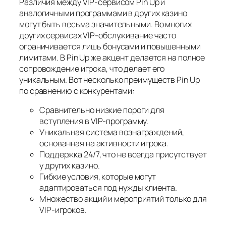
Различия между VIP-сервисом Pin Up и
аналогичными программами в других казино
могут быть весьма значительными. Во многих
других сервисах VIP-обслуживание часто
ограничивается лишь бонусами и повышенными
лимитами. В Pin Up же акцент делается на полное
сопровождение игрока, что делает его
уникальным. Вот несколько преимуществ Pin Up
по сравнению с конкурентами:
Сравнительно низкие пороги для
вступления в VIP-программу.
Уникальная система вознаграждений,
основанная на активности игрока.
Поддержка 24/7, что не всегда присутствует
у других казино.
Гибкие условия, которые могут
адаптироваться под нужды клиента.
Множество акций и мероприятий только для
VIP-игроков.