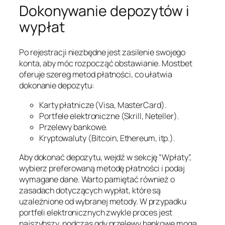
Dokonywanie depozytów i
wypłat
Po rejestracji niezbędne jest zasilenie swojego
konta, aby móc rozpocząć obstawianie. Mostbet
oferuje szereg metod płatności, co ułatwia
dokonanie depozytu:
Karty płatnicze (Visa, MasterCard).
Portfele elektroniczne (Skrill, Neteller).
Przelewy bankowe.
Kryptowaluty (Bitcoin, Ethereum, itp.).
Aby dokonać depozytu, wejdź w sekcję “Wpłaty”,
wybierz preferowaną metodę płatności i podaj
wymagane dane. Warto pamiętać również o
zasadach dotyczących wypłat, które są
uzależnione od wybranej metody. W przypadku
portfeli elektronicznych zwykle proces jest
najszybszy, podczas gdy przelewy bankowe mogą