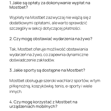
1. Jakie są opłaty za dokonywanie wypłat na
Mostbet?
Wypłaty na Mostbet zazwyczaj nie wiążą się z
dodatkowymi opłatami, ale warto sprawdzić
szczegóły w sekcji dotyczącej płatności.
2. Czy mogę obstawiać wydarzenia na żywo?
Tak, Mostbet oferuje możliwość obstawiania
wydarzeń na żywo, co zapewnia dynamiczne
doświadczenie zakładów.
3. Jakie sporty są dostępne na Mostbet?
Mostbet obsługuje szeroki wachlarz sportów, w tym
piłkę nożną, koszykówkę, tenis, e-sporty i wiele
innych.
4. Czy mogę korzystać z Mostbet na
urządzeniach mobilnych?