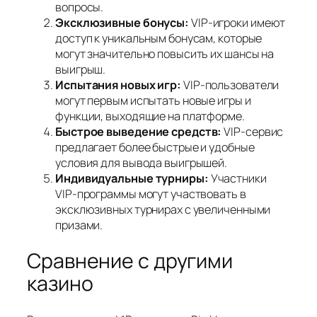
вопросы.
Эксклюзивные бонусы:
VIP-игроки имеют
доступ к уникальным бонусам, которые
могут значительно повысить их шансы на
выигрыш.
Испытания новых игр:
VIP-пользователи
могут первым испытать новые игры и
функции, выходящие на платформе.
Быстрое выведение средств:
VIP-сервис
предлагает более быстрые и удобные
условия для вывода выигрышей.
Индивидуальные турниры:
Участники
VIP-программы могут участвовать в
эксклюзивных турнирах с увеличенными
призами.
Сравнение с другими
казино