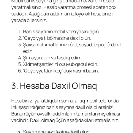
Mobil bahis saytına giriş etmədən əvvəl bir hesab
yaratmalısınız. Hesab yaratma prosesi adətən çox
sadədir. Aşağıdakı addımları izləyərək hesabınızı
yarada bilərsiniz:
Bahis saytının mobil versiyasını açın.
‘Qeydiyyat’ bölməsinə daxil olun.
Şəxsi məlumatlarınızı (ad, soyad, e-poçt) daxil
edin.
Şifrə yaradın və təsdiq edin.
Xidmət şərtlərini oxuyub qəbul edin.
‘Qeydiyyatdan keç’ düyməsini basın.
3. Hesaba Daxil Olmaq
Hesabınızı yaratdıqdan sonra, artıq mobil telefonda
inkişaşdırdığınız bahis saytına daxil ola bilərsiniz.
Bunun üçün əvvəlki addımların tamamlanmış olması
vacibdir. Daxil olmaq üçün aşağıdakıları etməlisiniz:
Saytın ana səhifəsinə daxil olun.