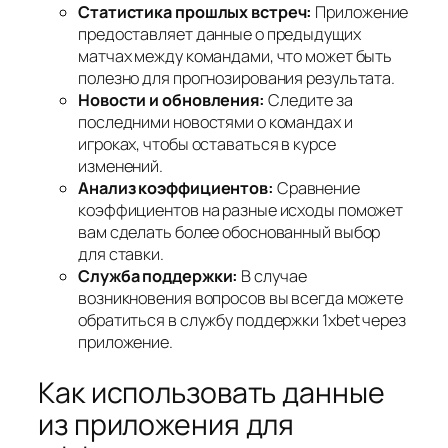
Статистика прошлых встреч:
Приложение
предоставляет данные о предыдущих
матчах между командами, что может быть
полезно для прогнозирования результата.
Новости и обновления:
Следите за
последними новостями о командах и
игроках, чтобы оставаться в курсе
изменений.
Анализ коэффициентов:
Сравнение
коэффициентов на разные исходы поможет
вам сделать более обоснованный выбор
для ставки.
Служба поддержки:
В случае
возникновения вопросов вы всегда можете
обратиться в службу поддержки 1xbet через
приложение.
Как использовать данные
из приложения для