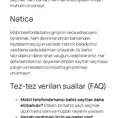
mühüm rol oynayır.
Nəticə
Mobil telefonda bahis girişinin necə ediləcəyini
öyrənmək, həm də online idman bahisindən
faydalanmaq üçün vacibdir. Hazırki bələdçimiz
vasitəsilə sadə addımları izləyərək, öz bahis
təcrübənizi daha rahat və uğurlu edə bilərsiniz. Hər
dəfə bahislərinizi qoyarkən etibarlı saytları seçməyə
çalışın və hesabınıza müvafiq giriş etməyi
unutmayın.
Tez-tez verilən suallar (FAQ)
Mobil telefonda hansı bahis saytları daha
etibarlıdır?
Etibarlı bir bahis saytı seçmək
üçün lisenziyanı və müştəri rəylərini yoxlayın.
Hesab yaratmaq üçün nə qədər vaxt