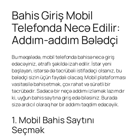
Bahis Giriş Mobil
Telefonda Necə Edilir:
Addım-addım Bələdçi
Bu məqalədə, mobil telefonda bahisə necə giriş
edəcəyiniz, ətraflı şəkildə izah edilir. İstər yeni
başlayan, istərsə də təcrübəli istifadəçi olsanız, bu
bələdçi sizin üçün faydalı olacaq. Mobil plataforması
vasitəsilə bahis etmək, çox rahat və sürətli bir
təcrübədir. Sadəcə bir neçə addımı izləmək lazımdır
ki, uyğun bahis saytına giriş edə biləsiniz. Burada
sizə ardıcıl olaraq hər bir addımı təqdim edəcəyik.
1. Mobil Bahis Saytını
Seçmək