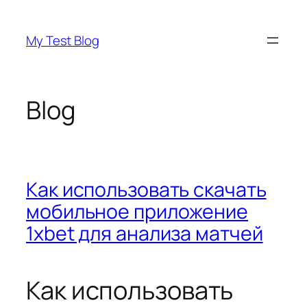
Skip
to
My Test Blog
content
Blog
Как использовать скачать
мобильное приложение
1xbet для анализа матчей
Как использовать