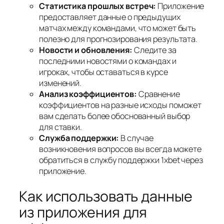
Статистика прошлых встреч:
Приложение
предоставляет данные о предыдущих
матчах между командами, что может быть
полезно для прогнозирования результата.
Новости и обновления:
Следите за
последними новостями о командах и
игроках, чтобы оставаться в курсе
изменений.
Анализ коэффициентов:
Сравнение
коэффициентов на разные исходы поможет
вам сделать более обоснованный выбор
для ставки.
Служба поддержки:
В случае
возникновения вопросов вы всегда можете
обратиться в службу поддержки 1xbet через
приложение.
Как использовать данные
из приложения для