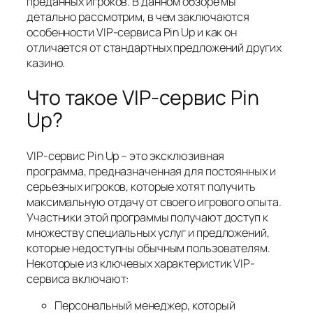
преданных игроков. В данном обзоре мы
детально рассмотрим, в чем заключаются
особенности VIP-сервиса Pin Up и как он
отличается от стандартных предложений других
казино.
Что такое VIP-сервис Pin
Up?
VIP-сервис Pin Up – это эксклюзивная
программа, предназначенная для постоянных и
серьезных игроков, которые хотят получить
максимальную отдачу от своего игрового опыта.
Участники этой программы получают доступ к
множеству специальных услуг и предложений,
которые недоступны обычным пользователям.
Некоторые из ключевых характеристик VIP-
сервиса включают:
Персональный менеджер, который