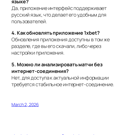
языке?
Да, приложение интерфейс поддерживает
русский язык, что делает его удобным для
пользователей.
4. Как обновлять приложение 1xbet?
Обновления приложения доступны в том же
разделе, где вы его скачали, либо через
настройки приложения.
5. Можно ли анализировать матчи без
интернет-соединения?
Нет, для доступа к актуальной информации
требуется стабильное интернет-соединение.
March 2, 2026