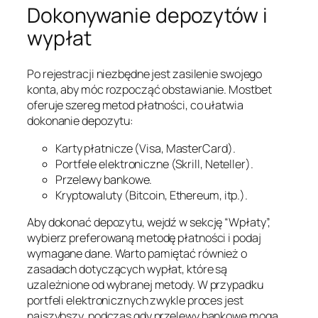
Dokonywanie depozytów i
wypłat
Po rejestracji niezbędne jest zasilenie swojego
konta, aby móc rozpocząć obstawianie. Mostbet
oferuje szereg metod płatności, co ułatwia
dokonanie depozytu:
Karty płatnicze (Visa, MasterCard).
Portfele elektroniczne (Skrill, Neteller).
Przelewy bankowe.
Kryptowaluty (Bitcoin, Ethereum, itp.).
Aby dokonać depozytu, wejdź w sekcję “Wpłaty”,
wybierz preferowaną metodę płatności i podaj
wymagane dane. Warto pamiętać również o
zasadach dotyczących wypłat, które są
uzależnione od wybranej metody. W przypadku
portfeli elektronicznych zwykle proces jest
najszybszy, podczas gdy przelewy bankowe mogą