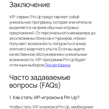
Заключение
VIP-сервис Pin Up представляет собой
уникальную программу, которая значительно
выделяется на фоне обычных игровых
предложений. От персонального менеджера до
эксклюзивных бонусов и турниров, игроки
получают возможность погрузиться в мир
элитного азартного опыта. Если вы ищете
качественное обслуживание и уникальные
возможности, VIP-программа Pin Up будет
отличным выбором
Пин ап Казино
.
Часто задаваемые
вопросы (FAQs)
1. Как стать VIP-игроком в Pin Up?
Чтобы стать VIP-игроком в Pin Up, необходимо