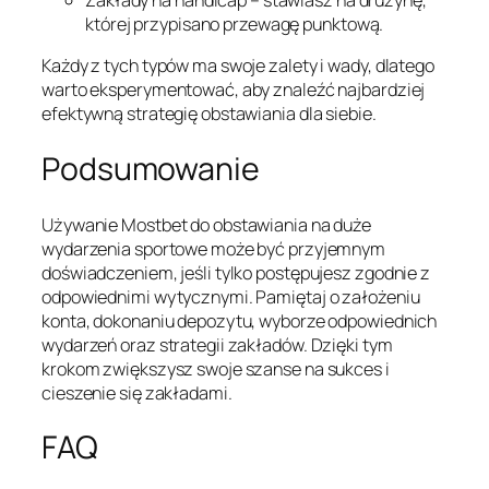
Zakłady na handicap – stawiasz na drużynę,
której przypisano przewagę punktową.
Każdy z tych typów ma swoje zalety i wady, dlatego
warto eksperymentować, aby znaleźć najbardziej
efektywną strategię obstawiania dla siebie.
Podsumowanie
Używanie Mostbet do obstawiania na duże
wydarzenia sportowe może być przyjemnym
doświadczeniem, jeśli tylko postępujesz zgodnie z
odpowiednimi wytycznymi. Pamiętaj o założeniu
konta, dokonaniu depozytu, wyborze odpowiednich
wydarzeń oraz strategii zakładów. Dzięki tym
krokom zwiększysz swoje szanse na sukces i
cieszenie się zakładami.
FAQ