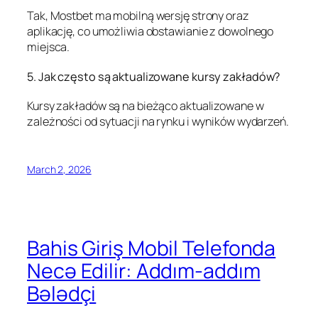
Tak, Mostbet ma mobilną wersję strony oraz
aplikację, co umożliwia obstawianie z dowolnego
miejsca.
5. Jak często są aktualizowane kursy zakładów?
Kursy zakładów są na bieżąco aktualizowane w
zależności od sytuacji na rynku i wyników wydarzeń.
March 2, 2026
Bahis Giriş Mobil Telefonda
Necə Edilir: Addım-addım
Bələdçi