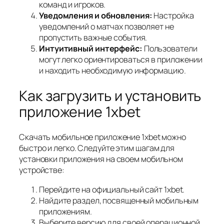
команд и игроков.
Уведомления и обновления:
Настройка
уведомлений о матчах позволяет не
пропустить важные события.
Интуитивный интерфейс:
Пользователи
могут легко ориентироваться в приложении
и находить необходимую информацию.
Как загрузить и установить
приложение 1xbet
Скачать мобильное приложение 1xbet можно
быстро и легко. Следуйте этим шагам для
установки приложения на своем мобильном
устройстве:
Перейдите на официальный сайт 1xbet.
Найдите раздел, посвященный мобильным
приложениям.
Выберите версию для своей операционной