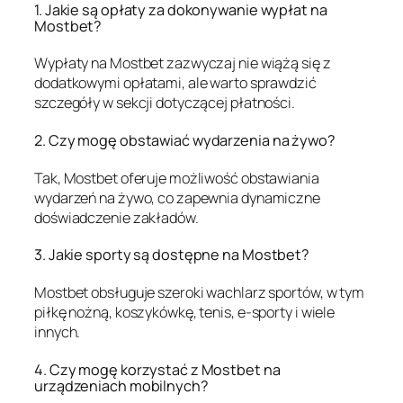
1. Jakie są opłaty za dokonywanie wypłat na
Mostbet?
Wypłaty na Mostbet zazwyczaj nie wiążą się z
dodatkowymi opłatami, ale warto sprawdzić
szczegóły w sekcji dotyczącej płatności.
2. Czy mogę obstawiać wydarzenia na żywo?
Tak, Mostbet oferuje możliwość obstawiania
wydarzeń na żywo, co zapewnia dynamiczne
doświadczenie zakładów.
3. Jakie sporty są dostępne na Mostbet?
Mostbet obsługuje szeroki wachlarz sportów, w tym
piłkę nożną, koszykówkę, tenis, e-sporty i wiele
innych.
4. Czy mogę korzystać z Mostbet na
urządzeniach mobilnych?