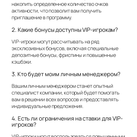
накопить определенное количество очков
активности, что позволит вам получить
приглашение в программу.
2. Какие бонусы доступны VIP-игрокам?
VIP-игроки могут рассчитывать на ряд
эксклюзивных бонусов, включая специальные
депозитные бонусы, фриспины и повышенные
кэшбэки.
3. Кто будет моим личным менеджером?
Вашим личным менеджером станет опытный
специалист компании, который будет помогать
вам в решении всех вопросов и предоставлять
индивидуальные предложения.
4. Есть ли ограничения на ставки для VIP-
игроков?
VIP-игроки могут воспользоваться повышенными