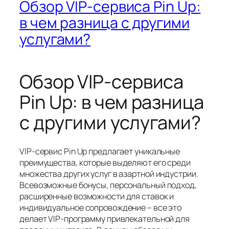
Обзор VIP-сервиса Pin Up:
в чем разница с другими
услугами?
Обзор VIP-сервиса
Pin Up: в чем разница
с другими услугами?
VIP-сервис Pin Up предлагает уникальные
преимущества, которые выделяют его среди
множества других услуг в азартной индустрии.
Всевозможные бонусы, персональный подход,
расширенные возможности для ставок и
индивидуальное сопровождение – все это
делает VIP-программу привлекательной для