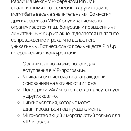
Различия между VIP-сервисом Pin Up и
аналогичными программами в других казино
могут быть весьма значительными. Во многих
других сервисах VIP-обслуживание часто
ограничивается лишь бонусами и повышенными
лимитами. В Pin Up же акцент делается на полное
сопровождение игрока, что делает его
уникальным. Вот несколько преимуществ Pin Up
по сравнению с конкурентами:
Сравнительно низкие пороги для
вступления в VIP-программу.
Уникальная система вознаграждений,
основанная на активности игрока.
Поддержка 24/7, что не всегда присутствует
у других казино.
Гибкие условия, которые могут
адаптироваться под нужды клиента.
Множество акций и мероприятий только для
VIP-игроков.