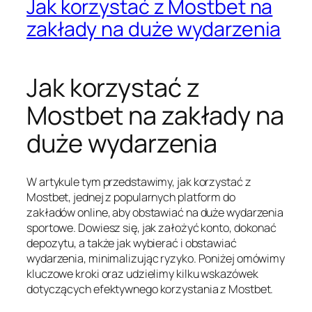
Jak korzystać z Mostbet na
zakłady na duże wydarzenia
Jak korzystać z
Mostbet na zakłady na
duże wydarzenia
W artykule tym przedstawimy, jak korzystać z
Mostbet, jednej z popularnych platform do
zakładów online, aby obstawiać na duże wydarzenia
sportowe. Dowiesz się, jak założyć konto, dokonać
depozytu, a także jak wybierać i obstawiać
wydarzenia, minimalizując ryzyko. Poniżej omówimy
kluczowe kroki oraz udzielimy kilku wskazówek
dotyczących efektywnego korzystania z Mostbet.