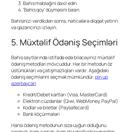
Bahis məbləğini daxil edin.
‘Bahis qoy’ düyməsini basın.
Bahisinizi verdikdən sonra, nəticələrə diqqət yetirin
və qazancınızı izləyin.
5. Müxtəlif Ödəniş Seçimləri
Bahis saytlarında istifadə edə biləcəyiniz müxtəlif
ödəniş metodları mövcuddur. Hər bir metodun öz
üstünlükləri və çatışmazlıqları vardır. Aşağıdakı
ödəniş seçimlərini seçmək mümkündür:
pin up
azerbaycan
Kredit/Debet kartları (Visa, MasterCard)
Elektron cüzdanlar (Qiwi, WebMoney, PayPal)
Kodlar və biletlər (Paysafecard)
Bank köçürmələri
Hansı ödəniş metodunun sizə uyğun olduğunu
seçmək, həm zaman, həm də rahatlıq baxımından