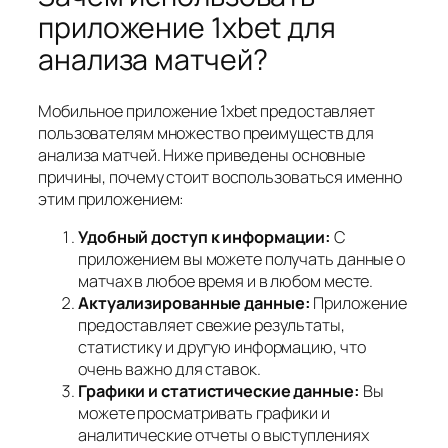
приложение 1xbet для
анализа матчей?
Мобильное приложение 1xbet предоставляет
пользователям множество преимуществ для
анализа матчей. Ниже приведены основные
причины, почему стоит воспользоваться именно
этим приложением:
Удобный доступ к информации:
С
приложением вы можете получать данные о
матчах в любое время и в любом месте.
Актуализированные данные:
Приложение
предоставляет свежие результаты,
статистику и другую информацию, что
очень важно для ставок.
Графики и статистические данные:
Вы
можете просматривать графики и
аналитические отчеты о выступлениях