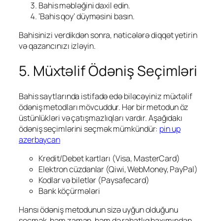
Bahis məbləğini daxil edin.
‘Bahis qoy’ düyməsini basın.
Bahisinizi verdikdən sonra, nəticələrə diqqət yetirin
və qazancınızı izləyin.
5. Müxtəlif Ödəniş Seçimləri
Bahis saytlarında istifadə edə biləcəyiniz müxtəlif
ödəniş metodları mövcuddur. Hər bir metodun öz
üstünlükləri və çatışmazlıqları vardır. Aşağıdakı
ödəniş seçimlərini seçmək mümkündür:
pin up
azerbaycan
Kredit/Debet kartları (Visa, MasterCard)
Elektron cüzdanlar (Qiwi, WebMoney, PayPal)
Kodlar və biletlər (Paysafecard)
Bank köçürmələri
Hansı ödəniş metodunun sizə uyğun olduğunu
seçmək, həm zaman, həm də rahatlıq baxımından