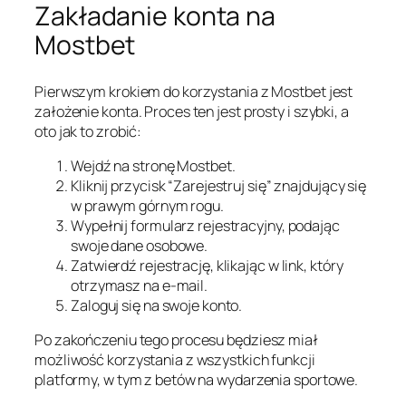
Zakładanie konta na
Mostbet
Pierwszym krokiem do korzystania z Mostbet jest
założenie konta. Proces ten jest prosty i szybki, a
oto jak to zrobić:
Wejdź na stronę Mostbet.
Kliknij przycisk “Zarejestruj się” znajdujący się
w prawym górnym rogu.
Wypełnij formularz rejestracyjny, podając
swoje dane osobowe.
Zatwierdź rejestrację, klikając w link, który
otrzymasz na e-mail.
Zaloguj się na swoje konto.
Po zakończeniu tego procesu będziesz miał
możliwość korzystania z wszystkich funkcji
platformy, w tym z betów na wydarzenia sportowe.