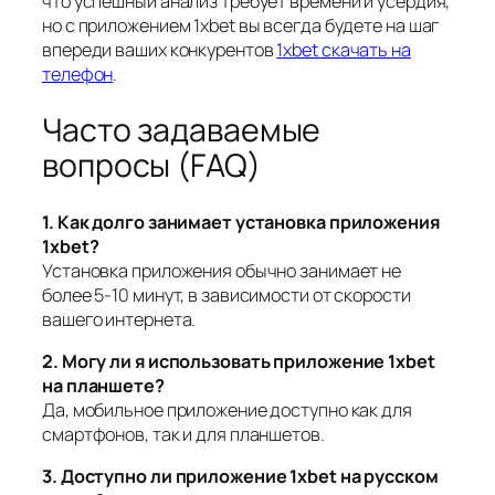
что успешный анализ требует времени и усердия,
но с приложением 1xbet вы всегда будете на шаг
впереди ваших конкурентов
1xbet скачать на
телефон
.
Часто задаваемые
вопросы (FAQ)
1. Как долго занимает установка приложения
1xbet?
Установка приложения обычно занимает не
более 5-10 минут, в зависимости от скорости
вашего интернета.
2. Могу ли я использовать приложение 1xbet
на планшете?
Да, мобильное приложение доступно как для
смартфонов, так и для планшетов.
3. Доступно ли приложение 1xbet на русском