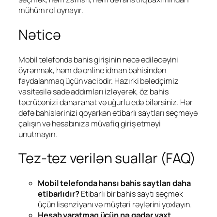
mühüm rol oynayır.
Nəticə
Mobil telefonda bahis girişinin necə ediləcəyini
öyrənmək, həm də online idman bahisindən
faydalanmaq üçün vacibdir. Hazırki bələdçimiz
vasitəsilə sadə addımları izləyərək, öz bahis
təcrübənizi daha rahat və uğurlu edə bilərsiniz. Hər
dəfə bahislərinizi qoyarkən etibarlı saytları seçməyə
çalışın və hesabınıza müvafiq giriş etməyi
unutmayın.
Tez-tez verilən suallar (FAQ)
Mobil telefonda hansı bahis saytları daha
etibarlıdır?
Etibarlı bir bahis saytı seçmək
üçün lisenziyanı və müştəri rəylərini yoxlayın.
Hesab yaratmaq üçün nə qədər vaxt