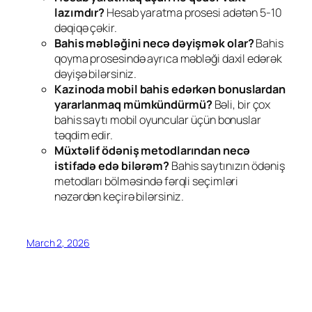
lazımdır?
Hesab yaratma prosesi adətən 5-10
dəqiqə çəkir.
Bahis məbləğini necə dəyişmək olar?
Bahis
qoyma prosesində ayrıca məbləği daxil edərək
dəyişə bilərsiniz.
Kazinoda mobil bahis edərkən bonuslardan
yararlanmaq mümkündürmü?
Bəli, bir çox
bahis saytı mobil oyuncular üçün bonuslar
təqdim edir.
Müxtəlif ödəniş metodlarından necə
istifadə edə bilərəm?
Bahis saytınızın ödəniş
metodları bölməsində fərqli seçimləri
nəzərdən keçirə bilərsiniz.
March 2, 2026