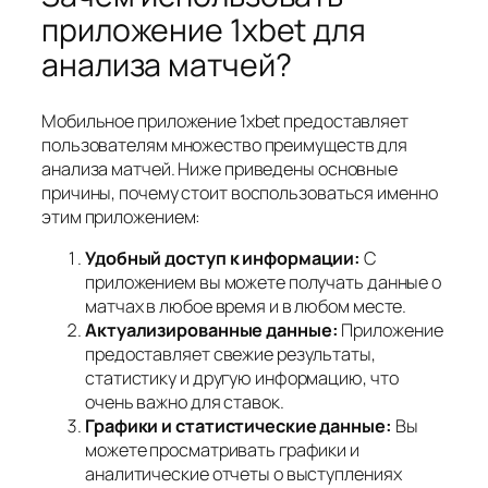
приложение 1xbet для
анализа матчей?
Мобильное приложение 1xbet предоставляет
пользователям множество преимуществ для
анализа матчей. Ниже приведены основные
причины, почему стоит воспользоваться именно
этим приложением:
Удобный доступ к информации:
С
приложением вы можете получать данные о
матчах в любое время и в любом месте.
Актуализированные данные:
Приложение
предоставляет свежие результаты,
статистику и другую информацию, что
очень важно для ставок.
Графики и статистические данные:
Вы
можете просматривать графики и
аналитические отчеты о выступлениях