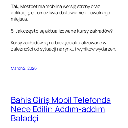
Tak, Mostbet ma mobilną wersję strony oraz
aplikację, co umożliwia obstawianie z dowolnego
miejsca.
5. Jak często są aktualizowane kursy zakładów?
Kursy zakładów są na bieżąco aktualizowane w
zależności od sytuacji na rynku i wyników wydarzeń.
March 2, 2026
Bahis Giriş Mobil Telefonda
Necə Edilir: Addım-addım
Bələdçi