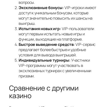
вопросы.
Эксклюзивные бонусы:
VIP-игроки имеют
доступ к уникальным бонусам, которые
могут значительно повысить их шансы на
выигрыш.
Испытания новых игр:
VIP-пользователи
могут первым испытать новые игры и
функции, выходящие на платформе.
Быстрое выведение средств:
VIP-сервис
предлагает более быстрые и удобные
условия для вывода выигрышей.
Индивидуальные турниры:
Участники
VIP-программы могут участвовать в
эксклюзивных турнирах с увеличенными
призами.
Сравнение с другими
казино