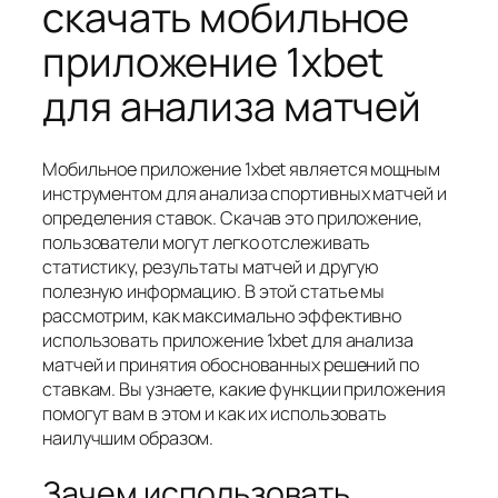
скачать мобильное
приложение 1xbet
для анализа матчей
Мобильное приложение 1xbet является мощным
инструментом для анализа спортивных матчей и
определения ставок. Скачав это приложение,
пользователи могут легко отслеживать
статистику, результаты матчей и другую
полезную информацию. В этой статье мы
рассмотрим, как максимально эффективно
использовать приложение 1xbet для анализа
матчей и принятия обоснованных решений по
ставкам. Вы узнаете, какие функции приложения
помогут вам в этом и как их использовать
наилучшим образом.
Зачем использовать