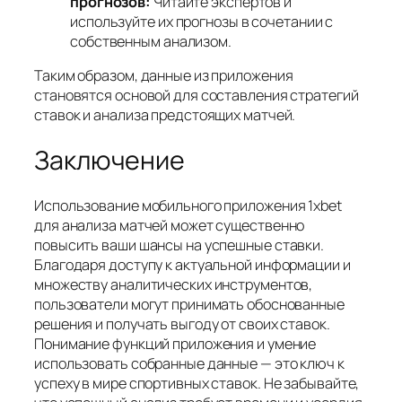
прогнозов:
Читайте экспертов и
используйте их прогнозы в сочетании с
собственным анализом.
Таким образом, данные из приложения
становятся основой для составления стратегий
ставок и анализа предстоящих матчей.
Заключение
Использование мобильного приложения 1xbet
для анализа матчей может существенно
повысить ваши шансы на успешные ставки.
Благодаря доступу к актуальной информации и
множеству аналитических инструментов,
пользователи могут принимать обоснованные
решения и получать выгоду от своих ставок.
Понимание функций приложения и умение
использовать собранные данные — это ключ к
успеху в мире спортивных ставок. Не забывайте,