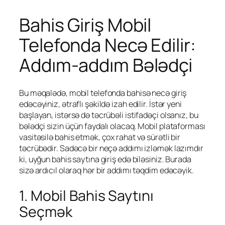
Bahis Giriş Mobil
Telefonda Necə Edilir:
Addım-addım Bələdçi
Bu məqalədə, mobil telefonda bahisə necə giriş
edəcəyiniz, ətraflı şəkildə izah edilir. İstər yeni
başlayan, istərsə də təcrübəli istifadəçi olsanız, bu
bələdçi sizin üçün faydalı olacaq. Mobil plataforması
vasitəsilə bahis etmək, çox rahat və sürətli bir
təcrübədir. Sadəcə bir neçə addımı izləmək lazımdır
ki, uyğun bahis saytına giriş edə biləsiniz. Burada
sizə ardıcıl olaraq hər bir addımı təqdim edəcəyik.
1. Mobil Bahis Saytını
Seçmək