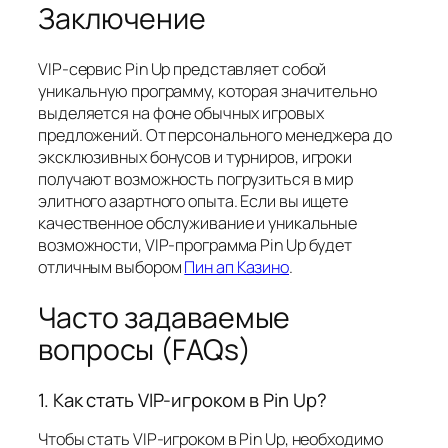
Заключение
VIP-сервис Pin Up представляет собой
уникальную программу, которая значительно
выделяется на фоне обычных игровых
предложений. От персонального менеджера до
эксклюзивных бонусов и турниров, игроки
получают возможность погрузиться в мир
элитного азартного опыта. Если вы ищете
качественное обслуживание и уникальные
возможности, VIP-программа Pin Up будет
отличным выбором
Пин ап Казино
.
Часто задаваемые
вопросы (FAQs)
1. Как стать VIP-игроком в Pin Up?
Чтобы стать VIP-игроком в Pin Up, необходимо