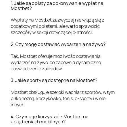
1. Jakie są opłaty za dokonywanie wypłat na
Mostbet?
Wypłaty na Mostbet zazwyczaj nie wiążą się z
dodatkowymi opłatami, ale warto sprawdzić
szczegóły w sekcji dotyczącej płatności.
2. Czy mogę obstawiać wydarzenia na żywo?
Tak, Mostbet oferuje możliwość obstawiania
wydarzeń na żywo, co zapewnia dynamiczne
doświadczenie zakładów.
3. Jakie sporty są dostępne na Mostbet?
Mostbet obsługuje szeroki wachlarz sportów, w tym
piłkę nożną, koszykówkę, tenis, e-sporty i wiele
innych.
4. Czy mogę korzystać z Mostbet na
urządzeniach mobilnych?