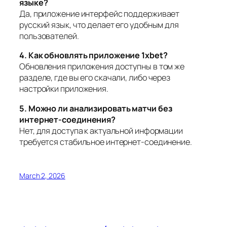
языке?
Да, приложение интерфейс поддерживает
русский язык, что делает его удобным для
пользователей.
4. Как обновлять приложение 1xbet?
Обновления приложения доступны в том же
разделе, где вы его скачали, либо через
настройки приложения.
5. Можно ли анализировать матчи без
интернет-соединения?
Нет, для доступа к актуальной информации
требуется стабильное интернет-соединение.
March 2, 2026