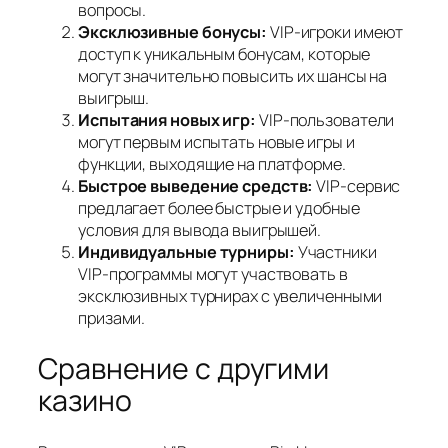
вопросы.
Эксклюзивные бонусы:
VIP-игроки имеют
доступ к уникальным бонусам, которые
могут значительно повысить их шансы на
выигрыш.
Испытания новых игр:
VIP-пользователи
могут первым испытать новые игры и
функции, выходящие на платформе.
Быстрое выведение средств:
VIP-сервис
предлагает более быстрые и удобные
условия для вывода выигрышей.
Индивидуальные турниры:
Участники
VIP-программы могут участвовать в
эксклюзивных турнирах с увеличенными
призами.
Сравнение с другими
казино