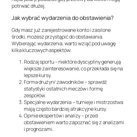
potrwać dłużej.
Jak wybrać wydarzenia do obstawienia?
Gdy masz już zarejestrowane konto i zasilone
środki, możesz przystąpić do obstawiania.
Wybierając wydarzenia, warto wziąć pod uwagę
kilka kluczowych aspektów:
Rodzaj sportu – niektóre dyscypliny generują
większe zainteresowanie, co przekłada się na
lepsze kursy.
Forma drużyn/ zawodników – sprawdź
statystyki ostatnich meczów i formę
zespołów.
Specjalne wydarzenia – turnieje i mistrzostwa
mają często bardziej atrakcyjne kursy.
Opinie ekspertów i analizy – przed
obstawieniem warto zapoznać się z analizami
i prognozami.