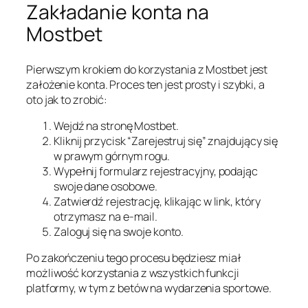
Zakładanie konta na
Mostbet
Pierwszym krokiem do korzystania z Mostbet jest
założenie konta. Proces ten jest prosty i szybki, a
oto jak to zrobić:
Wejdź na stronę Mostbet.
Kliknij przycisk “Zarejestruj się” znajdujący się
w prawym górnym rogu.
Wypełnij formularz rejestracyjny, podając
swoje dane osobowe.
Zatwierdź rejestrację, klikając w link, który
otrzymasz na e-mail.
Zaloguj się na swoje konto.
Po zakończeniu tego procesu będziesz miał
możliwość korzystania z wszystkich funkcji
platformy, w tym z betów na wydarzenia sportowe.