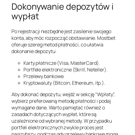
Dokonywanie depozytów i
wypłat
Po rejestracji niezbędne jest zasilenie swojego
konta, aby móc rozpocząć obstawianie. Mostbet
oferuje szereg metod płatności, co ułatwia
dokonanie depozytu:
Karty płatnicze (Visa, MasterCard).
Portfele elektroniczne (Skrill, Neteller).
Przelewy bankowe.
Kryptowaluty (Bitcoin, Ethereum, itp.).
Aby dokonać depozytu, wejdź w sekcję “Wpłaty”,
wybierz preferowaną metodę płatności i podaj
wymagane dane. Warto pamiętać również o
zasadach dotyczących wypłat, które są
uzależnione od wybranej metody. W przypadku
portfeli elektronicznych zwykle proces jest
najszybszy, podczas gdy przelewy bankowe mogą