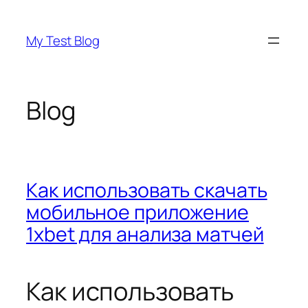
Skip
to
My Test Blog
content
Blog
Как использовать скачать
мобильное приложение
1xbet для анализа матчей
Как использовать