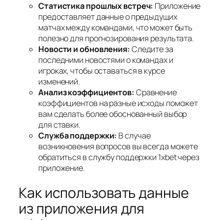
Статистика прошлых встреч:
Приложение
предоставляет данные о предыдущих
матчах между командами, что может быть
полезно для прогнозирования результата.
Новости и обновления:
Следите за
последними новостями о командах и
игроках, чтобы оставаться в курсе
изменений.
Анализ коэффициентов:
Сравнение
коэффициентов на разные исходы поможет
вам сделать более обоснованный выбор
для ставки.
Служба поддержки:
В случае
возникновения вопросов вы всегда можете
обратиться в службу поддержки 1xbet через
приложение.
Как использовать данные
из приложения для