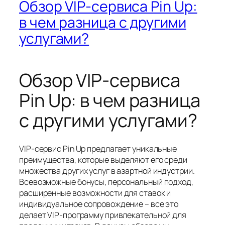
Обзор VIP-сервиса Pin Up:
в чем разница с другими
услугами?
Обзор VIP-сервиса
Pin Up: в чем разница
с другими услугами?
VIP-сервис Pin Up предлагает уникальные
преимущества, которые выделяют его среди
множества других услуг в азартной индустрии.
Всевозможные бонусы, персональный подход,
расширенные возможности для ставок и
индивидуальное сопровождение – все это
делает VIP-программу привлекательной для