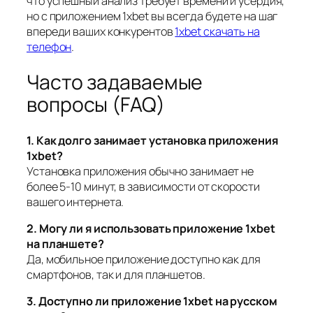
что успешный анализ требует времени и усердия,
но с приложением 1xbet вы всегда будете на шаг
впереди ваших конкурентов
1xbet скачать на
телефон
.
Часто задаваемые
вопросы (FAQ)
1. Как долго занимает установка приложения
1xbet?
Установка приложения обычно занимает не
более 5-10 минут, в зависимости от скорости
вашего интернета.
2. Могу ли я использовать приложение 1xbet
на планшете?
Да, мобильное приложение доступно как для
смартфонов, так и для планшетов.
3. Доступно ли приложение 1xbet на русском