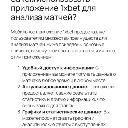
приложение 1xbet для
анализа матчей?
Мобильное приложение 1xbet предоставляет
пользователям множество преимуществ для
анализа матчей. Ниже приведены основные
причины, почему стоит воспользоваться именно
этим приложением:
Удобный доступ к информации:
С
приложением вы можете получать данные о
матчах в любое время и в любом месте.
Актуализированные данные:
Приложение
предоставляет свежие результаты,
статистику и другую информацию, что
очень важно для ставок.
Графики и статистические данные:
Вы
можете просматривать графики и
аналитические отчеты о выступлениях