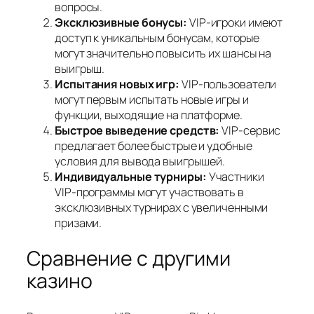
вопросы.
Эксклюзивные бонусы:
VIP-игроки имеют
доступ к уникальным бонусам, которые
могут значительно повысить их шансы на
выигрыш.
Испытания новых игр:
VIP-пользователи
могут первым испытать новые игры и
функции, выходящие на платформе.
Быстрое выведение средств:
VIP-сервис
предлагает более быстрые и удобные
условия для вывода выигрышей.
Индивидуальные турниры:
Участники
VIP-программы могут участвовать в
эксклюзивных турнирах с увеличенными
призами.
Сравнение с другими
казино