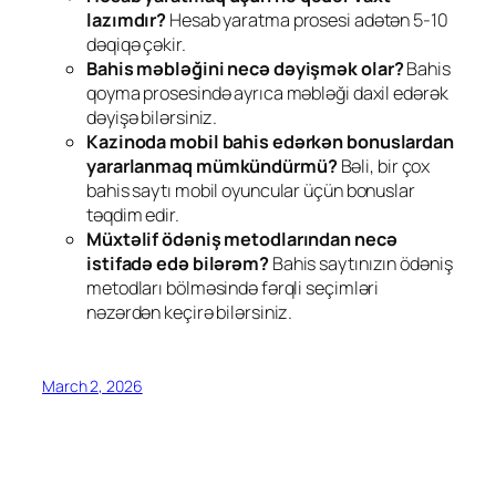
lazımdır?
Hesab yaratma prosesi adətən 5-10
dəqiqə çəkir.
Bahis məbləğini necə dəyişmək olar?
Bahis
qoyma prosesində ayrıca məbləği daxil edərək
dəyişə bilərsiniz.
Kazinoda mobil bahis edərkən bonuslardan
yararlanmaq mümkündürmü?
Bəli, bir çox
bahis saytı mobil oyuncular üçün bonuslar
təqdim edir.
Müxtəlif ödəniş metodlarından necə
istifadə edə bilərəm?
Bahis saytınızın ödəniş
metodları bölməsində fərqli seçimləri
nəzərdən keçirə bilərsiniz.
March 2, 2026