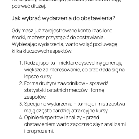
potrwać dłużej.
Jak wybrać wydarzenia do obstawienia?
Gdy masz już zarejestrowane konto i zasilone
środki, możesz przystąpić do obstawiania.
Wybierając wydarzenia, warto wziąć pod uwagę
kilka kluczowych aspektów:
Rodzaj sportu – niektóre dyscypliny generują
większe zainteresowanie, co przekłada się na
lepsze kursy.
Forma drużyn/ zawodników – sprawdź
statystyki ostatnich meczów i formę
zespołów.
Specjalne wydarzenia – turnieje i mistrzostwa
mają często bardziej atrakcyjne kursy.
Opinie ekspertów i analizy – przed
obstawieniem warto zapoznać się z analizami
i prognozami.