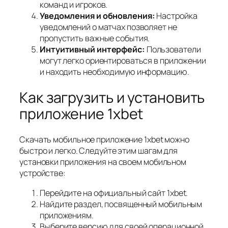
команд и игроков.
Уведомления и обновления:
Настройка
уведомлений о матчах позволяет не
пропустить важные события.
Интуитивный интерфейс:
Пользователи
могут легко ориентироваться в приложении
и находить необходимую информацию.
Как загрузить и установить
приложение 1xbet
Скачать мобильное приложение 1xbet можно
быстро и легко. Следуйте этим шагам для
установки приложения на своем мобильном
устройстве:
Перейдите на официальный сайт 1xbet.
Найдите раздел, посвященный мобильным
приложениям.
Выберите версию для своей операционной