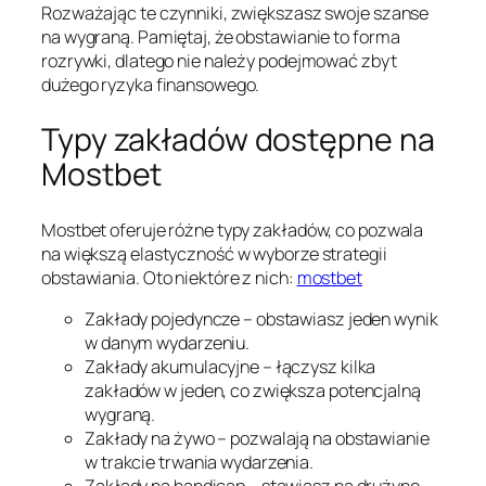
Rozważając te czynniki, zwiększasz swoje szanse
na wygraną. Pamiętaj, że obstawianie to forma
rozrywki, dlatego nie należy podejmować zbyt
dużego ryzyka finansowego.
Typy zakładów dostępne na
Mostbet
Mostbet oferuje różne typy zakładów, co pozwala
na większą elastyczność w wyborze strategii
obstawiania. Oto niektóre z nich:
mostbet
Zakłady pojedyncze – obstawiasz jeden wynik
w danym wydarzeniu.
Zakłady akumulacyjne – łączysz kilka
zakładów w jeden, co zwiększa potencjalną
wygraną.
Zakłady na żywo – pozwalają na obstawianie
w trakcie trwania wydarzenia.